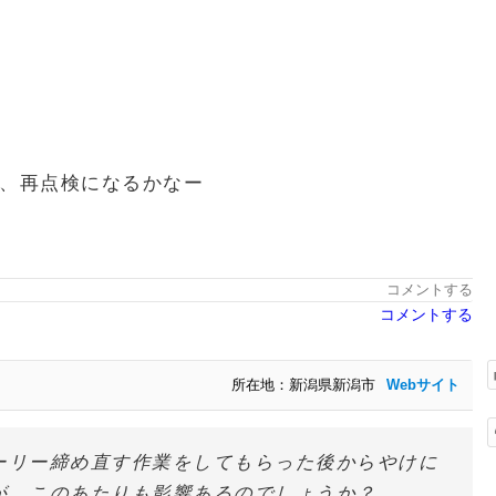
、再点検になるかなー
コメントする
コメントする
所在地：新潟県新潟市
Webサイト
ーリー締め直す作業をしてもらった後からやけに
が、このあたりも影響あるのでしょうか？