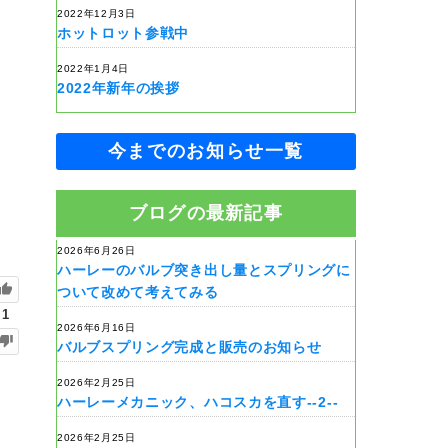
2022年12月3日
ホットロット参戦中
2022年1月4日
2022年新年の挨拶
今までのお知らせ一覧
ブログの最新記事
2026年6月26日
ハーレーのバルブ突き出し量とスプリングに
ついて改めて考えてみる
1
2026年6月16日
バルブスプリング完成と販売のお知らせ
2026年2月25日
ハーレーメカニック、ハコスカを直す--2--
2026年2月25日