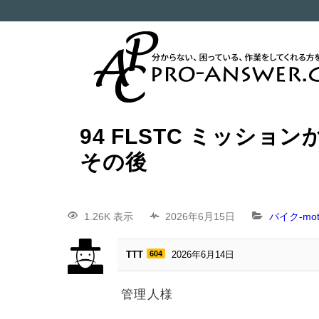
94 FLSTC ミッ
その後
1.26K 表示
2026年6月15日
バイク-moto
TTT
604
2026年6月14日
管理人様