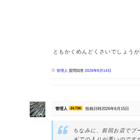
ともかくめんどくさいでしょうが
管理人
質問回答
2026年6月14日
管理人
24.73K
投稿日時2026年6月15日
ちなみに、前回お店でプ
ギアの入りが悪いのです