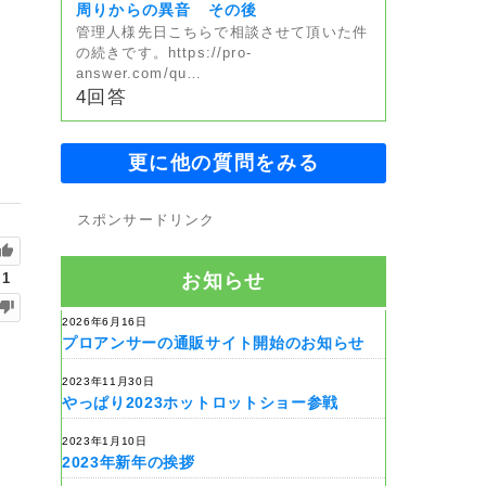
周りからの異音 その後
管理人様先日こちらで相談させて頂いた件
の続きです。https://pro-
answer.com/qu…
4回答
更に他の質問をみる
スポンサードリンク
お知らせ
1
2026年6月16日
プロアンサーの通販サイト開始のお知らせ
2023年11月30日
やっぱり2023ホットロットショー参戦
2023年1月10日
2023年新年の挨拶