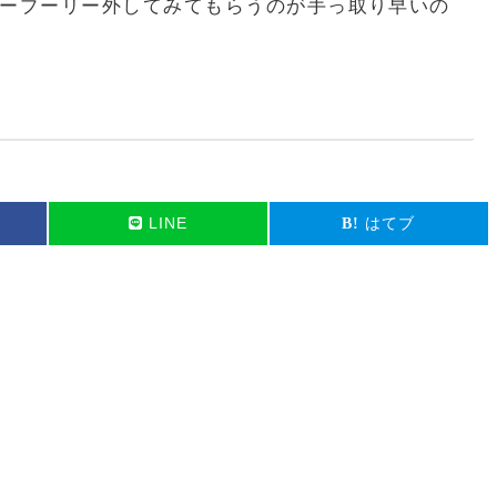
ープーリー外してみてもらうのが手っ取り早いの
LINE
はてブ