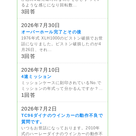
るような感じになり回転数…
3回答
2026年7月30日
オーバーホール完了とその後
1976年式 XLH1000のピストン破損でお世
話になりました。ピストン破損したのが4
月26日、それ…
3回答
2026年7月10日
4速ミッション
ミッションケースに刻印されているNo.で
ミッションの年式って分かるんですか？…
1回答
2026年7月2日
TC96ダイナのウインカーの動作不良で
質問です。
いつもお世話になっております。2010年
式のハーレーダイナのウインカーの動作不