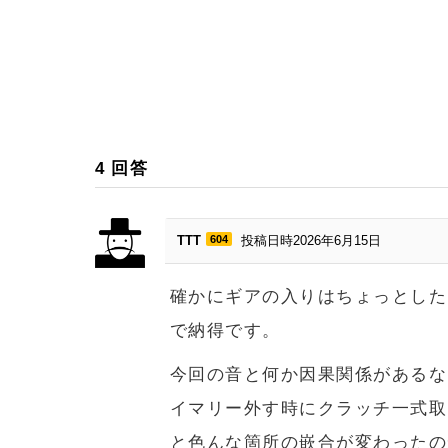
4
回答
TTT
604
投稿日時2026年6月15日
確かにギアの入りはちょっとした
で納得です。
今回の音と何か因果関係があるな
イマリー外す時にクラッチ一式取
と色んな箇所の嵌合が変わったの