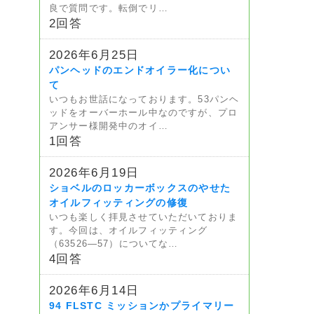
良で質問です。転倒でリ…
2回答
2026年6月25日
パンヘッドのエンドオイラー化につい
て
いつもお世話になっております。53パンヘ
ッドをオーバーホール中なのですが、プロ
アンサー様開発中のオイ…
1回答
2026年6月19日
ショベルのロッカーボックスのやせた
オイルフィッティングの修復
いつも楽しく拝見させていただいておりま
す。今回は、オイルフィッティング
（63526—57）についてな…
4回答
2026年6月14日
94 FLSTC ミッションかプライマリー