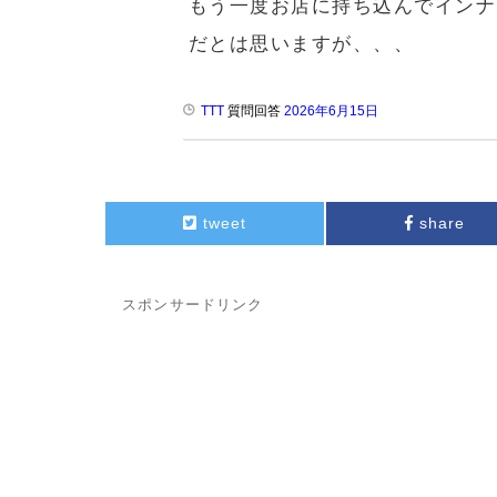
もう一度お店に持ち込んでインナ
だとは思いますが、、、
TTT
質問回答
2026年6月15日
tweet
share
スポンサードリンク