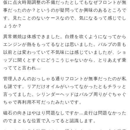
仮に点火時期調整の不備だったとしてもなぜフロントが無
事だったのか？というのが疑問ってか興味のあるところで
す。見たことのないケースなので、気になるって感じでし
ょうか？
異常燃焼は体感できました。白煙を吹くようになってから
エンジンが熱をもってるなとは思いました。バルブの音も
以前とは変わっていて不気味には感じていましたが、ショ
ップに聞くとすぐにどうこうじゃないから、とりあえず乗
っててと言われ…
管理人さんのおっしゃる通りフロントが無事だったのが私
も謎です。リアだけオイルがいってなかったともチラッと
言ってました。シリンダーヘッドはバルブ周りがぐちゃぐ
ちゃで再利用不可だったみたいです。
磁石の向きはやはり問題なしですか…走行は問題なかった
のでまともな位置で入ってると認識します。