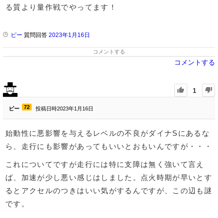
る質より量作戦でやってます！
ピー
質問回答
2023年1月16日
コメントする
コメントする
1
72
ピー
投稿日時2023年1月16日
始動性に悪影響を与えるレベルの不良がダイナSにあるな
ら、走行にも影響があってもいいとおもいんですが・・・
これについてですが走行には特に支障は無く強いて言え
ば、加速が少し悪い感じはしました。点火時期が早いとす
るとアクセルのつきはいい気がするんですが、この辺も謎
です。