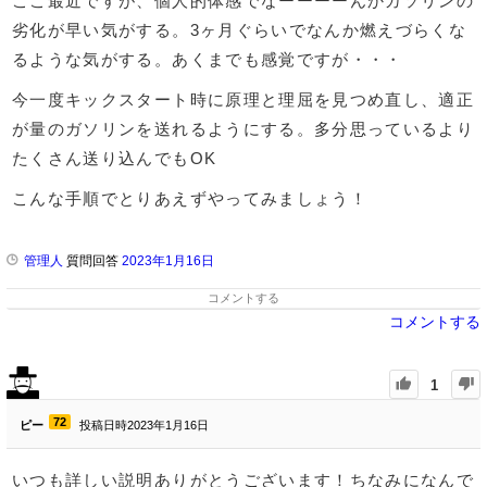
ここ最近ですが、個人的体感でなーーーーんかガソリンの
劣化が早い気がする。3ヶ月ぐらいでなんか燃えづらくな
るような気がする。あくまでも感覚ですが・・・
今一度キックスタート時に原理と理屈を見つめ直し、適正
が量のガソリンを送れるようにする。多分思っているより
たくさん送り込んでもOK
こんな手順でとりあえずやってみましょう！
管理人
質問回答
2023年1月16日
コメントする
コメントする
1
72
ピー
投稿日時2023年1月16日
いつも詳しい説明ありがとうございます！ちなみになんで