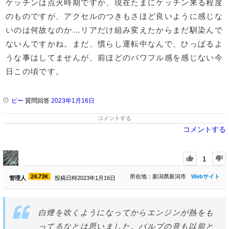
ケッチンは点火時期ですか、現在たまにケッチン来る程度
のものですが、アクセルのつきもさほど良いように感じな
いのは何故なのか…リアだけ組み変えたからまだ馴染んで
ないんですかね。まだ、慣らし運転中なんで、ひっぱるよ
うな事はしてませんが、前ほどのパワフル感を感じない今
日この頃です。
ピー
質問回答
2023年1月16日
コメントする
コメントする
1
24.73K
所在地：新潟県新潟市
Webサイト
管理人
投稿日時2023年1月16日
白煙を吹くようになってからエンジンが熱をも
ってるなとは思いました。バルブの音も以前と