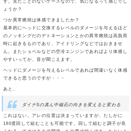
す。見たことのないケースなので、気になるって感じでし
ょうか？
つか異常燃焼は体感できましたか？
基本的にヘッドに交換するレベルのダメージを与えるほど
のノッキングだのデトネーションとかの異常燃焼は高負荷
時に起きるものであり、アイドリングなどではおきませ
ん。またショベルなどの空冷エンジンであればより体感し
やすいってか、音が聞こえます。
ヘッドにダメージを与えるレベルであれば間違いなく体感
できると思うのですが・・・
あと、
ダイナSの真ん中磁石の向きを変えると変わる
これはない。アレの位置は決まっていますが、たしかに
180度回して組むことも可能です。回して組むと調子が良