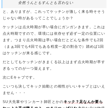
全然うんともすんとも言わない
と、ありますが、これってケッチンが激しく来る時そそう
じゃない時があるってことでしょうか？
ケッチンは点火時期が早い場合にガンガンきます。これは
点火時期ですので、環境には依存せず必ず一定の位置にい
ます。つまり点火時期は早い場合だとどんな条件でも2回
（まぁ3回でも4回でもある程度一定の割合で）踏めば1回
はケッチンが来る感じです。
だとしてもケッチンがきまくる以上はまず点火時期が早す
ぎるってのが一つ疑えます。
次にEキャブです。
こいつも決してキック始動との相性がいいキャブとはいえ
ません・・・
SU大先輩やリンカート師匠とかの
キック？足なんか要ら