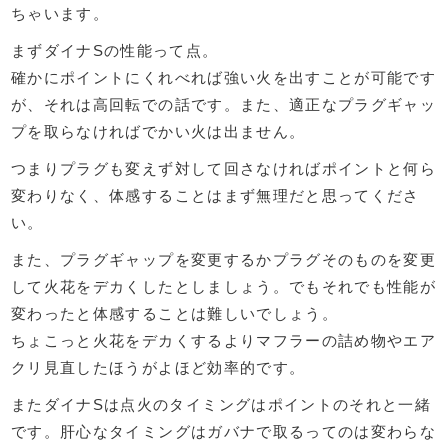
ちゃいます。
まずダイナSの性能って点。
確かにポイントにくれべれば強い火を出すことが可能です
が、それは高回転での話です。また、適正なプラグギャッ
プを取らなければでかい火は出ません。
つまりプラグも変えず対して回さなければポイントと何ら
変わりなく、体感することはまず無理だと思ってくださ
い。
また、プラグギャップを変更するかプラグそのものを変更
して火花をデカくしたとしましょう。でもそれでも性能が
変わったと体感することは難しいでしょう。
ちょこっと火花をデカくするよりマフラーの詰め物やエア
クリ見直したほうがよほど効率的です。
またダイナSは点火のタイミングはポイントのそれと一緒
です。肝心なタイミングはガバナで取るってのは変わらな