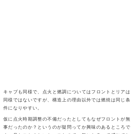
キャブも同様で、点火と燃調についてはフロントとリアは
同様ではないですが、構造上の理由以外では燃焼は同じ条
件になりやすい。
仮に点火時期調整の不備だったとしてもなぜフロントが無
事だったのか？というのが疑問ってか興味のあるところで