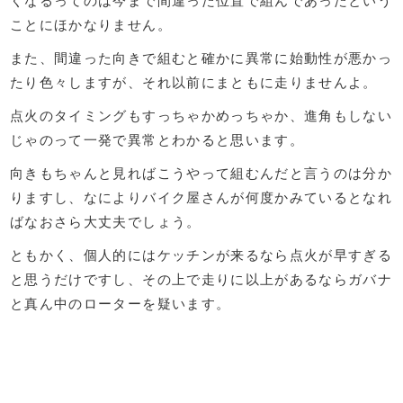
くなるってのは今まで間違った位置で組んであったという
ことにほかなりません。
また、間違った向きで組むと確かに異常に始動性が悪かっ
たり色々しますが、それ以前にまともに走りませんよ。
点火のタイミングもすっちゃかめっちゃか、進角もしない
じゃのって一発で異常とわかると思います。
向きもちゃんと見ればこうやって組むんだと言うのは分か
りますし、なによりバイク屋さんが何度かみているとなれ
ばなおさら大丈夫でしょう。
ともかく、個人的にはケッチンが来るなら点火が早すぎる
と思うだけですし、その上で走りに以上があるならガバナ
と真ん中のローターを疑います。