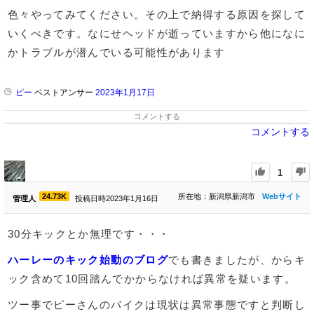
色々やってみてください。その上で納得する原因を探して
いくべきです。なにせヘッドが逝っていますから他になに
かトラブルが潜んでいる可能性があります
ピー
ベストアンサー
2023年1月17日
コメントする
コメントする
1
24.73K
所在地：新潟県新潟市
Webサイト
管理人
投稿日時2023年1月16日
30分キックとか無理です・・・
ハーレーのキック始動のブログ
でも書きましたが、からキ
ック含めて10回踏んでかからなければ異常を疑います。
ツー事でピーさんのバイクは現状は異常事態ですと判断し