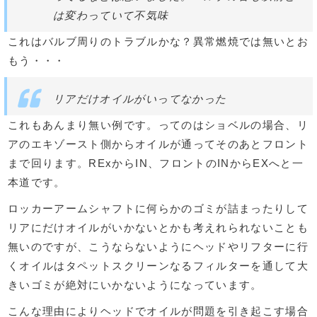
は変わっていて不気味
これはバルブ周りのトラブルかな？異常燃焼では無いとお
もう・・・
リアだけオイルがいってなかった
これもあんまり無い例です。ってのはショベルの場合、リ
アのエキゾースト側からオイルが通ってそのあとフロント
まで回ります。RExからIN、フロントのINからEXへと一
本道です。
ロッカーアームシャフトに何らかのゴミが詰まったりして
リアにだけオイルがいかないとかも考えれられないことも
無いのですが、こうならないようにヘッドやリフターに行
くオイルはタペットスクリーンなるフィルターを通して大
きいゴミが絶対にいかないようになっています。
こんな理由によりヘッドでオイルが問題を引き起こす場合