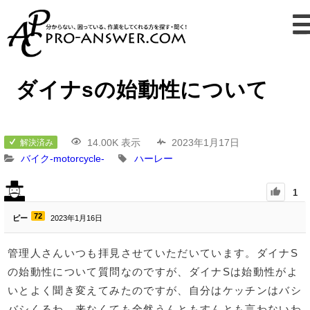
ダイナsの始動性について
14.00K 表示
2023年1月17日
解決済み
バイク-motorcycle-
ハーレー
1
72
ピー
2023年1月16日
管理人さんいつも拝見させていただいています。ダイナS
の始動性について質問なのですが、ダイナSは始動性がよ
いとよく聞き変えてみたのですが、自分はケッチンはバシ
バシくるわ、来なくても全然うんともすんとも言わないわ