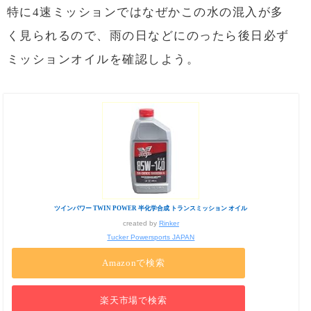
特に4速ミッションではなぜかこの水の混入が多
く見られるので、雨の日などにのったら後日必ず
ミッションオイルを確認しよう。
ツインパワー TWIN POWER 半化学合成 トランスミッション オイル
created by
Rinker
Tucker Powersports JAPAN
Amazonで検索
楽天市場で検索