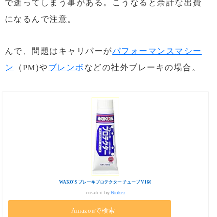
で逝ってしまう事がある。こうなると余計な出費
になるんで注意。
んで、問題はキャリパーが
パフォーマンスマシー
ン
（PM)や
ブレンボ
などの社外ブレーキの場合。
WAKO'S ブレーキプロテクター チューブ V160
created by
Rinker
Amazonで検索