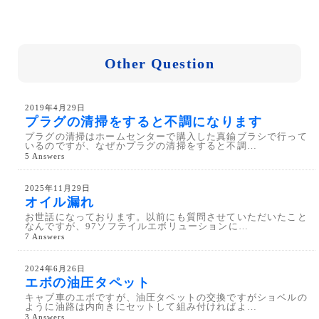
Other Question
2019年4月29日
プラグの清掃をすると不調になります
プラグの清掃はホームセンターで購入した真鍮ブラシで行って
いるのですが、なぜかプラグの清掃をすると不調…
5 Answers
2025年11月29日
オイル漏れ
お世話になっております。以前にも質問させていただいたこと
なんですが、97ソフテイルエボリューションに…
7 Answers
2024年6月26日
エボの油圧タペット
キャブ車のエボですが、油圧タペットの交換ですがショベルの
ように油路は内向きにセットして組み付ければよ…
3 Answers