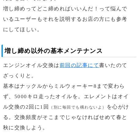
増し締めってどこ締めればいいんだ！って悩んで
いるユーザーもそれを説明するお店の方にも参考
にしてほしい。
増し締め以外の基本メンテナンス
エンジンオイル交換は
前回の記事にて
書いたのて
ざっくりと。
基本はナックルからミルウォーキー8まで変わら
ず、5000キロ走ったオイルを。エレメントはオイ
ル交換の2回に1回
を心がけ
（別に毎回でも構わないよ）
る。交換頻度がそこまでじゃなければせめて春と
秋に交換しよう。