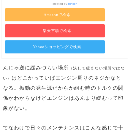
created by
Rinker
Amazonで検索
楽天市場で検索
Yahooショッピングで検索
んじゃ逆に緩みづらい場所
（決して緩まない場所ではな
はどこかっていばエンジン周りのネジかなと
い）
なる。振動の発生源だからか組む時のトルクの関
係かわからなけどエンジンはあんまり緩むって印
象がない。
てなわけで日々のメンテナンスはこんな感じで十