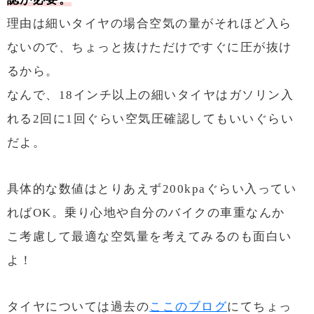
理由は細いタイヤの場合空気の量がそれほど入ら
ないので、ちょっと抜けただけですぐに圧が抜け
るから。
なんで、18インチ以上の細いタイヤはガソリン入
れる2回に1回ぐらい空気圧確認してもいいぐらい
だよ。
具体的な数値はとりあえず200kpaぐらい入ってい
ればOK。乗り心地や自分のバイクの車重なんか
こ考慮して最適な空気量を考えてみるのも面白い
よ！
タイヤについては過去の
ここのブログ
にてちょっ