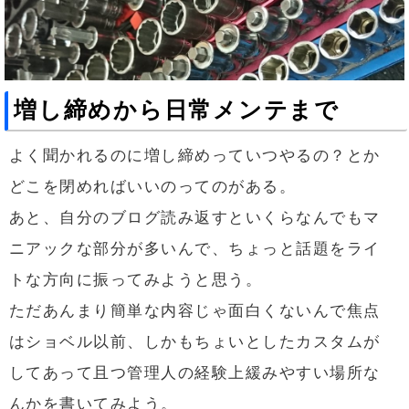
増し締めから日常メンテまで
よく聞かれるのに増し締めっていつやるの？とか
どこを閉めればいいのってのがある。
あと、自分のブログ読み返すといくらなんでもマ
ニアックな部分が多いんで、ちょっと話題をライ
トな方向に振ってみようと思う。
ただあんまり簡単な内容じゃ面白くないんで焦点
はショベル以前、しかもちょいとしたカスタムが
してあって且つ管理人の経験上緩みやすい場所な
んかを書いてみよう。