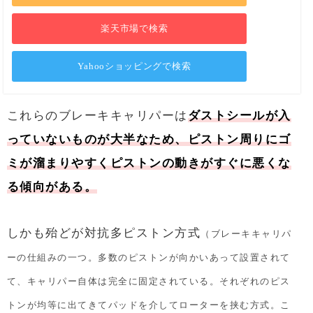
楽天市場で検索
Yahooショッピングで検索
これらのブレーキキャリパーは
ダストシールが入
っていないものが大半なため、ピストン周りにゴ
ミが溜まりやすくピストンの動きがすぐに悪くな
る傾向がある。
しかも殆どが対抗多ピストン方式
（ブレーキキャリパ
ーの仕組みの一つ。多数のピストンが向かいあって設置されて
て、キャリパー自体は完全に固定されている。それぞれのピス
トンが均等に出てきてパッドを介してローターを挟む方式。こ