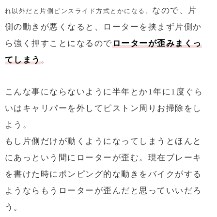
なので、片
れ以外だと片側ピンスライド方式とかになる。
側の動きが悪くなると、ローターを挟まず片側か
ら強く押すことになるので
ローターが歪みまくっ
てしまう
。
こんな事にならないように半年とか1年に1度ぐら
いはキャリパーを外してピストン周りお掃除をし
よう。
もし片側だけが動くようになってしまうとほんと
にあっという間にローターが歪む。現在ブレーキ
を書けた時にポンピング的な動きをバイクがする
ようならもうローターが歪んだと思っていいだろ
う。