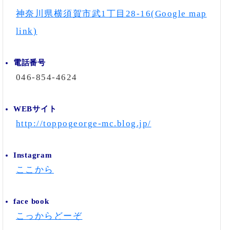
神奈川県横須賀市武1丁目28-16(Google map
link)
電話番号
046-854-4624
WEBサイト
http://toppogeorge-mc.blog.jp/
Instagram
ここから
face book
こっからどーぞ