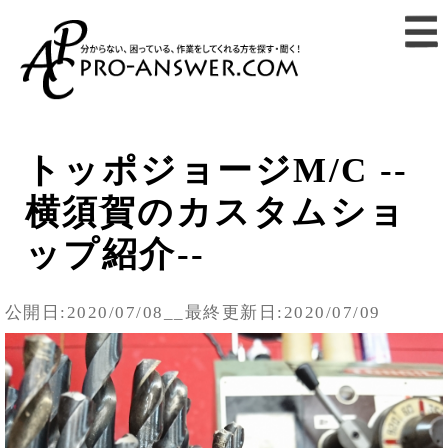
トッポジョージM/C --
横須賀のカスタムショ
ップ紹介--
公開日:2020/07/08__最終更新日:2020/07/09