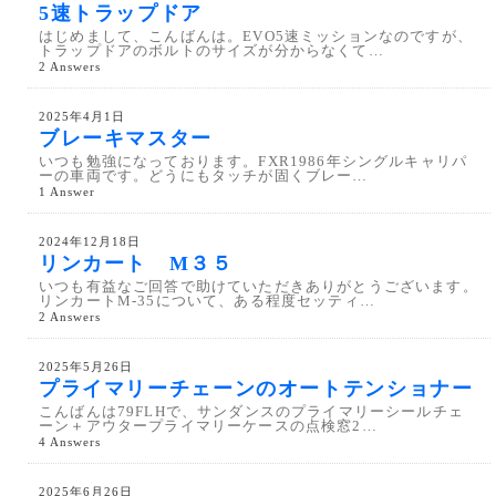
5速トラップドア
はじめまして、こんばんは。EVO5速ミッションなのですが、
トラップドアのボルトのサイズが分からなくて…
2 Answers
2025年4月1日
ブレーキマスター
いつも勉強になっております。FXR1986年シングルキャリパ
ーの車両です。どうにもタッチが固くブレー…
1 Answer
2024年12月18日
リンカート M３５
いつも有益なご回答で助けていただきありがとうございます。
リンカートM-35について、ある程度セッティ…
2 Answers
2025年5月26日
プライマリーチェーンのオートテンショナー
こんばんは79FLHで、サンダンスのプライマリーシールチェ
ーン＋アウタープライマリーケースの点検窓2…
4 Answers
2025年6月26日