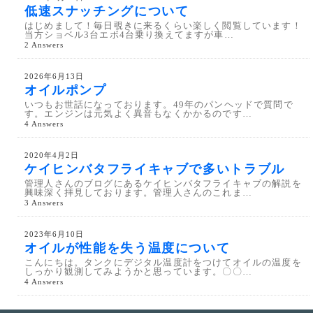
低速スナッチングについて
はじめまして！毎日覗きに来るくらい楽しく閲覧しています！
当方ショベル3台エボ4台乗り換えてますが車…
2 Answers
2026年6月13日
オイルポンプ
いつもお世話になっております。49年のパンヘッドで質問で
す。エンジンは元気よく異音もなくかかるのです…
4 Answers
2020年4月2日
ケイヒンバタフライキャブで多いトラブル
管理人さんのブログにあるケイヒンバタフライキャブの解説を
興味深く拝見しております。管理人さんのこれま…
3 Answers
2023年6月10日
オイルが性能を失う温度について
こんにちは。タンクにデジタル温度計をつけてオイルの温度を
しっかり観測してみようかと思っています。〇〇…
4 Answers