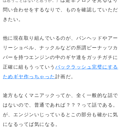
は是非ブログを見るなり
は思うことはないと思うが。）
問い合わせをするなりで、ものを確認していただ
きたい。
他に現在取り組んでいるのが、パンヘッドやアー
リーショベル、ナックルなどの所謂ピーナッツカ
バーを持つエンジンの中のギヤ達をガッチガチに
正確に組もうっていう
バックラッシュ完璧にする
ためギヤ作っちゃった
計画だ。
途方もなくマニアックってか、全く一般的な話で
はないので、普通であれば？？？って話である。
が、エンジンいじっているとこの部分も確かに気
になるってば気になる。