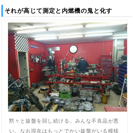
それが高じて測定と内燃機の鬼と化す
黙々と旋盤を回し続ける。みんな不良品が悪
い。なお現在はもっとでかい旋盤がいる模様