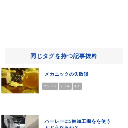
同じタグを持つ記事抜粋
メカニックの失敗談
エンジン
オイル
ネタ
ハーレーに5軸加工機をを使う
とどうなるか？