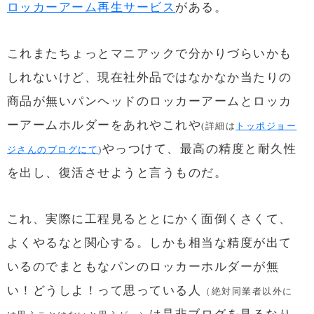
ロッカーアーム再生サービス
がある。
これまたちょっとマニアックで分かりづらいかも
しれないけど、現在社外品ではなかなか当たりの
商品が無いパンヘッドのロッカーアームとロッカ
ーアームホルダーをあれやこれや
(詳細は
トッポジョー
やっつけて、最高の精度と耐久性
ジさんのブログにて
)
を出し、復活させようと言うものだ。
これ、実際に工程見るととにかく面倒くさくて、
よくやるなと関心する。しかも相当な精度が出て
いるのでまともなパンのロッカーホルダーが無
い！どうしよ！って思っている人
（絶対同業者以外に