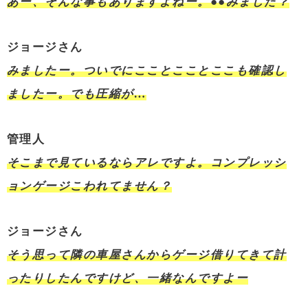
あー、そんな事もありますよねー。●●みました？
ジョージさん
みましたー。ついでにこことこことここも確認し
ましたー。でも圧縮が…
管理人
そこまで見ているならアレですよ。コンプレッシ
ョンゲージこわれてません？
ジョージさん
そう思って隣の車屋さんからゲージ借りてきて計
ったりしたんですけど、一緒なんですよー