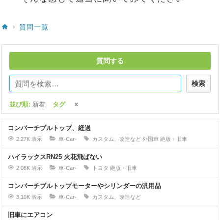
質問一覧
質問する
検索
並び順:
新着
タグ
コンバーチブルトップ、経過
2.27K 表示
車-Car-
カスタム、改造など
外国車
絶版・旧車
ハイラックスRN25 火花飛ばない
2.08K 表示
車-Car-
トヨタ
絶版・旧車
コンバーチブルトップモーターやシリンダーの汎用品
3.10K 表示
車-Car-
カスタム、改造など
旧車にエアコン