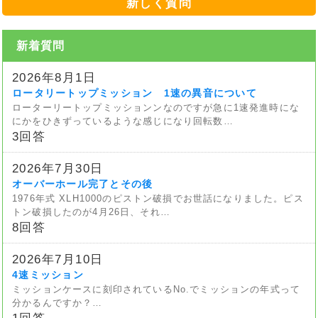
新しく質問
新着質問
2026年8月1日
ロータリートップミッション 1速の異音について
ローターリートップミッションンなのですが急に1速発進時にな
にかをひきずっているような感じになり回転数…
3回答
2026年7月30日
オーバーホール完了とその後
1976年式 XLH1000のピストン破損でお世話になりました。ピス
トン破損したのが4月26日、それ…
8回答
2026年7月10日
4速ミッション
ミッションケースに刻印されているNo.でミッションの年式って
分かるんですか？…