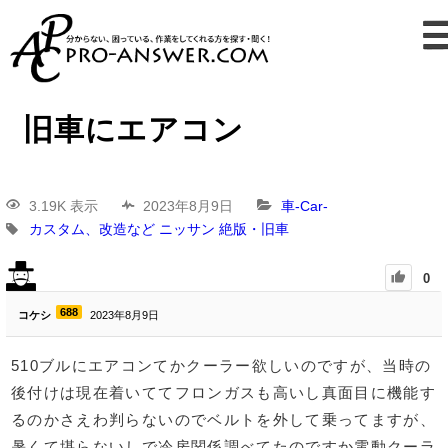
旧車にエアコン
3.19K 表示
2023年8月9日
車-Car-
カスタム、改造など
ニッサン
絶版・旧車
0
688
コケシ
2023年8月9日
510ブルにエアコンてかクーラー欲しいのですが、当時の
後付けは現在着いててフロンガスも高いし真面目に機能す
るのかさえわ判らないのでベルトを外して乗ってますが、
暑くて堪らないしで冷房関係調べてたのですか電動クーラ