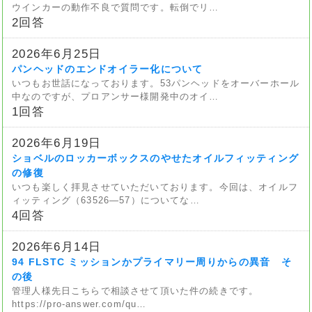
ウインカーの動作不良で質問です。転倒でリ…
2回答
2026年6月25日
パンヘッドのエンドオイラー化について
いつもお世話になっております。53パンヘッドをオーバーホール
中なのですが、プロアンサー様開発中のオイ…
1回答
2026年6月19日
ショベルのロッカーボックスのやせたオイルフィッティング
の修復
いつも楽しく拝見させていただいております。今回は、オイルフ
ィッティング（63526—57）についてな…
4回答
2026年6月14日
94 FLSTC ミッションかプライマリー周りからの異音 そ
の後
管理人様先日こちらで相談させて頂いた件の続きです。
https://pro-answer.com/qu…