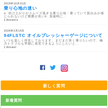
2019年10月31日
乗り心地の迷い
a. 吹け上がりがスムーズ過ぎる乗り心地・乗っていて面白みが感
じられないけど燃費が良いb. 加速時に…
2 Answers
2026年2月14日
94FLSTC オイルプレッシャーゲージについて
いつも楽しく拝見しております。まだまだ長く乗りたいので、極
力トラブルも早期に発見できるようにしたいと…
1 Answer
新しく質問
新着質問