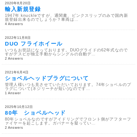
2020年8月20日
輸入新規登録
1947年 knuckleですが、通関書、ピンクスリップのみで国内新
規登録出来るのでしょうか？車両は…
4 Answers
2022年11月8日
DUO フライホイール
いつもお世話になっております。DUOグライドの62年式なので
すがデスビが独立手動からシングルの自動デ…
2 Answers
2021年6月4日
ショベルヘッドプラグについて
管理人様いつも見させていただいております。74年ショベルのプ
ラグについて(ネジリーチが短い)なのです…
1 Answer
2025年10月12日
80年 ショベルヘッド
80年ショベルなのですがアイドリングでフロント側がアフターフ
ァイヤーを起こします。ガバナーを疑ってい…
2 Answers