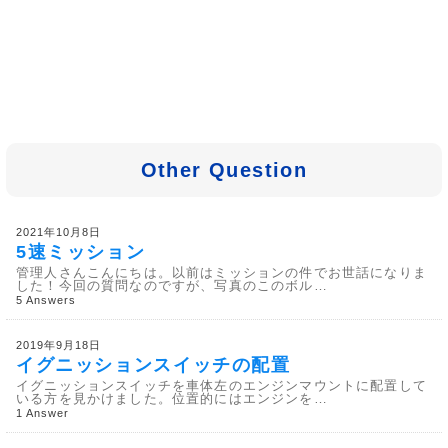
Other Question
2021年10月8日
5速ミッション
管理人さんこんにちは。以前はミッションの件でお世話になりま
した！今回の質問なのですが、写真のこのボル…
5 Answers
2019年9月18日
イグニッションスイッチの配置
イグニッションスイッチを車体左のエンジンマウントに配置して
いる方を見かけました。位置的にはエンジンを…
1 Answer