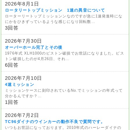
2026年8月1日
ロータリートップミッション 1速の異音について
ローターリートップミッションンなのですが急に1速発進時にな
にかをひきずっているような感じになり回転数…
3回答
2026年7月30日
オーバーホール完了とその後
1976年式 XLH1000のピストン破損でお世話になりました。ピス
トン破損したのが4月26日、それ…
6回答
2026年7月10日
4速ミッション
ミッションケースに刻印されているNo.でミッションの年式って
分かるんですか？…
1回答
2026年7月2日
TC96ダイナのウインカーの動作不良で質問です。
いつもお世話になっております。2010年式のハーレーダイナの