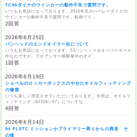
TC96ダイナのウインカーの動作不良で質問です。
いつもお世話になっております。2010年式のハーレーダイナの
ウインカーの動作不良で質問です。転倒でリ…
2回答
2026年6月25日
パンヘッドのエンドオイラー化について
いつもお世話になっております。53パンヘッドをオーバーホール
中なのですが、プロアンサー様開発中のオイ…
1回答
2026年6月19日
ショベルのロッカーボックスのやせたオイルフィッティング
の修復
いつも楽しく拝見させていただいております。今回は、オイルフ
ィッティング（63526—57）についてな…
4回答
2026年6月14日
94 FLSTC ミッションかプライマリー周りからの異音 そ
の後