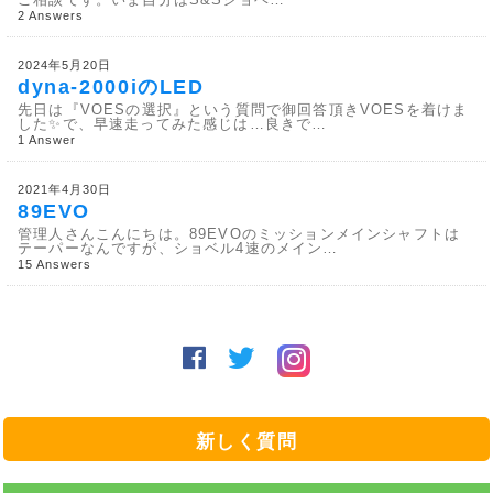
2 Answers
2024年5月20日
dyna-2000iのLED
先日は『VOESの選択』という質問で御回答頂きVOESを着けま
した✨で、早速走ってみた感じは…良きで…
1 Answer
2021年4月30日
89EVO
管理人さんこんにちは。89EVOのミッションメインシャフトは
テーパーなんですが、ショベル4速のメイン…
15 Answers
新しく質問