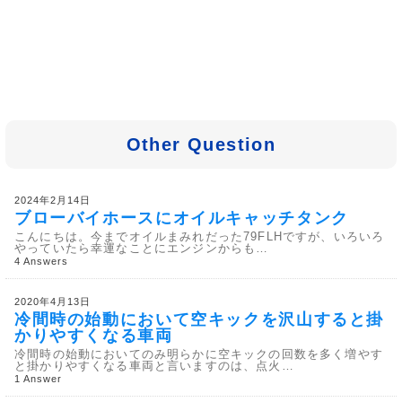
Other Question
2024年2月14日
ブローバイホースにオイルキャッチタンク
こんにちは。今までオイルまみれだった79FLHですが、いろいろ
やっていたら幸運なことにエンジンからも…
4 Answers
2020年4月13日
冷間時の始動において空キックを沢山すると掛
かりやすくなる車両
冷間時の始動においてのみ明らかに空キックの回数を多く増やす
と掛かりやすくなる車両と言いますのは、点火…
1 Answer