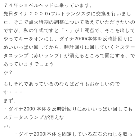
７４年ショベルヘッドに乗っています。
先日ダイナ２０００iフルトランジスタに交換を行いまし
た。そこで点火時期の調整について教えていただきたいの
ですが、私の年式ですと「・」が上死点で、そこを出して
やってキーをオンにし、ダイナ2000i本体を反時計回りに
めいいっぱい回してから、時計回りに回していくとステー
タスランプ（赤いランプ）が消えるところで固定する、で
あっていますでしょう
か？
もしそれであっているのならばどうもおかしいので
す・・・
まず、
・ダイナ2000i本体を反時計回りにめいいっぱい回しても
ステータスランプが消えな
い。
・ダイナ2000i本体を固定している左右のねじを取っ