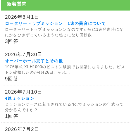
新着質問
2026年8月1日
ロータリートップミッション 1速の異音について
ローターリートップミッションンなのですが急に1速発進時にな
にかをひきずっているような感じになり回転数…
3回答
2026年7月30日
オーバーホール完了とその後
1976年式 XLH1000のピストン破損でお世話になりました。ピス
トン破損したのが4月26日、それ…
9回答
2026年7月10日
4速ミッション
ミッションケースに刻印されているNo.でミッションの年式って
分かるんですか？…
1回答
2026年7月2日