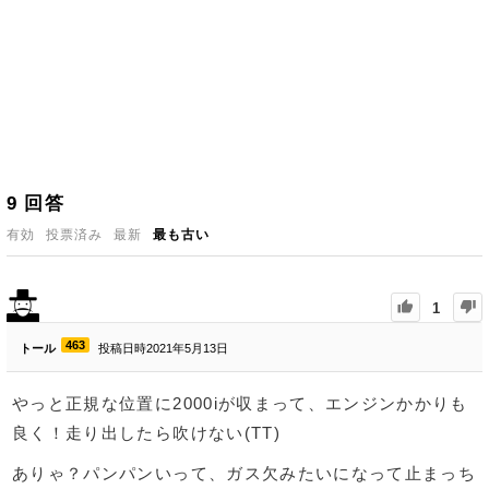
9
回答
有効
投票済み
最新
最も古い
1
463
トール
投稿日時2021年5月13日
やっと正規な位置に2000iが収まって、エンジンかかりも
良く！走り出したら吹けない(TT)
ありゃ？パンパンいって、ガス欠みたいになって止まっち