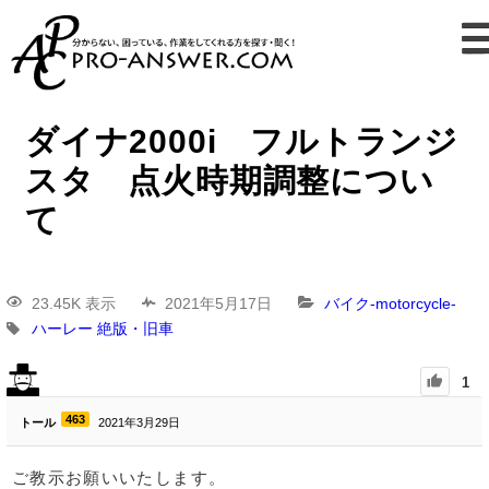
ダイナ2000i フルトランジ
スタ 点火時期調整につい
て
23.45K 表示
2021年5月17日
バイク-motorcycle-
ハーレー
絶版・旧車
1
463
トール
2021年3月29日
ご教示お願いいたします。