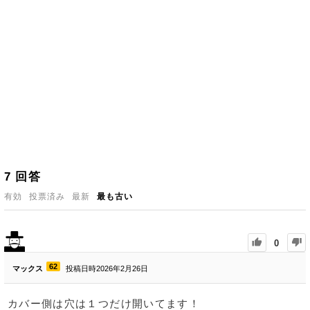
7
回答
有効
投票済み
最新
最も古い
0
62
マックス
投稿日時2026年2月26日
カバー側は穴は１つだけ開いてます！