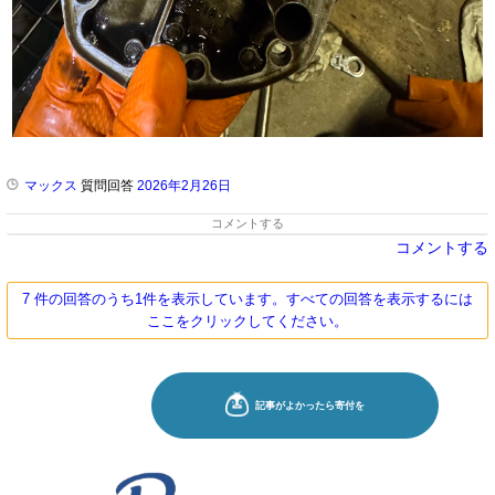
マックス
質問回答
2026年2月26日
コメントする
コメントする
7 件の回答のうち1件を表示しています。すべての回答を表示するには
ここをクリックしてください。