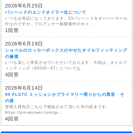
2026年6月25日
パンヘッドのエンドオイラー化について
いつもお世話になっております。53パンヘッドをオーバーホール
中なのですが、プロアンサー様開発中のオイ…
1回答
2026年6月19日
ショベルのロッカーボックスのやせたオイルフィッティング
の修復
いつも楽しく拝見させていただいております。今回は、オイルフ
ィッティング（63526—57）についてな…
4回答
2026年6月14日
94 FLSTC ミッションかプライマリー周りからの異音 そ
の後
管理人様先日こちらで相談させて頂いた件の続きです。
https://pro-answer.com/qu…
4回答