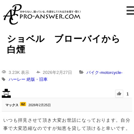
ショベル ブローバイから
白煙
3.23K 表示
2026年2月27日
バイク-motorcycle-
ハーレー
絶版・旧車
1
62
マックス
2026年2月25日
いつも拝見させて頂き大変お世話になっております。自分
事で大変恐縮なのですが知恵を貸して頂けると幸いです。