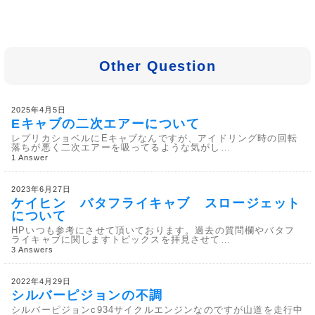
Other Question
2025年4月5日
Eキャブの二次エアーについて
レプリカショベルにEキャブなんですが、アイドリング時の回転
落ちが悪く二次エアーを吸ってるような気がし…
1 Answer
2023年6月27日
ケイヒン バタフライキャブ スロージェット
について
HPいつも参考にさせて頂いております。過去の質問欄やバタフ
ライキャブに関しますトピックスを拝見させて…
3 Answers
2022年4月29日
シルバーピジョンの不調
シルバーピジョンc934サイクルエンジンなのですが山道を走行中