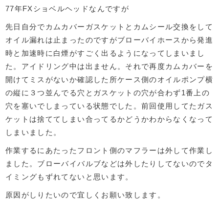
77年FXショベルヘッドなんですが
先日自分でカムカバーガスケットとカムシール交換をして
オイル漏れは止まったのですがブローバイホースから発進
時と加速時に白煙がすごく出るようになってしまいまし
た。アイドリング中は出ません。それで再度カムカバーを
開けてミスがないか確認した所ケース側のオイルポンプ横
の縦に３つ並んでる穴とガスケットの穴が合わず1番上の
穴を塞いでしまっている状態でした。前回使用してたガス
ケットは捨ててしまい合ってるかどうかわからなくなって
しまいました。
作業するにあたったフロント側のマフラーは外して作業し
ました。ブローバイバルブなどは外したりしてないのでタ
イミングもずれてないと思います。
原因がしりたいので宜しくお願い致します。