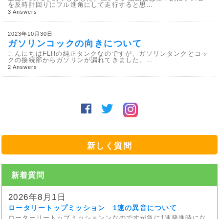
を反時計回りにフル進角にして走行すると思…
3 Answers
2023年10月30日
ガソリンコックの向きについて
こんにちはFLHの純正タンクなのですが、ガソリンタンクとコッ
クの接続部からガソリンが漏れてきました。…
2 Answers
新しく質問
新着質問
2026年8月1日
ロータリートップミッション 1速の異音について
ローターリートップミッションンなのですが急に1速発進時にな