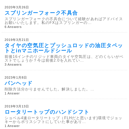
2020年3月26日
スプリンガーフォーク不具合
スプリンガーフォークの不具合について経験があればアドバイス
お願いいたします。私のFXはスプリンガーの…
6 Answers
2019年3月21日
タイヤの空気圧とプッシュロッドの油圧タペッ
トとinマニホールドシール
前後16インチのリジッド車両のタイヤ空気圧は、どのくらいがベ
ストでしょうか？今は前後2.0を入れてい…
3 Answers
2023年1月8日
パンヘッド
削除方法分かりませんでした。解決しました。…
1 Answer
2019年3月13日
ロータリートップのハンドシフト
ショベル4速ロータリートップ（FLHだと思います)環境でジョッ
キーからポリスシフトにしていた事があり…
1 Answer