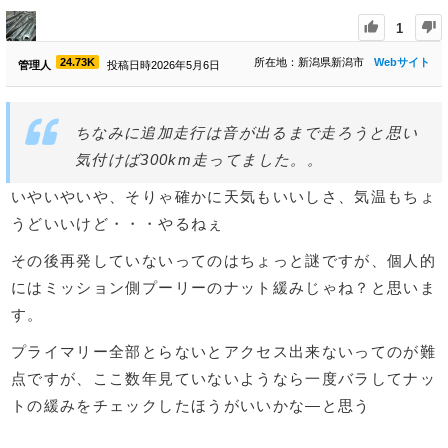
1
24.73K
所在地：新潟県新潟市
Webサイト
管理人
投稿日時2026年5月6日
ちなみに追加走行は音が出るまで走ろうと思い
気付けば300km走ってました。。
いやいやいや、そりゃ確かに天気もいいしさ、気温もちょ
うどいいけど・・・やるねぇ
その後再発していないってのはちょっと謎ですが、個人的
にはミッション側プーリーのナット緩みじゃね？と思いま
す。
プライマリー全部とらないとアクセス出来ないってのが難
点ですが、ここ数年見ていないようなら一度バラしてナッ
トの緩みをチェックしたほうがいいかな―と思う