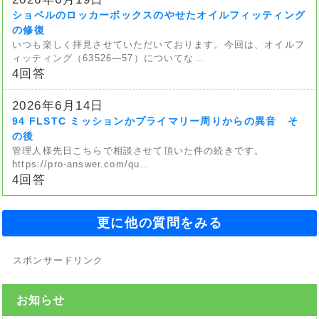
ショベルのロッカーボックスのやせたオイルフィッティング
の修復
いつも楽しく拝見させていただいております。今回は、オイルフ
ィッティング（63526—57）についてな…
4回答
2026年6月14日
94 FLSTC ミッションかプライマリー周りからの異音 そ
の後
管理人様先日こちらで相談させて頂いた件の続きです。
https://pro-answer.com/qu…
4回答
更に他の質問をみる
スポンサードリンク
お知らせ