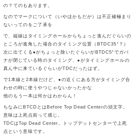
の？てのもあります。
なのでマークについて（いやほかもだが）は不正確極まり
ないってのをご了承を
で、縦線はタイミングホールからちょっと進んだぐらいの
ところが進角した場合のタイミング位置（BTDC35°？）
次に出てくる●がちょっと除いたぐらいがBTDC5°でガバ
ナが閉じている時のタイミング、●がタイミングホールの
真ん中に来ているぐらいがTDCだったはず。
で1本線と2本線だけど、●の近くにある方がタイミング合
わせの時に使うやつじゃないかったかな
他のもう一本は何かはわからん！
ちなみにBTCDとは
Before Top Dead Centerの頭文字。
意味は上死点前って感じ。
TDCはTop Dead Center。トップデットセンターで上死
点という意味です。