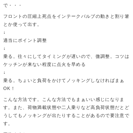
で・・・
フロントの圧縮上死点をインテークバルブの動きと割り箸
とか使って出す。
↓
適当にポイント調整
↓
乗る。往々にしてタイミングが遅いので、微調整。コツは
ケッチンが来ない程度に点火を早める
↓
乗る。ちょいと負荷をかけてノッキングしなければまぁ
OK！
こんな方法です。こんな方法でもまぁいい感じになりま
す。また、荷物満載状態や二人乗りなど高負荷状態だとど
うしてもノッキングが出たりすることがあるので要注意で
す。