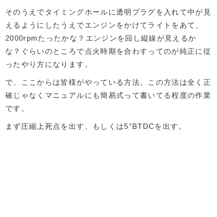
そのうえでタイミングホールに透明プラグを入れて中が見
えるようにしたうえでエンジンをかけてライトをあて、
2000rpmたったかな？エンジンを回し縦線が見えるか
な？ぐらいのところで点火時期を合わすってのが純正に従
ったやり方になります。
で、ここからは皆様がやっている方法。この方法は全く正
確じゃなくマニュアルにも簡易式って書いてる程度の作業
です。
まず圧縮上死点を出す、もしくは5°BTDCを出す。