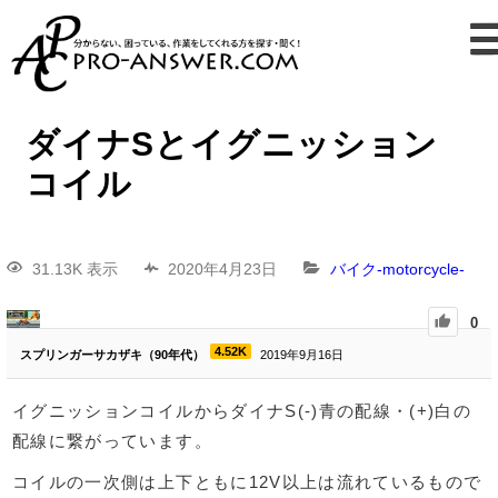
ダイナSとイグニッション
コイル
31.13K 表示
2020年4月23日
バイク-motorcycle-
0
4.52K
スプリンガーサカザキ（90年代）
2019年9月16日
イグニッションコイルからダイナS(-)青の配線・(+)白の
配線に繋がっています。
コイルの一次側は上下ともに12V以上は流れているもので