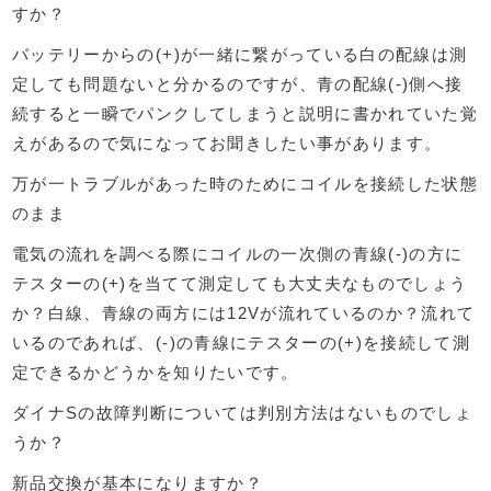
すか？
バッテリーからの(+)が一緒に繋がっている白の配線は測
定しても問題ないと分かるのですが、青の配線(-)側へ接
続すると一瞬でパンクしてしまうと説明に書かれていた覚
えがあるので気になってお聞きしたい事があります。
万が一トラブルがあった時のためにコイルを接続した状態
のまま
電気の流れを調べる際にコイルの一次側の青線(-)の方に
テスターの(+)を当てて測定しても大丈夫なものでしょう
か？白線、青線の両方には12Vが流れているのか？流れて
いるのであれば、(-)の青線にテスターの(+)を接続して測
定できるかどうかを知りたいです。
ダイナSの故障判断については判別方法はないものでしょ
うか？
新品交換が基本になりますか？