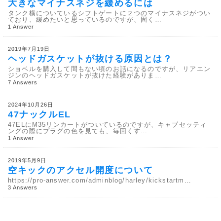
大きなマイナスネジを緩めるには
タンク横についているシフトゲートに２つのマイナスネジがつい
ており、緩めたいと思っているのですが、固く…
1 Answer
2019年7月19日
ヘッドガスケットが抜ける原因とは？
ショベルを購入して間もない頃のお話になるのですが、リアエン
ジンのヘッドガスケットが抜けた経験がありま…
7 Answers
2024年10月26日
47ナックルEL
47ELにM35リンカートがついているのですが、キャブセッティ
ングの際にプラグの色を見ても、毎回くす…
1 Answer
2019年5月9日
空キックのアクセル開度について
https://pro-answer.com/adminblog/harley/kickstartm…
3 Answers