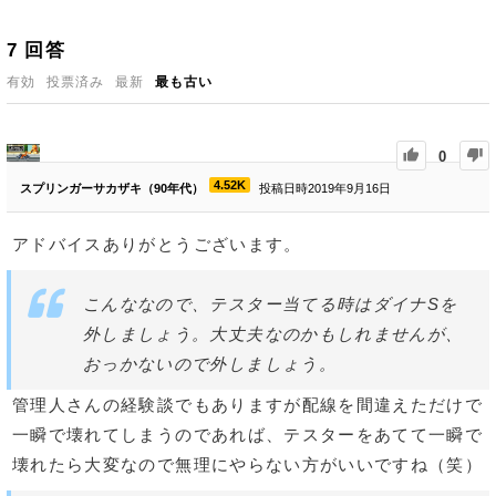
7
回答
有効
投票済み
最新
最も古い
0
4.52K
スプリンガーサカザキ（90年代）
投稿日時2019年9月16日
アドバイスありがとうございます。
こんななので、テスター当てる時はダイナSを
外しましょう。大丈夫なのかもしれませんが、
おっかないので外しましょう。
管理人さんの経験談でもありますが配線を間違えただけで
一瞬で壊れてしまうのであれば、テスターをあてて一瞬で
壊れたら大変なので無理にやらない方がいいですね（笑）