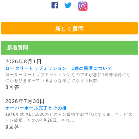
新しく質問
新着質問
2026年8月1日
ロータリートップミッション 1速の異音について
ローターリートップミッションンなのですが急に1速発進時にな
にかをひきずっているような感じになり回転数…
3回答
2026年7月30日
オーバーホール完了とその後
1976年式 XLH1000のピストン破損でお世話になりました。ピス
トン破損したのが4月26日、それ…
9回答