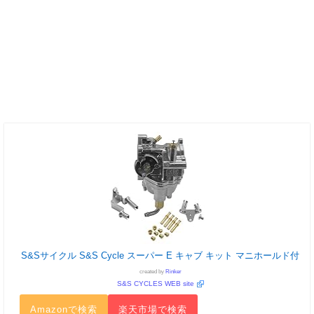
S&Sサイクル S&S Cycle スーパー E キャブ キット マニホールド付
created by
Rinker
S&S CYCLES WEB site
Amazonで検索
楽天市場で検索