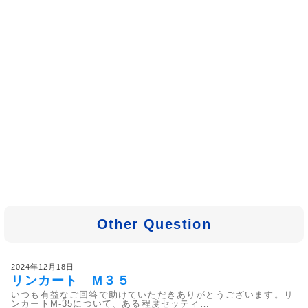
Other Question
2024年12月18日
リンカート M３５
いつも有益なご回答で助けていただきありがとうございます。リ
ンカートM-35について、ある程度セッティ…