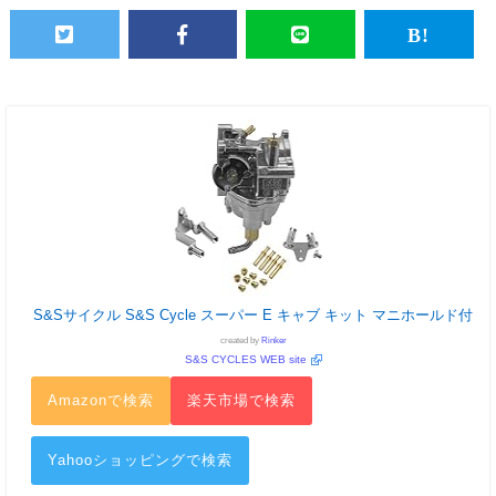
S&Sサイクル S&S Cycle スーパー E キャブ キット マニホールド付
created by
Rinker
S&S CYCLES WEB site
Amazonで検索
楽天市場で検索
Yahooショッピングで検索