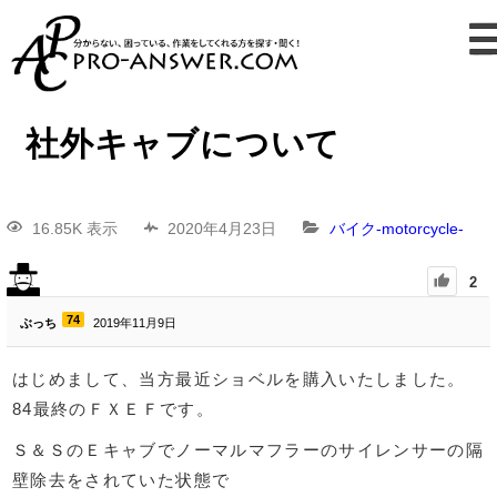
社外キャブについて
16.85K 表示
2020年4月23日
バイク-motorcycle-
2
74
ぶっち
2019年11月9日
はじめまして、当方最近ショベルを購入いたしました。
84最終のＦＸＥＦです。
Ｓ＆ＳのＥキャブでノーマルマフラーのサイレンサーの隔
壁除去をされていた状態で