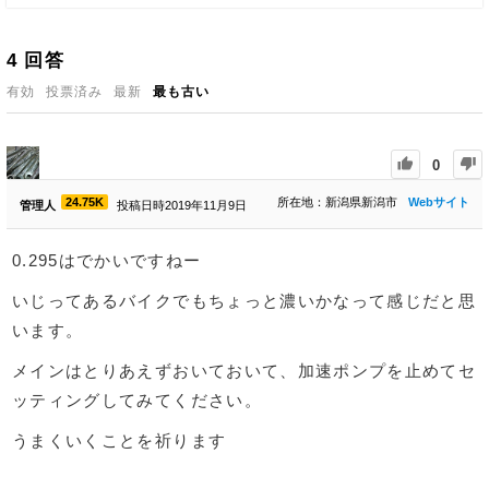
4
回答
有効
投票済み
最新
最も古い
0
24.75K
所在地：新潟県新潟市
Webサイト
管理人
投稿日時2019年11月9日
0.295はでかいですねー
いじってあるバイクでもちょっと濃いかなって感じだと思
います。
メインはとりあえずおいておいて、加速ポンプを止めてセ
ッティングしてみてください。
うまくいくことを祈ります