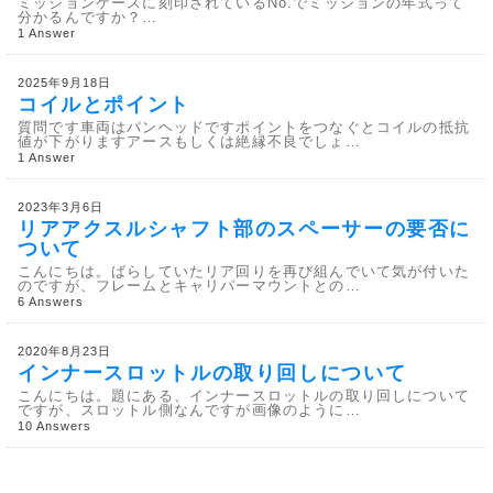
ミッションケースに刻印されているNo.でミッションの年式って
分かるんですか？…
1 Answer
2025年9月18日
コイルとポイント
質問です車両はパンヘッドですポイントをつなぐとコイルの抵抗
値が下がりますアースもしくは絶縁不良でしょ…
1 Answer
2023年3月6日
リアアクスルシャフト部のスペーサーの要否に
ついて
こんにちは。ばらしていたリア回りを再び組んでいて気が付いた
のですが、フレームとキャリパーマウントとの…
6 Answers
2020年8月23日
インナースロットルの取り回しについて
こんにちは。題にある、インナースロットルの取り回しについて
ですが、スロットル側なんですが画像のように…
10 Answers