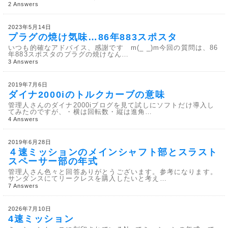
2 Answers
2023年5月14日
プラグの焼け気味…86年883スポスタ
いつも的確なアドバイス、感謝です m(_ _)m今回の質問は、86
年883スポスタのプラグの焼けなん…
3 Answers
2019年7月6日
ダイナ2000iのトルクカーブの意味
管理人さんのダイナ2000iブログを見て試しにソフトだけ導入し
てみたのですが、・横は回転数・縦は進角…
4 Answers
2019年6月28日
４速ミッションのメインシャフト部とスラスト
スペーサー部の年式
管理人さん色々と回答ありがとうございます。参考になります。
サンダンスにてリークレスを購入したいと考え…
7 Answers
2026年7月10日
4速ミッション