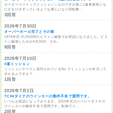
ローターリートップミッションンなのですが急に1速発進時にな
にかをひきずっているような感じになり回転数…
3回答
2026年7月30日
オーバーホール完了とその後
1976年式 XLH1000のピストン破損でお世話になりました。ピス
トン破損したのが4月26日、それ…
9回答
2026年7月10日
4速ミッション
ミッションケースに刻印されているNo.でミッションの年式って
分かるんですか？…
1回答
2026年7月2日
TC96ダイナのウインカーの動作不良で質問です。
いつもお世話になっております。2010年式のハーレーダイナの
ウインカーの動作不良で質問です。転倒でリ…
2回答