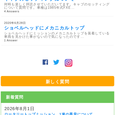
何時も楽しく拝読させていただいてます。キャブのセッティング
について質問です。車種は1985年式FXE…
4 Answers
2020年6月28日
ショベルヘッドにメカニカルトップ
ショベルヘッドにミッションのメカニカルトップを装着している
車両を見かけた事がないので気になったのです…
1 Answer
新しく質問
新着質問
2026年8月1日
ロータリートップミッション 1速の異音について