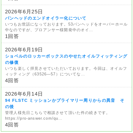
2026年6月25日
パンヘッドのエンドオイラー化について
いつもお世話になっております。53パンヘッドをオーバーホール
中なのですが、プロアンサー様開発中のオイ…
1回答
2026年6月19日
ショベルのロッカーボックスのやせたオイルフィッティング
の修復
いつも楽しく拝見させていただいております。今回は、オイルフ
ィッティング（63526—57）についてな…
4回答
2026年6月14日
94 FLSTC ミッションかプライマリー周りからの異音 そ
の後
管理人様先日こちらで相談させて頂いた件の続きです。
https://pro-answer.com/qu…
4回答