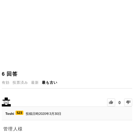
6
回答
有効
投票済み
最新
最も古い
0
523
Toshi
投稿日時2020年3月30日
管理人様