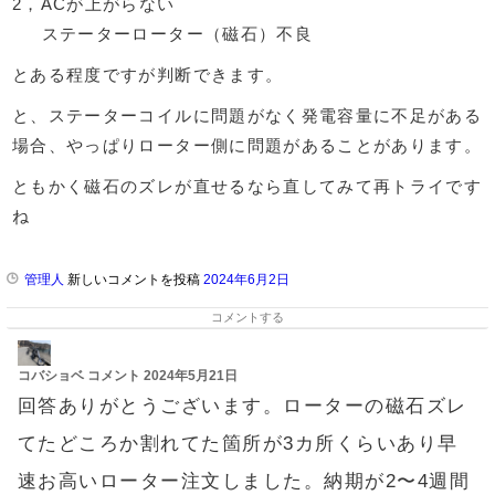
2，ACが上がらない
ステーターローター（磁石）不良
とある程度ですが判断できます。
と、ステーターコイルに問題がなく発電容量に不足がある
場合、やっぱりローター側に問題があることがあります。
ともかく磁石のズレが直せるなら直してみて再トライです
ね
管理人
新しいコメントを投稿
2024年6月2日
コメントする
コバショベ
コメント
2024年5月21日
回答ありがとうございます。ローターの磁石ズレ
てたどころか割れてた箇所が3カ所くらいあり早
速お高いローター注文しました。納期が2〜4週間