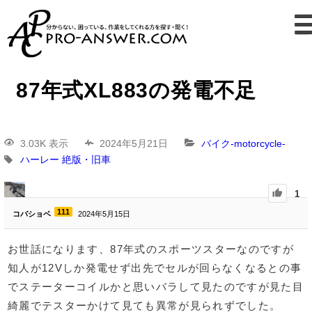
87年式XL883の発電不足
3.03K 表示
2024年5月21日
バイク-motorcycle-
ハーレー
絶版・旧車
1
111
コバショベ
2024年5月15日
お世話になります、87年式のスポーツスターなのですが
知人が12Vしか発電せず出先でセルが回らなくなるとの事
でステーターコイルかと思いバラして見たのですが見た目
綺麗でテスターかけて見ても異常が見られずでした。