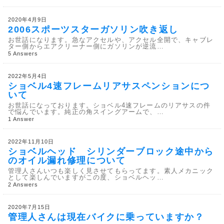
2020年4月9日
2006スポーツスターガソリン吹き返し
お世話になります。急なアクセルや、アクセル全開で、キャブレ
ター側からエアクリーナー側にガソリンが逆流…
5 Answers
2022年5月4日
ショベル4速フレームリアサスペンションにつ
いて
お世話になっております。ショベル4速フレームのリアサスの件
で悩んでいます。純正の角スイングアームで、…
1 Answer
2022年11月10日
ショベルヘッド シリンダーブロック途中から
のオイル漏れ修理について
管理人さんいつも楽しく見させてもらってます。素人メカニック
として楽しんでいますがこの度、ショベルヘッ…
2 Answers
2020年7月15日
管理人さんは現在バイクに乗っていますか？