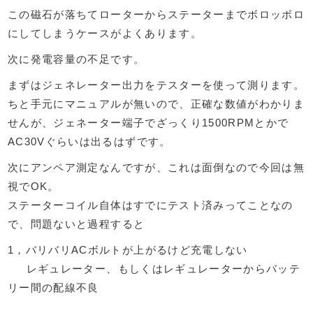
この磁石が落ちてローターからステーターまでボロッボロ
にしてしまうケースがよくあります。
次に発電容量の不足です。
まずはジェネレーター出力をテスターを使って測ります。
ちと手元にマニュアルが無いので、正確な数値がわかりま
せんが、ジェネーター端子でざっくり1500RPMとかで
AC30Vぐらいは出るはずです。
次にアンペア測定なんですが、これは面倒なので今回は無
視でOK。
ステーターコイル自体はすでにテスト済みってことなの
で、問題ないと過程すると
1，バリバリACボルトが上がるけど充電しない
レギュレーター、もしくはレギュレーターからバッテ
リー間の配線不良