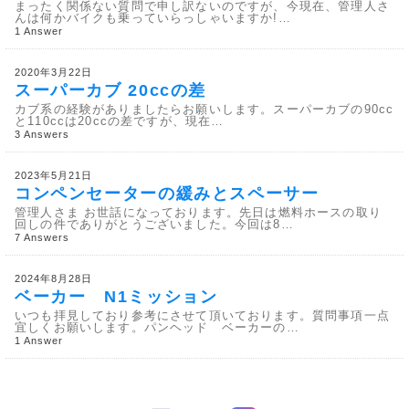
まったく関係ない質問で申し訳ないのですが、今現在、管理人さ
んは何かバイクも乗っていらっしゃいますか!…
1 Answer
2020年3月22日
スーパーカブ 20ccの差
カブ系の経験がありましたらお願いします。スーパーカブの90cc
と110ccは20ccの差ですが、現在…
3 Answers
2023年5月21日
コンペンセーターの緩みとスペーサー
管理人さま お世話になっております。先日は燃料ホースの取り
回しの件でありがとうございました。今回は8…
7 Answers
2024年8月28日
ベーカー N1ミッション
いつも拝見しており参考にさせて頂いております。質問事項一点
宜しくお願いします。パンヘッド ベーカーの…
1 Answer