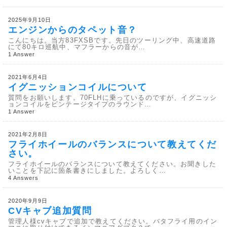
2025年9月10日
エンジンからのタペット音？
こんにちは。当方83FXSBです。先日のツーリング中、高速道路
にて80キロ巡航中、マフラーからの音が…
1 Answer
2021年6月4日
イグニッションコイルについて
質問をお願いします。70FLHに乗っているのですが、イグニッシ
ョンコイルをビンテージタイプのラウンド…
1 Answer
2021年2月8日
フライホイールのバランスについて教えてくだ
さい。
フライホイールのバランスについて教えてください。お聞きした
いことを下記に箇条書きにしました。よろしく…
4 Answers
2020年9月9日
CVキャブ追加質問
管理人様cvキャブで追加で教えてください。バタフライ用のイン