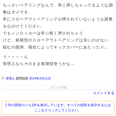
ちっさいベアリングなんで、常に押しちゃってるような調
整はダメです。
常にスローアウトベアリングが押されていないような調整
を心がけてください。
でもノンロッカーは常に軽く押されちゃう
けど、前期型のスローアウトベアリングは良いのがない、
組むの面倒、場合によってキックカバーにあたったり…
う～～～～ん
管理人ならそのまま後期型使うかな…
管理人
質問回答
2019年3月21日
コメントする
コメントする
2 件の回答のうち1件を表示しています。すべての回答を表示するには
ここをクリックしてください。