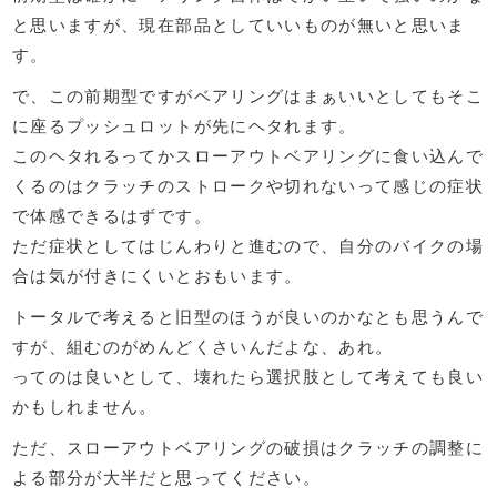
と思いますが、現在部品としていいものが無いと思いま
す。
で、この前期型ですがベアリングはまぁいいとしてもそこ
に座るプッシュロットが先にヘタれます。
このヘタれるってかスローアウトベアリングに食い込んで
くるのはクラッチのストロークや切れないって感じの症状
で体感できるはずです。
ただ症状としてはじんわりと進むので、自分のバイクの場
合は気が付きにくいとおもいます。
トータルで考えると旧型のほうが良いのかなとも思うんで
すが、組むのがめんどくさいんだよな、あれ。
ってのは良いとして、壊れたら選択肢として考えても良い
かもしれません。
ただ、スローアウトベアリングの破損はクラッチの調整に
よる部分が大半だと思ってください。