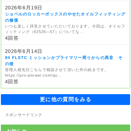
2026年6月19日
ショベルのロッカーボックスのやせたオイルフィッティング
の修復
いつも楽しく拝見させていただいております。今回は、オイルフ
ィッティング（63526—57）についてな…
4回答
2026年6月14日
94 FLSTC ミッションかプライマリー周りからの異音 そ
の後
管理人様先日こちらで相談させて頂いた件の続きです。
https://pro-answer.com/qu…
4回答
更に他の質問をみる
スポンサードリンク