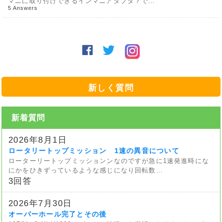
マニに取り付けできるインマニアダプタ？で…
5 Answers
新しく質問
新着質問
2026年8月1日
ロータリートップミッション 1速の異音について
ローターリートップミッションンなのですが急に1速発進時にな
にかをひきずっているような感じになり回転数…
3回答
2026年7月30日
オーバーホール完了とその後