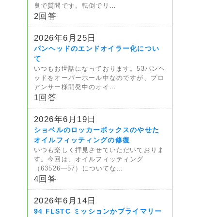
良で質問です。転倒でリ…
2回答
2026年6月25日
パンヘッドのエンドオイラー化につい
て
いつもお世話になっております。53パンヘ
ッドをオーバーホール中なのですが、プロ
アンサー様開発中のオイ…
1回答
2026年6月19日
ショベルのロッカーボックスのやせた
オイルフィッティングの修復
いつも楽しく拝見させていただいておりま
す。今回は、オイルフィッティング
（63526—57）についてな…
4回答
2026年6月14日
94 FLSTC ミッションかプライマリー