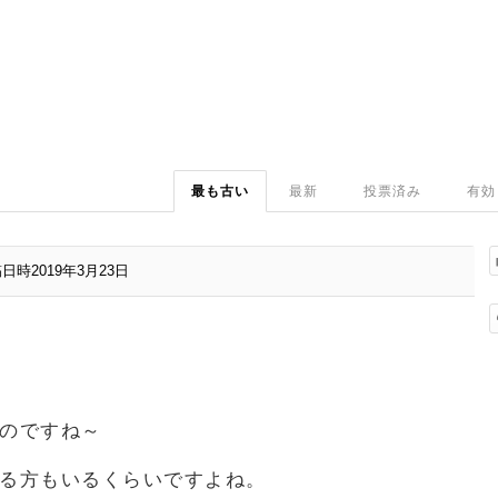
最も古い
最新
投票済み
有効
日時2019年3月23日
のですね～
る方もいるくらいですよね。