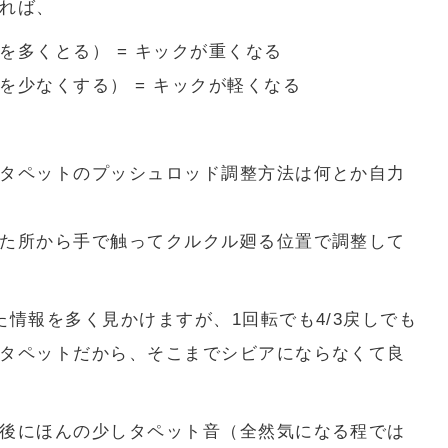
れば、
を多くとる） = キックが重くなる
を少なくする） = キックが軽くなる
タペットのプッシュロッド調整方法は何とか自力
た所から手で触ってクルクル廻る位置で調整して
た情報を多く見かけますが、1回転でも4/3戻しでも
タペットだから、そこまでシビアにならなくて良
後にほんの少しタペット音（全然気になる程では