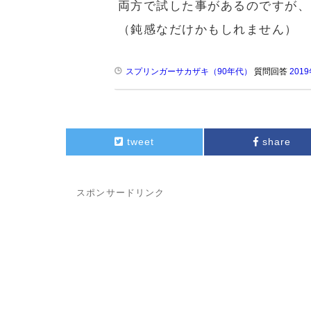
両方で試した事があるのですが、
（鈍感なだけかもしれません）
スプリンガーサカザキ（90年代）
質問回答
201
tweet
share
スポンサードリンク