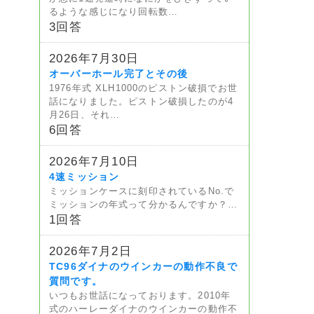
るような感じになり回転数…
3回答
2026年7月30日
オーバーホール完了とその後
1976年式 XLH1000のピストン破損でお世
話になりました。ピストン破損したのが4
月26日、それ…
6回答
2026年7月10日
4速ミッション
ミッションケースに刻印されているNo.で
ミッションの年式って分かるんですか？…
1回答
2026年7月2日
TC96ダイナのウインカーの動作不良で
質問です。
いつもお世話になっております。2010年
式のハーレーダイナのウインカーの動作不