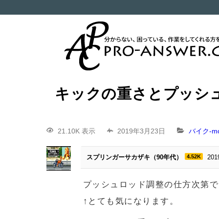
キックの重さとプッシ
21.10K 表示
2019年3月23日
バイク-mot
スプリンガーサカザキ（90年代）
4.52K
20
プッシュロッド調整の仕方次第で
↑とても気になります。