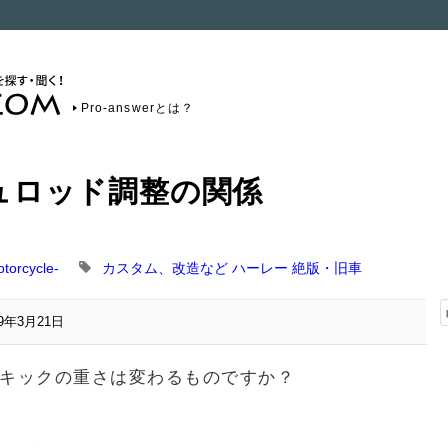
Pro-answerとは？
ュロッド調整の関係
orcycle-
カスタム、改造など
ハーレー
絶版・旧車
19年3月21日
キックの重さは変わるものですか？