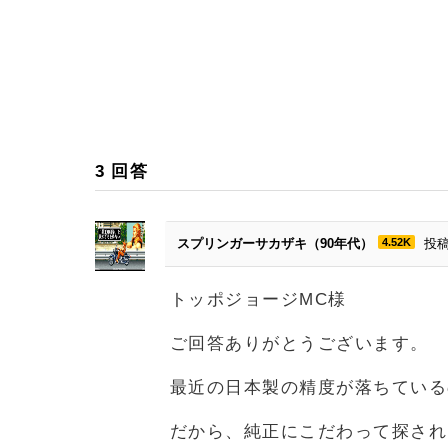
3
回答
スプリンガーサカザキ（90年代）
4.52K
投稿
トッポジョージMC様
ご回答ありがとうございます。
最近の日本製の精度が落ちている
だから、純正にこだわって探され