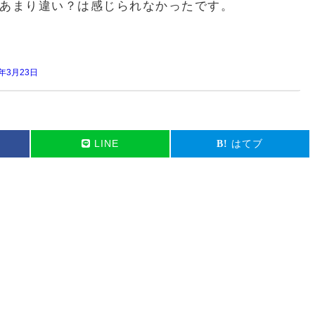
あまり違い？は感じられなかったです。
9年3月23日
LINE
はてブ