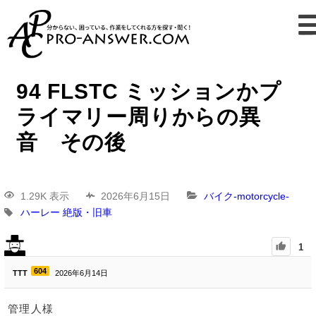
94 FLSTC ミッションかプ
ライマリー周りからの異
音 その後
1.29K 表示
2026年6月15日
バイク-motorcycle-
ハーレー
絶版・旧車
1
604
TTT
2026年6月14日
管理人様