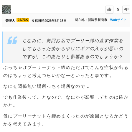
0
24.73K
所在地：新潟県新潟市
Webサイト
管理人
投稿日時2026年6月15日
ちなみに、前回お店でプーリー締め直す作業を
してもらった後からやけにギアの入りが悪いの
ですが、このあたりも影響あるのでしょうか？
ぶっちゃけプーリーナット締めただけでこんな症状が出る
のはちょっと考えづらいかな―といったと事です。
なにせ関係無い場所っちゃ場所なので…
でも作業後ってことなので、なにかが影響してたのは確か
かと。
仮にプーリーナットを締めまくったのが原因となるかどう
かを考えてみます。