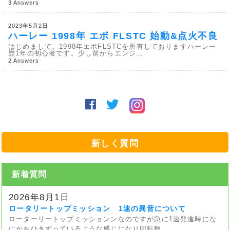
3 Answers
2023年5月2日
ハーレー 1998年 エボ FLSTC 始動&点火不良
はじめまして。1998年エボFLSTCを所有しておりますハーレー
歴1年の初心者です。少し前からエンジ…
2 Answers
新しく質問
新着質問
2026年8月1日
ロータリートップミッション 1速の異音について
ローターリートップミッションンなのですが急に1速発進時にな
にかをひきずっているような感じになり回転数…