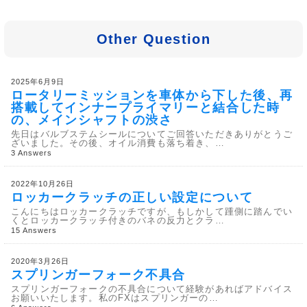
Other Question
2025年6月9日
ロータリーミッションを車体から下した後、再
搭載してインナープライマリーと結合した時
の、メインシャフトの渋さ
先日はバルブステムシールについてご回答いただきありがとうご
ざいました。その後、オイル消費も落ち着き、…
3 Answers
2022年10月26日
ロッカークラッチの正しい設定について
こんにちはロッカークラッチですが、もしかして踵側に踏んでい
くとロッカークラッチ付きのバネの反力とクラ…
15 Answers
2020年3月26日
スプリンガーフォーク不具合
スプリンガーフォークの不具合について経験があればアドバイス
お願いいたします。私のFXはスプリンガーの…