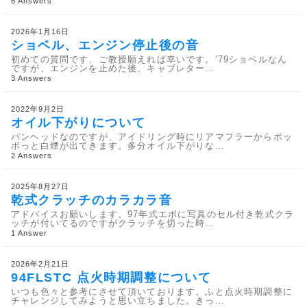
6 Answers
2026年1月16日
ショベル、エンジン停止後の音
初めての質問です、ご教授願えれば幸いです。’79ショベルなん
ですが、エンジンを止めた後、キャブレター…
3 Answers
2022年9月2日
オイル下がりについて
パンヘッドなのですが、アイドリング時にリアマフラーからポッ
ポっと白煙が出てきます。多分オイル下がりな…
2 Answers
2025年8月27日
乾式クラッチのカラカラ音
アドバイスお願いします。97年式エボに写真のセル付き乾式クラ
ッチが付いてるのですがクラッチを切った時…
1 Answer
2026年2月21日
94FLSTC 点火時期調整について
いつも色々と参考にさせて頂いております。ふと点火時期調整に
チャレンジしてみようと思い立ちました。きっ…