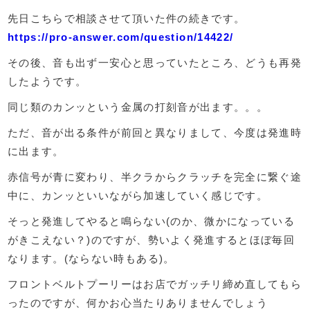
先日こちらで相談させて頂いた件の続きです。
https://pro-answer.com/question/14422/
その後、音も出ず一安心と思っていたところ、どうも再発
したようです。
同じ類のカンッという金属の打刻音が出ます。。。
ただ、音が出る条件が前回と異なりまして、今度は発進時
に出ます。
赤信号が青に変わり、半クラからクラッチを完全に繋ぐ途
中に、カンッといいながら加速していく感じです。
そっと発進してやると鳴らない(のか、微かになっている
がきこえない？)のですが、勢いよく発進するとほぼ毎回
なります。(ならない時もある)。
フロントベルトプーリーはお店でガッチリ締め直してもら
ったのですが、何かお心当たりありませんでしょう