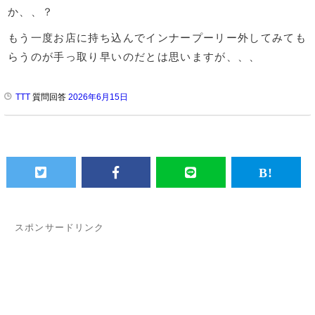
か、、？
もう一度お店に持ち込んでインナープーリー外してみても
らうのが手っ取り早いのだとは思いますが、、、
TTT
質問回答
2026年6月15日
スポンサードリンク