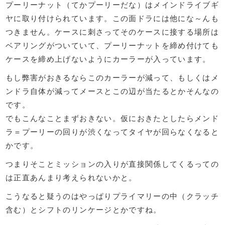
プーリーナット（てかプーリーだな）はメインドライブギ
ヤに取り付けられています。この面ドラには他にな～んも
つきません。ケースに刺さってそのケースに接する場所は
ベアリングがついていて、プーリーナットを締め付けても
ケースを締め上げないようにカーラーが入っています。
もし弊害がおきるならこのカーラーが減って、もしくはメ
ンドラ自体が減ってメースとこの辺が当たるとかそんなの
です。
でもこんなことまずおきない。仮におきたとしたらメンド
ラ＝プーリーの回りが渋くなってタイヤが回らなくなると
かです。
つまりそことミッションの入りが直接関係してくるっての
は正直あんまり考えられないかと。
こうなると疑うのはやっぱりプライマリーの中（クラッチ
含む）とシフトのリンケージとかですね。