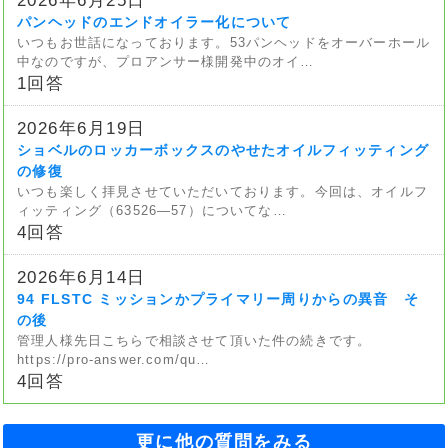
パンヘッドのエンドオイラー化について
いつもお世話になっております。53パンヘッドをオーバーホール
中なのですが、プロアンサー様開発中のオイ…
1回答
2026年6月19日
ショベルのロッカーボックスのやせたオイルフィッティング
の修復
いつも楽しく拝見させていただいております。今回は、オイルフ
ィッティング（63526—57）についてな…
4回答
2026年6月14日
94 FLSTC ミッションかプライマリー周りからの異音 そ
の後
管理人様先日こちらで相談させて頂いた件の続きです。
https://pro-answer.com/qu…
4回答
更に他の質問をみる