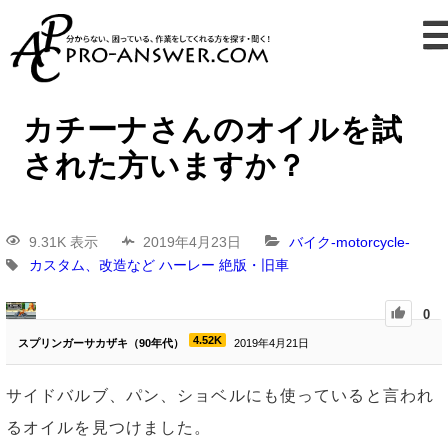
カチーナさんのオイルを試
された方いますか？
9.31K 表示
2019年4月23日
バイク-motorcycle-
カスタム、改造など
ハーレー
絶版・旧車
0
4.52K
スプリンガーサカザキ（90年代）
2019年4月21日
サイドバルブ、パン、ショベルにも使っていると言われ
るオイルを見つけました。