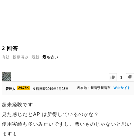
2
回答
有効
投票済み
最新
最も古い
1
24.73K
所在地：新潟県新潟市
Webサイト
管理人
投稿日時2019年4月23日
超未経験です…
見た感じだとAPIは所得しているのかな？
使用実績も多いみたいですし、悪いものじゃないと思い
ますよ