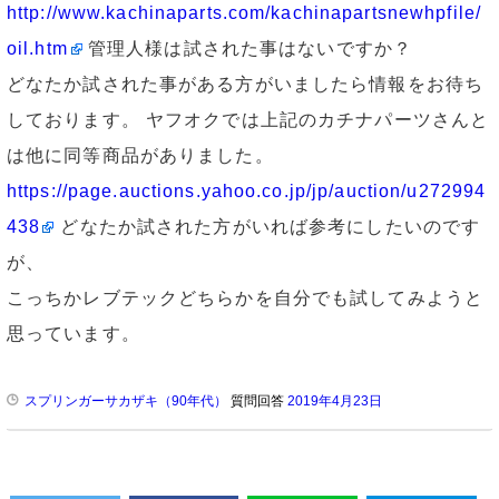
http://www.kachinaparts.com/kachinapartsnewhpfile/
oil.htm
管理人様は試された事はないですか？
どなたか試された事がある方がいましたら情報をお待ち
しております。 ヤフオクでは上記のカチナパーツさんと
は他に同等商品がありました。
https://page.auctions.yahoo.co.jp/jp/auction/u272994
438
どなたか試された方がいれば参考にしたいのです
が、
こっちかレブテックどちらかを自分でも試してみようと
思っています。
スプリンガーサカザキ（90年代）
質問回答
2019年4月23日