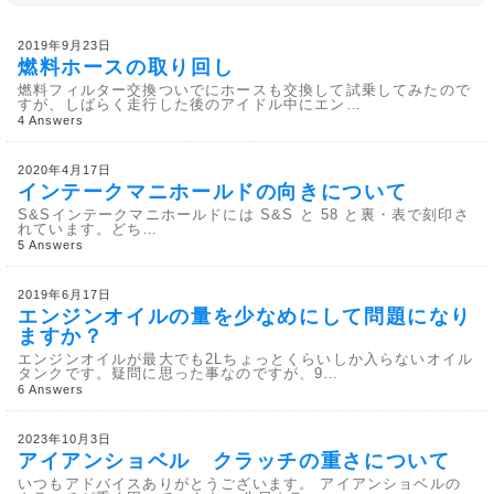
2019年9月23日
燃料ホースの取り回し
燃料フィルター交換ついでにホースも交換して試乗してみたので
すが、しばらく走行した後のアイドル中にエン…
4 Answers
2020年4月17日
インテークマニホールドの向きについて
S&Sインテークマニホールドには S&S と 58 と裏・表で刻印さ
れています。どち…
5 Answers
2019年6月17日
エンジンオイルの量を少なめにして問題になり
ますか？
エンジンオイルが最大でも2Lちょっとくらいしか入らないオイル
タンクです。疑問に思った事なのですが、9…
6 Answers
2023年10月3日
アイアンショベル クラッチの重さについて
いつもアドバイスありがとうございます。 アイアンショベルの