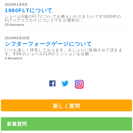
2020年1月8日
1980FLTについて
ショベル5速のFLTについてお教えいただきたいです1980年の
FLTリアスプロケについてですが通常の…
10 Answers
2024年6月20日
シフターフォークゲージについて
いつも楽しく拝見しております。久しぶりに投稿させて頂きま
す。83年のショベルFLHのミッションを分解…
4 Answers
新しく質問
新着質問