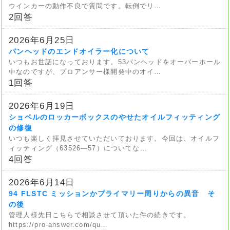
ウインカーの動作不良で質問です。転倒でリ…
2回答
2026年6月25日
パンヘッドのエンドオイラー化について
いつもお世話になっております。53パンヘッドをオーバーホール
中なのですが、プロアンサー様開発中のオイ…
1回答
2026年6月19日
ショベルのロッカーボックスのやせたオイルフィッティング
の修復
いつも楽しく拝見させていただいております。今回は、オイルフ
ィッティング（63526—57）についてな…
4回答
2026年6月14日
94 FLSTC ミッションかプライマリー周りからの異音 そ
の後
管理人様先日こちらで相談させて頂いた件の続きです。
https://pro-answer.com/qu…