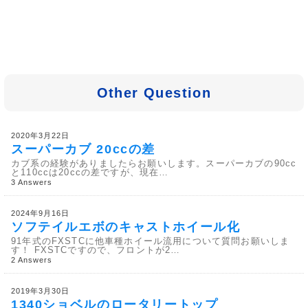
Other Question
2020年3月22日
スーパーカブ 20ccの差
カブ系の経験がありましたらお願いします。スーパーカブの90cc
と110ccは20ccの差ですが、現在…
3 Answers
2024年9月16日
ソフテイルエボのキャストホイール化
91年式のFXSTCに他車種ホイール流用について質問お願いしま
す！ FXSTCですので、フロントが2…
2 Answers
2019年3月30日
1340ショベルのロータリートップ