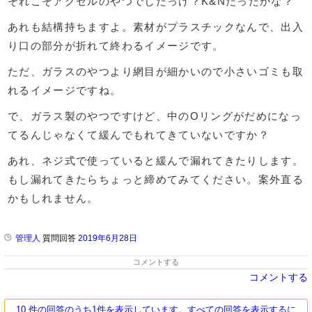
それこそアクセルのやつでしたっけ？K&Nだったかな？
あれも結構持ちますよ。素材がプラスチックなんで、出入
り口の部分が折れて終わるイメージです。
ただ、ガラスのやつより網目が細かいので小さいゴミも取
れるイメージですね。
で、ガラス製のやつですけど、中のOリングがだめになっ
てるんじゃなくて緩んでもれてきていないですか？
あれ、ネジ式で使っていると緩んで漏れてきたりします。
もし漏れてきたらちょっと締めてみてください。案外直る
かもしれません。
管理人
質問回答
2019年6月28日
コメントする
コメントする
10 件の回答のうち1件を表示しています。すべての回答を表示するに