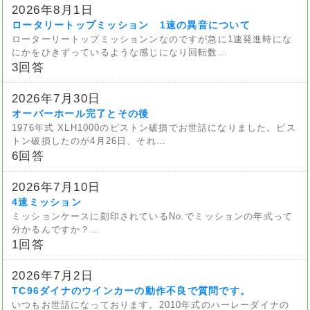
2026年8月1日
ロータリートップミッション 1速の異音について
ローターリートップミッションンなのですが急に1速発進時にな
にかをひきずっているような感じになり回転数…
3回答
2026年7月30日
オーバーホール完了とその後
1976年式 XLH1000のピストン破損でお世話になりました。ピス
トン破損したのが4月26日、それ…
6回答
2026年7月10日
4速ミッション
ミッションケースに刻印されているNo.でミッションの年式って
分かるんですか？…
1回答
2026年7月2日
TC96ダイナのウインカーの動作不良で質問です。
いつもお世話になっております。2010年式のハーレーダイナの