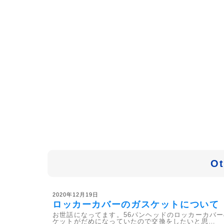
Ot
2020年12月19日
ロッカーカバーのガスケットについて
お世話になってます。56パンヘッドのロッカーカバ
ケットがだめになっていたので交換をしたいと思…