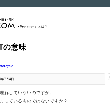
Pro-answerとは？
Tの意味
orcycle-
19年7月4日
を理解していないのですが、
決まっているものではないですか？