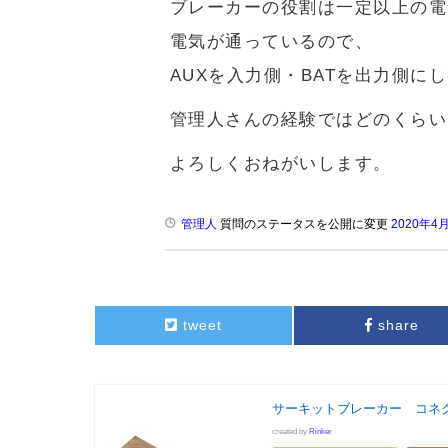
ブレーカーの役割は一定以上の電
電気が通っているので、
AUXを入力側・BATを出力側に
管理人さんの経験ではどのくらい
よろしくおねがいします。
管理人
質問のステータスを公開に変更
2020年4
tweet
share
サーキットブレーカー コネ
created by
Rinker