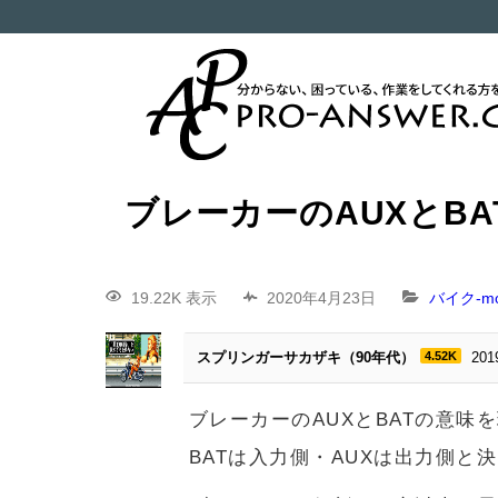
ブレーカーのAUXとBA
19.22K 表示
2020年4月23日
バイク-mot
スプリンガーサカザキ（90年代）
4.52K
20
ブレーカーのAUXとBATの意味
BATは入力側・AUXは出力側と