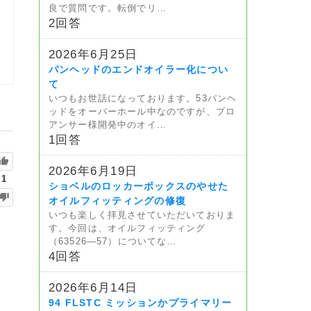
良で質問です。転倒でリ…
2回答
2026年6月25日
パンヘッドのエンドオイラー化につい
て
いつもお世話になっております。53パンヘ
ッドをオーバーホール中なのですが、プロ
アンサー様開発中のオイ…
1回答
2026年6月19日
1
ショベルのロッカーボックスのやせた
オイルフィッティングの修復
いつも楽しく拝見させていただいておりま
す。今回は、オイルフィッティング
（63526—57）についてな…
4回答
2026年6月14日
94 FLSTC ミッションかプライマリー