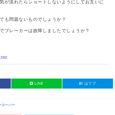
気が流れたらショートしないようにしてお互いに
しても問題ないものでしょうか？
でブレーカーは故障しましたでしょうか？
月23日
LINE
はてブ
クターバー