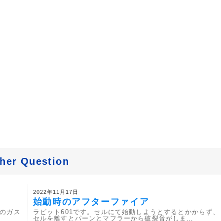
her Question
2022年11月17日
始動時のアフターファイア
ーのガス
ラビット601です。セルにて始動しようとするとかからず、
セルを離すとパーンとマフラーから破裂音がしま…