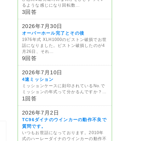
るような感じになり回転数…
3回答
2026年7月30日
オーバーホール完了とその後
1976年式 XLH1000のピストン破損でお世
話になりました。ピストン破損したのが4
月26日、それ…
9回答
2026年7月10日
4速ミッション
ミッションケースに刻印されているNo.で
ミッションの年式って分かるんですか？…
1回答
2026年7月2日
TC96ダイナのウインカーの動作不良で
質問です。
いつもお世話になっております。2010年
式のハーレーダイナのウインカーの動作不