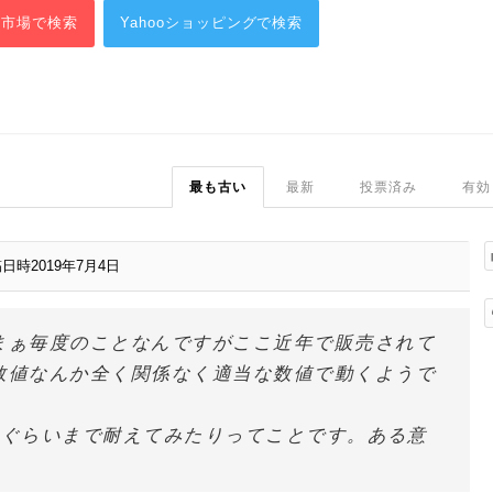
天市場で検索
Yahooショッピングで検索
最も古い
最新
投票済み
有効
日時2019年7月4日
まぁ毎度のことなんですがここ近年で販売されて
数値なんか全く関係なく適当な数値で動くようで
0Aぐらいまで耐えてみたりってことです。ある意
。