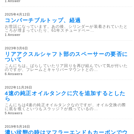
1 Answer
2025年4月12日
コンバーチブルトップ、経過
お世話になっています。あの後、シリンダーが装着されていたと
ころが埋まっていたり、61年スチュードベー…
1 Answer
2023年3月6日
リアアクスルシャフト部のスペーサーの要否に
ついて
こんにちは。ばらしていたリア回りを再び組んでいて気が付いた
のですが、フレームとキャリパーマウントとの…
6 Answers
2022年11月26日
4速の純正オイルタンクに穴を追加するとした
ら
こんにちは4速の純正オイルタンクなのですが、オイル交換の際
に底を覗くといつもスラッジ？が残っているの…
5 Answers
2019年5月16日
濃い状態の時はマフラーエンドもカーボンでウ