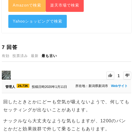
Amazonで検索
楽天市場で検索
Yahooショッピングで検索
7
回答
有効
投票済み
最新
最も古い
1
24.73K
所在地：新潟県新潟市
Webサイト
管理人
投稿日時2020年1月11日
回したときとかにどーも空気が吸えないようで、何しても
セッティングが出ないことがあります。
ナックルなら大丈夫なような気もしますが、1200のパン
とかだと効果抜群で外して乗ることもあります。