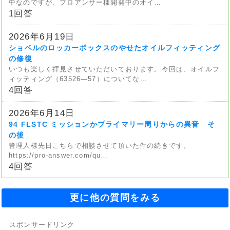
中なのですが、プロアンサー様開発中のオイ…
1回答
2026年6月19日
ショベルのロッカーボックスのやせたオイルフィッティング
の修復
いつも楽しく拝見させていただいております。今回は、オイルフ
ィッティング（63526—57）についてな…
4回答
2026年6月14日
94 FLSTC ミッションかプライマリー周りからの異音 そ
の後
管理人様先日こちらで相談させて頂いた件の続きです。
https://pro-answer.com/qu…
4回答
更に他の質問をみる
スポンサードリンク