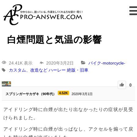
白煙問題と気温の影響
24.41K 表示
2020年3月2日
バイク-motorcycle-
カスタム、改造など
ハーレー
絶版・旧車
0
4.52K
スプリンガーサカザキ（90年代）
2020年3月1日
アイドリング時に白煙が出たり出なかったりの症状が見受
けられました。
アイドリング時に白煙が出っぱなし、アクセルを煽って戻