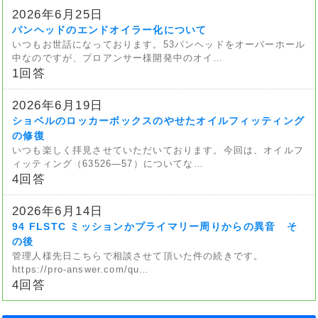
2026年6月25日
パンヘッドのエンドオイラー化について
いつもお世話になっております。53パンヘッドをオーバーホール
中なのですが、プロアンサー様開発中のオイ…
1回答
2026年6月19日
ショベルのロッカーボックスのやせたオイルフィッティング
の修復
いつも楽しく拝見させていただいております。今回は、オイルフ
ィッティング（63526—57）についてな…
4回答
2026年6月14日
94 FLSTC ミッションかプライマリー周りからの異音 そ
の後
管理人様先日こちらで相談させて頂いた件の続きです。
https://pro-answer.com/qu…
4回答