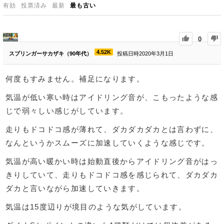
有効
投票済み
最新
最も古い
0
4.52K
スプリンガーサカザキ（90年代）
投稿日時2020年3月1日
何度もすみません。補足になります。
気温が低い寒い時はアイドリング音が、こもったような感
じで弱々しい感じがしています。
走りもドコドコ感が薄れて、ダカダカダカとは言わずに、
なんというかスムーズに加速していくような感じです。
気温が高い暖かい時は始動直後からアイドリング音がはっ
きりしていて、走りもドコドコ感を感じられて、ダカダカ
ダカと言いながら加速していきます。
気温は15度辺りが境目のような気がしています。