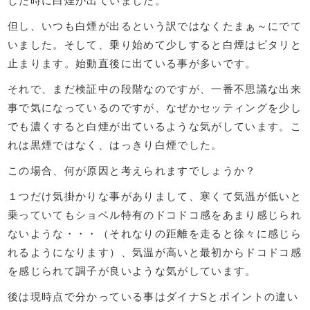
した時に白煙が出ていました。
但し、いつも白煙が出るという訳ではなくたまぁ～にでて
いました。そして、乗り始めて少しすると白煙はピタリと
止まります。始動直後に出ている事が多いです。
それで、まだ検証中の段階なのですが、一番不思議な出来
事で気になっているのですが、なぜかセッティングを少し
でも濃くすると白煙が出ているような気がしています。こ
れは黒煙ではなく、はっきり白煙でした。
この場合、何が原因と考えられますでしょうか？
１つだけ気掛かりな事がありまして、寒くて気温が低いと
乗っていてもショベル特有のドコドコ感をあまり感じられ
ないような・・・（それなりの距離を走ると徐々に感じら
れるようになります）、気温が高いと最初からドコドコ感
を感じられて調子が良いような気がしています。
後は現時点で分かっている事はダイナSとポイントの違い