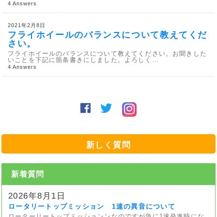
4 Answers
2021年2月8日
フライホイールのバランスについて教えてくだ
さい。
フライホイールのバランスについて教えてください。お聞きした
いことを下記に箇条書きにしました。よろしく…
4 Answers
新しく質問
新着質問
2026年8月1日
ロータリートップミッション 1速の異音について
ローターリートップミッションンなのですが急に1速発進時にな