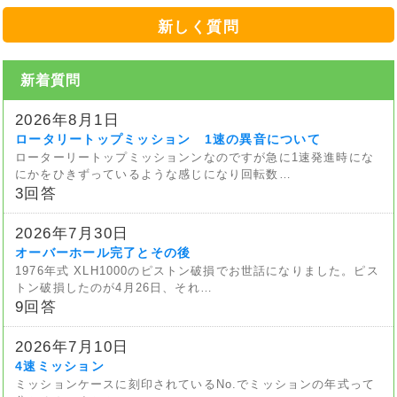
新しく質問
新着質問
2026年8月1日
ロータリートップミッション 1速の異音について
ローターリートップミッションンなのですが急に1速発進時にな
にかをひきずっているような感じになり回転数…
3回答
2026年7月30日
オーバーホール完了とその後
1976年式 XLH1000のピストン破損でお世話になりました。ピス
トン破損したのが4月26日、それ…
9回答
2026年7月10日
4速ミッション
ミッションケースに刻印されているNo.でミッションの年式って