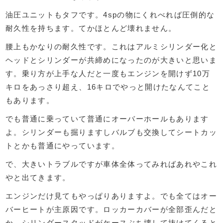
油圧ユニットもタフです。4spの物にくれべれば圧倒的な
耐久性を持ちます。てかほとんど壊れません。
腰上もかなりの耐久性です。これはアルミシリンダー化と
ヘッドとシリンダーが共締めになったのが大きいと思いま
す。乗り方が上手な人だと一度もエンジンを開けず10万
キロをあっさり超え、16キロでやっと開けたなんてこと
もあります。
でも普通に乗っていて普通にオーバーホールもあります
よ。シリンダーも掘りますしバルブも交換してシートカッ
トとかも普通にやっています。
で、大きいトラブルですが車体全体ってみればあれやこれ
やと出てきます。
エンジンだけ見てもやっぱりありますよ。でも全てはオー
バーヒートが主原因です。ロッカーカバーが全部歪んだと
か、シリンダースタッドがケースぶち壊して抜けてくると