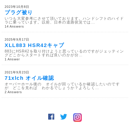
2023年10月8日
プラグ被り
いつも大変参考にさせて頂いております。ハンドシフトのハイド
ラに乗っています。以前、日本の道路状況では…
14 Answers
2025年9月17日
XLL883 HSR42キャブ
883にHSR42を取り付けようと思っているのですがジェッティン
グどこからスタートすれば良いのかが分…
1 Answer
2021年9月23日
71xlch オイル確認
オーバーホール後の オイルが回っているか確認したいのです
が どこを見れば わかるでしょうか？よろしく…
2 Answers