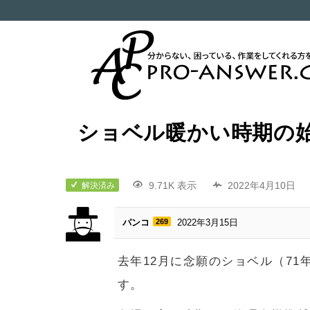
ショベル暖かい時期の
9.71K 表示
2022年4月10日
解決済み
パンコ
269
2022年3月15日
去年12月に念願のショベル（7
す。