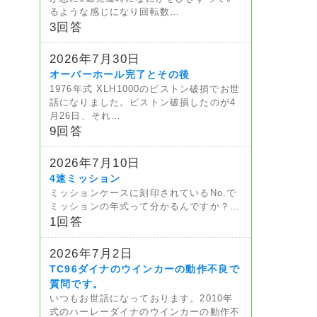
るような感じになり回転数…
3回答
2026年7月30日
オーバーホール完了とその後
1976年式 XLH1000のピストン破損でお世
話になりました。ピストン破損したのが4
月26日、それ…
9回答
2026年7月10日
4速ミッション
ミッションケースに刻印されているNo.で
ミッションの年式って分かるんですか？…
1回答
2026年7月2日
TC96ダイナのウインカーの動作不良で
質問です。
いつもお世話になっております。2010年
式のハーレーダイナのウインカーの動作不