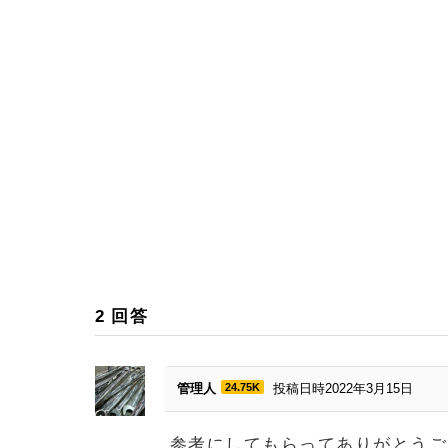
2
回答
管理人
24.75K
投稿日時2022年3月15日
参考にしてもらってありがとうご