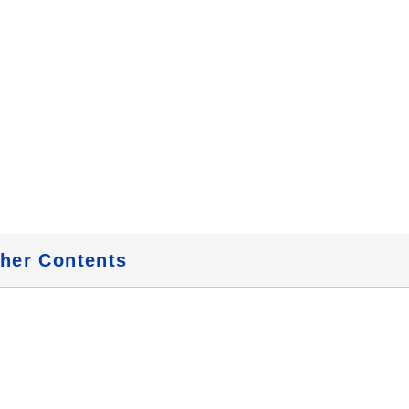
her Contents