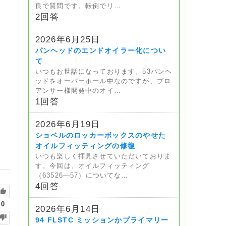
良で質問です。転倒でリ…
2回答
2026年6月25日
パンヘッドのエンドオイラー化につい
て
いつもお世話になっております。53パンヘ
ッドをオーバーホール中なのですが、プロ
アンサー様開発中のオイ…
1回答
2026年6月19日
ショベルのロッカーボックスのやせた
オイルフィッティングの修復
いつも楽しく拝見させていただいておりま
す。今回は、オイルフィッティング
（63526—57）についてな…
4回答
0
2026年6月14日
94 FLSTC ミッションかプライマリー