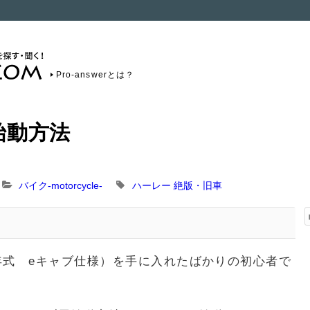
Pro-answerとは？
始動方法
バイク-motorcycle-
ハーレー
絶版・旧車
1年式 eキャブ仕様）を手に入れたばかりの初心者で