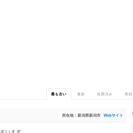
最も古い
最新
投票済み
有効
所在地：新潟県新潟市
Webサイト
ざいます。