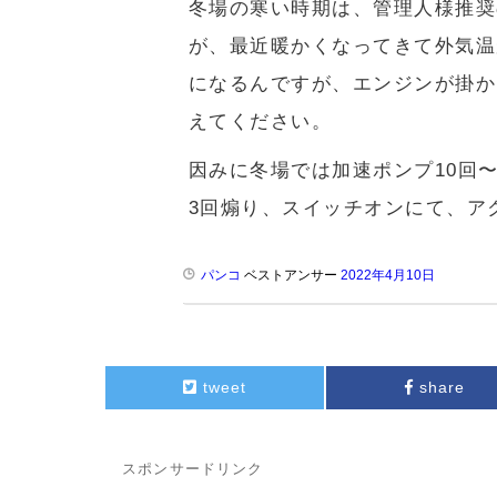
冬場の寒い時期は、管理人様推奨
が、最近暖かくなってきて外気温
になるんですが、エンジンが掛か
えてください。
因みに冬場では加速ポンプ10回
3回煽り、スイッチオンにて、ア
パンコ
ベストアンサー
2022年4月10日
tweet
share
スポンサードリンク