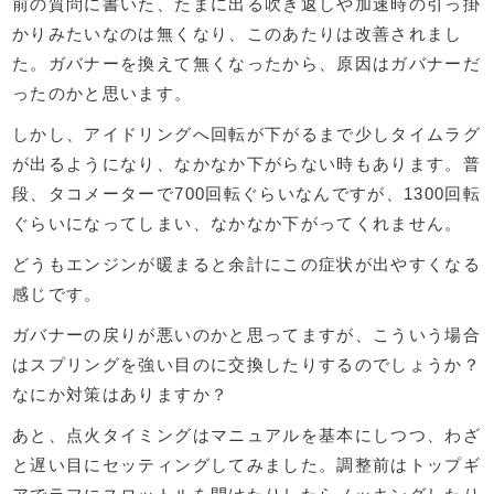
前の質問に書いた、たまに出る吹き返しや加速時の引っ掛
かりみたいなのは無くなり、このあたりは改善されまし
た。ガバナーを換えて無くなったから、原因はガバナーだ
ったのかと思います。
しかし、アイドリングへ回転が下がるまで少しタイムラグ
が出るようになり、なかなか下がらない時もあります。普
段、タコメーターで700回転ぐらいなんですが、1300回転
ぐらいになってしまい、なかなか下がってくれません。
どうもエンジンが暖まると余計にこの症状が出やすくなる
感じです。
ガバナーの戻りが悪いのかと思ってますが、こういう場合
はスプリングを強い目のに交換したりするのでしょうか？
なにか対策はありますか？
あと、点火タイミングはマニュアルを基本にしつつ、わざ
と遅い目にセッティングしてみました。調整前はトップギ