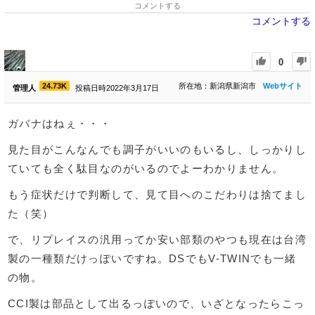
コメントする
コメントする
0
24.73K
所在地：新潟県新潟市
Webサイト
管理人
投稿日時2022年3月17日
ガバナはねぇ・・・
見た目がこんなんでも調子がいいのもいるし、しっかりし
ていても全く駄目なのがいるのでよーわかりません。
もう症状だけで判断して、見て目へのこだわりは捨てまし
た（笑）
で、リプレイスの汎用ってか安い部類のやつも現在は台湾
製の一種類だけっぽいですね。DSでもV-TWINでも一緒
の物。
CCI製は部品として出るっぽいので、いざとなったらこっ