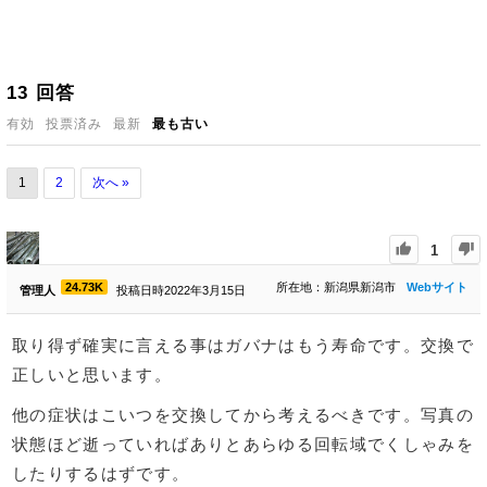
13
回答
有効
投票済み
最新
最も古い
1
2
次へ »
1
24.73K
所在地：新潟県新潟市
Webサイト
管理人
投稿日時2022年3月15日
取り得ず確実に言える事はガバナはもう寿命です。交換で
正しいと思います。
他の症状はこいつを交換してから考えるべきです。写真の
状態ほど逝っていればありとあらゆる回転域でくしゃみを
したりするはずです。