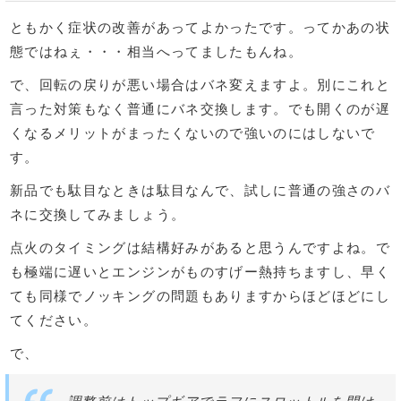
ともかく症状の改善があってよかったです。ってかあの状
態ではねぇ・・・相当へってましたもんね。
で、回転の戻りが悪い場合はバネ変えますよ。別にこれと
言った対策もなく普通にバネ交換します。でも開くのが遅
くなるメリットがまったくないので強いのにはしないで
す。
新品でも駄目なときは駄目なんで、試しに普通の強さのバ
ネに交換してみましょう。
点火のタイミングは結構好みがあると思うんですよね。で
も極端に遅いとエンジンがものすげー熱持ちますし、早く
ても同様でノッキングの問題もありますからほどほどにし
てください。
で、