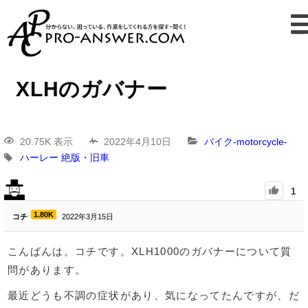
XLHのガバナー
20.75K 表示
2022年4月10日
バイク-motorcycle-
ハーレー
絶版・旧車
1
1.80K
コチ
2022年3月15日
こんばんは。コチです。XLH1000のガバナーについて質
問があります。
最近どうも不調の症状があり、気になってたんですが、だ