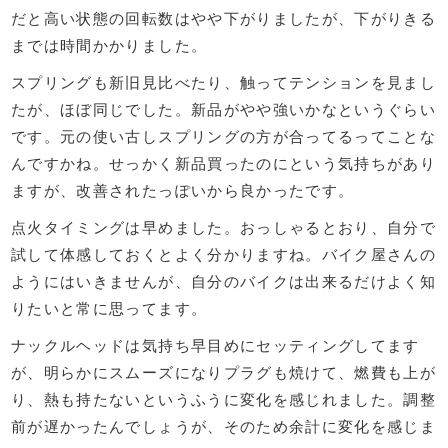
だと高い状態の回転数はやや下がりましたが、下がりきる
までは時間かかりました。
スプリングも新旧見比べたり、触ってテンションを見まし
たが、ほぼ同じでした。新品がやや強いかなというぐらい
です。元の使い古しスプリングの方が合ってるってことな
んですかね。せっかく新品買ったのにという気持ちがあり
ますが、改善されたっぽいから良かったです。
点火タイミングは早めました。おっしゃるとおり、自分で
試して体感しておくとよく分かりますね。バイク屋さんの
ようにはいきませんが、自分のバイクは出来るだけよく知
りたいと常に思ってます。
ナックルヘッドは気持ち早目めにセッティングしてます
が、明らかにスムーズになりプラグも焼けて、燃費も上が
り、熱も持たないというふうに変化を感じれました。調整
前が遅かったんでしょうが、そのため余計に変化を感じま