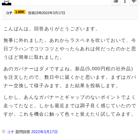
1
1.80K
コチ
投稿日時2022年3月17日
こんばんは。回答ありがとうございます。
無事に外れました。あれからラスペネを吹いておいて、今
日プラハンでコツコツとやったらあれは何だったのかと思
うほど簡単に取れました。
あのガバナーはダメですよね。新品(5,000円程の社外品)
を注文したので、数日中に届くかと思います。まずはガバ
ナー交換して様子みます。また結果を投稿します。
しかし、あんなガバナーとギャップのないポイントでよく
走ってたなと。しかも最近までは調子良く感じていたので
すが。これを機会に触って色々と覚えたり試してみます。
コチ
質問回答
2022年3月17日