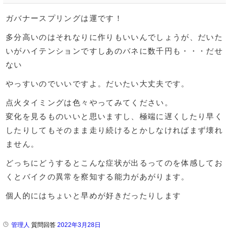
ガバナースプリングは運です！
多分高いのはそれなりに作りもいいんでしょうが、だいた
いがハイテンションですしあのバネに数千円も・・・だせ
ない
やっすいのでいいですよ。だいたい大丈夫です。
点火タイミングは色々やってみてください。
変化を見るものいいと思いますし、極端に遅くしたり早く
したりしてもそのまま走り続けるとかしなければまず壊れ
ません。
どっちにどうするとこんな症状が出るってのを体感してお
くとバイクの異常を察知する能力があがります。
個人的にはちょいと早めが好きだったりします
管理人
質問回答
2022年3月28日