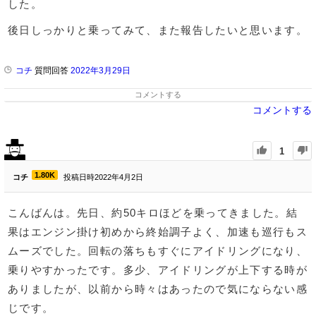
した。
後日しっかりと乗ってみて、また報告したいと思います。
コチ
質問回答
2022年3月29日
コメントする
コメントする
1
1.80K
コチ
投稿日時2022年4月2日
こんばんは。先日、約50キロほどを乗ってきました。結
果はエンジン掛け初めから終始調子よく、加速も巡行もス
ムーズでした。回転の落ちもすぐにアイドリングになり、
乗りやすかったです。多少、アイドリングが上下する時が
ありましたが、以前から時々はあったので気にならない感
じです。