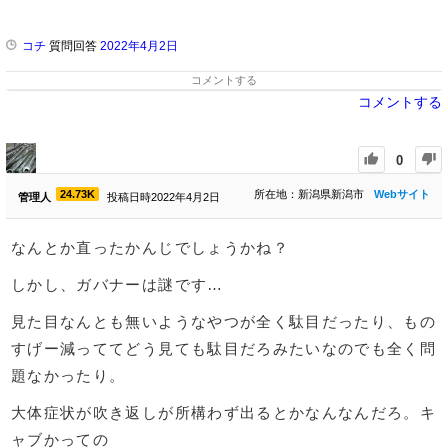
コチ
質問回答
2022年4月2日
コメントする
コメントする
0
24.73K
所在地：新潟県新潟市
Webサイト
管理人
投稿日時2022年4月2日
なんとか直ったかんじでしょうかね？
しかし、ガバナーは謎です…
見た目なんとも無いようなやつが全く駄目だったり、もの
すげー減っててどう見ても駄目だろみたいなのでも全く問
題なかったり。
大体症状が吹き返しが所構わず出るとかなんなんだろ。キ
ャブかっての