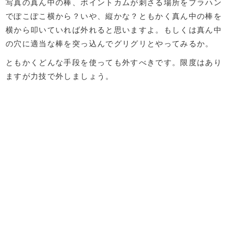
写真の真ん中の棒、ポイントカムが刺さる場所をプラハン
でぽこぽこ横から？いや、縦かな？ともかく真ん中の棒を
横から叩いていれば外れると思いますよ。もしくは真ん中
の穴に適当な棒を突っ込んでグリグリとやってみるか。
ともかくどんな手段を使っても外すべきです。限度はあり
ますが力技で外しましょう。