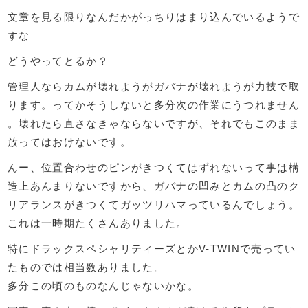
文章を見る限りなんだかがっちりはまり込んでいるようで
すな
どうやってとるか？
管理人ならカムが壊れようがガバナが壊れようが力技で取
ります。ってかそうしないと多分次の作業にうつれません
。壊れたら直さなきゃならないですが、それでもこのまま
放ってはおけないです。
んー、位置合わせのピンがきつくてはずれないって事は構
造上あんまりないですから、ガバナの凹みとカムの凸のク
リアランスがきつくてガッツリハマっているんでしょう。
これは一時期たくさんありました。
特にドラックスペシャリティーズとかV-TWINで売ってい
たものでは相当数ありました。
多分この頃のものなんじゃないかな。