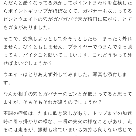
んだんと酷くなってる気がしてポイントまわりを点検した
らポイントギャップがほぼなくて、ガバナーも収まってる
ピンとウエイトの穴がガバガバで穴が楕円に広がり、とて
もガタがありました。
そこで、交換しようとして外そうとしたら、まったく外れ
ません。びくともしません。プライヤーでつまんで引っ張
っても、バイクごと動いてしまいます。これどうやって外
せばよいでしょうか？
ウエイトはとりあえず外してみました。写真も添付しま
す。
なんか相手の穴とガバナーのピンとが嵌まってると思って
ますが、そもそもそれが違うのでしょうか？
不調の症状は、たまに吹き返しがあり、トップまでの加速
時に引っ掛かりの様な、一瞬の失火の様なことがあり、走
るには走るが、振動も出ていまいち気持ち良くない感じで