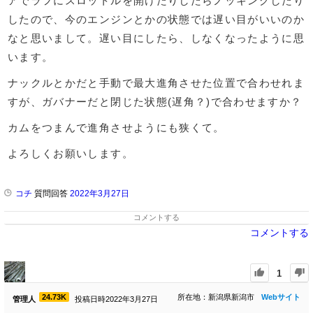
アでラフにスロットルを開けたりしたらノッキングしたり
したので、今のエンジンとかの状態では遅い目がいいのか
なと思いまして。遅い目にしたら、しなくなったように思
います。
ナックルとかだと手動で最大進角させた位置で合わせれま
すが、ガバナーだと閉じた状態(遅角？)で合わせますか？
カムをつまんで進角させようにも狭くて。
よろしくお願いします。
コチ
質問回答
2022年3月27日
コメントする
コメントする
1
24.73K
所在地：新潟県新潟市
Webサイト
管理人
投稿日時2022年3月27日