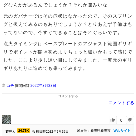
グなんかがあるんでしょうか？それか運みいな。
元のガバナーではその症状はなかったので、そのスプリン
グと換えてみるのもありでしょうか？とりあえず予備はも
ってないので、今すぐできることはそれぐらいです。
点火タイミングはベースプレートのアジャスト範囲ギリギ
リでポイントが開き初めよりちょっと遅いかもって感じで
した。ここより少し遅い目にしてみました。一度元のギリ
ギリあたりに進めても乗ってみます。
コチ
質問回答
2022年3月28日
コメントする
コメントする
0
24.73K
所在地：新潟県新潟市
Webサイト
管理人
投稿日時2022年3月28日