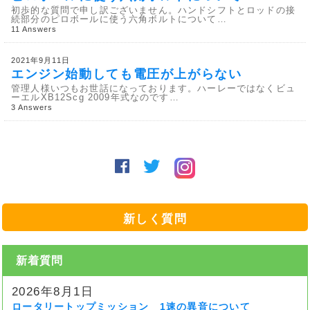
初歩的な質問で申し訳ございません。ハンドシフトとロッドの接
続部分のピロボールに使う六角ボルトについて…
11 Answers
2021年9月11日
エンジン始動しても電圧が上がらない
管理人様いつもお世話になっております。ハーレーではなくビュ
ーエルXB12Scg 2009年式なのです…
3 Answers
新しく質問
新着質問
2026年8月1日
ロータリートップミッション 1速の異音について