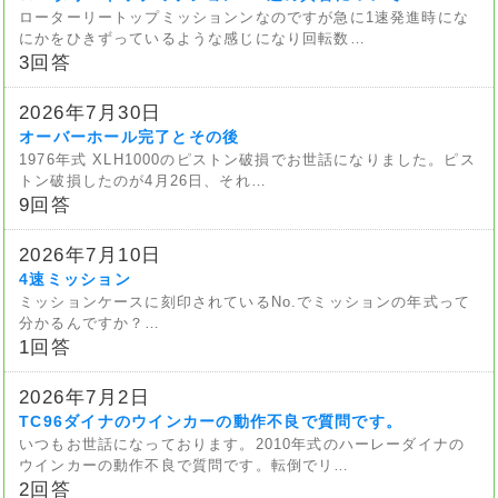
ローターリートップミッションンなのですが急に1速発進時にな
にかをひきずっているような感じになり回転数…
3回答
2026年7月30日
オーバーホール完了とその後
1976年式 XLH1000のピストン破損でお世話になりました。ピス
トン破損したのが4月26日、それ…
9回答
2026年7月10日
4速ミッション
ミッションケースに刻印されているNo.でミッションの年式って
分かるんですか？…
1回答
2026年7月2日
TC96ダイナのウインカーの動作不良で質問です。
いつもお世話になっております。2010年式のハーレーダイナの
ウインカーの動作不良で質問です。転倒でリ…
2回答