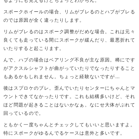
るようにも見えるけどちょっとわからん。
スポークホイールの場合、リムがブレるのとハブがブレる
のでは原因が全く違ったりします。
リムがブレるのはスポーク調整がだめな場合。これは元々
良くても走っている間にスポークが緩んだり、最悪折れて
いたりすると起こります。
んで、ハブの場合はベアリング不良が主な原因。稀にです
がアクスルシャフトが曲がっていたりでなったりすること
もあるかもしれません。ちょっと経験ないですが…
後はスプロケのブレ。歪んでいたりセンターにちゃんとマ
ウントできてなかったりです。これも結構多いけど、それ
ほど問題が起きることはないかなぁ。なにせ大体がぶれて
回っているので。
ともかく一度ちゃんとチェックしてもいいと思いますよ。
特にスポークがゆるんでるケースは意外と多いです。