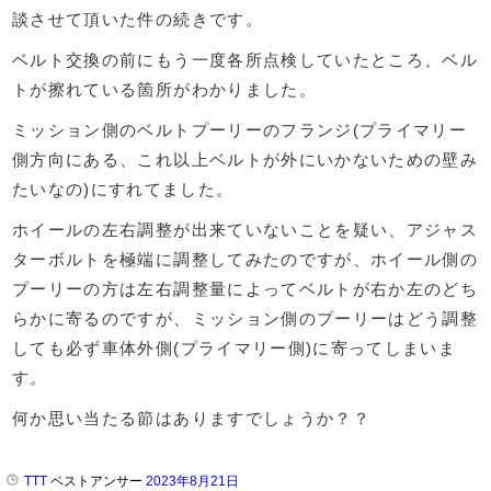
談させて頂いた件の続きです。
ベルト交換の前にもう一度各所点検していたところ、ベル
トが擦れている箇所がわかりました。
ミッション側のベルトプーリーのフランジ(プライマリー
側方向にある、これ以上ベルトが外にいかないための壁み
たいなの)にすれてました。
ホイールの左右調整が出来ていないことを疑い、アジャス
ターボルトを極端に調整してみたのですが、ホイール側の
プーリーの方は左右調整量によってベルトが右か左のどち
らかに寄るのですが、ミッション側のプーリーはどう調整
しても必ず車体外側(プライマリー側)に寄ってしまいま
す。
何か思い当たる節はありますでしょうか？？
TTT
ベストアンサー
2023年8月21日