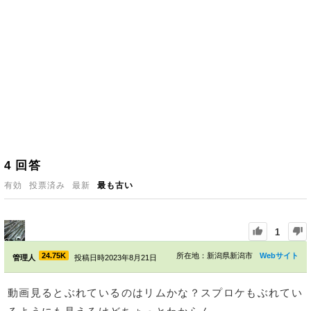
4
回答
有効
投票済み
最新
最も古い
1
24.75K
所在地：新潟県新潟市
Webサイト
管理人
投稿日時2023年8月21日
動画見るとぶれているのはリムかな？スプロケもぶれてい