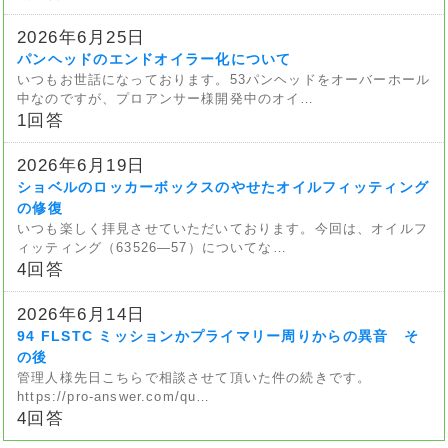
2026年6月25日
パンヘッドのエンドオイラー化について
いつもお世話になっております。53パンヘッドをオーバーホール
中なのですが、プロアンサー様開発中のオイ…
1回答
2026年6月19日
ショベルのロッカーボックスのやせたオイルフィッティング
の修復
いつも楽しく拝見させていただいております。今回は、オイルフ
ィッティング（63526—57）についてな…
4回答
2026年6月14日
94 FLSTC ミッションかプライマリー周りからの異音 そ
の後
管理人様先日こちらで相談させて頂いた件の続きです。
https://pro-answer.com/qu…
4回答