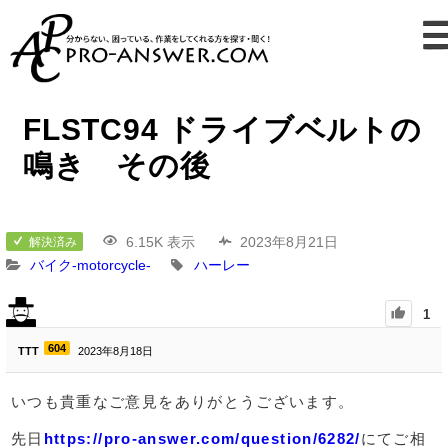
FLSTC94 ドライブベルトの
鳴き その後
6.15K 表示
2023年8月21日
解決済み
バイク-motorcycle-
ハーレー
1
604
TTT
2023年8月18日
いつも貴重なご意見をありがとうございます。
先日
https://pro-answer.com/question/6282/
にてご相