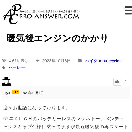
暖気後エンジンのかかり
4.61K 表示
2023年10月8日
バイク-motorcycle-
ハーレー
1
117
ryo
2023年10月4日
度々お世話になっております。
67年ＸＬＣＨのバッテリーレスのマグネトー、ベンディ
ックスキャブ仕様に乗ってますが最近暖気後の再スタート