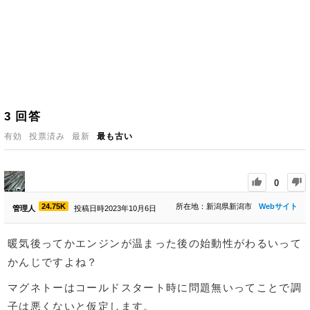
3
回答
有効
投票済み
最新
最も古い
0
24.75K
所在地：新潟県新潟市
Webサイト
管理人
投稿日時2023年10月6日
暖気後ってかエンジンが温まった後の始動性がわるいって
かんじですよね？
マグネトーはコールドスタート時に問題無いってことで調
子は悪くないと仮定します。