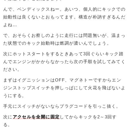
んで、ベンディックスねー。あいつ、個人的にキックでの
始動性は良くないとおもってます。構造が朴訥すぎるんだ
よね…
で、おそらくお察しのように走行には問題無いが、温まっ
た状態でのキック始動時は燃調が濃いんでしょう。
次にホットスタートをするときあって3回ぐらいキック踏
んでエンジンがかからなかったら次の手順を試してみてく
ださい。
まずはイグニッションはOFF、マグネトーですからエン
ジンストップスイッチを押しっぱにして火花を飛ばないよ
うにする。
手元にスイッチがないならプラグコードを引っこ抜く。
次に
アクセルを全開に固定
してからキックを2～3回す
る。