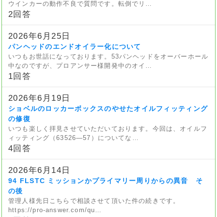
ウインカーの動作不良で質問です。転倒でリ…
2回答
2026年6月25日
パンヘッドのエンドオイラー化について
いつもお世話になっております。53パンヘッドをオーバーホール
中なのですが、プロアンサー様開発中のオイ…
1回答
2026年6月19日
ショベルのロッカーボックスのやせたオイルフィッティング
の修復
いつも楽しく拝見させていただいております。今回は、オイルフ
ィッティング（63526—57）についてな…
4回答
2026年6月14日
94 FLSTC ミッションかプライマリー周りからの異音 そ
の後
管理人様先日こちらで相談させて頂いた件の続きです。
https://pro-answer.com/qu…