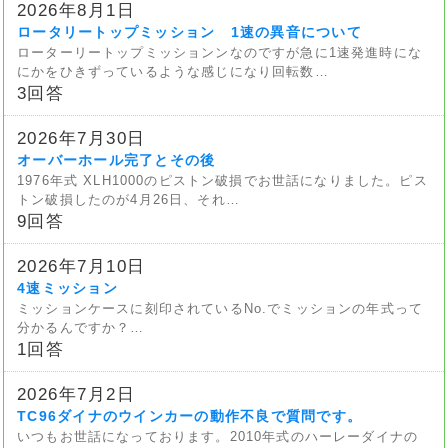
2026年8月1日
ロータリートップミッション 1速の異音について
ローターリートップミッションンなのですが急に1速発進時にな
にかをひきずっているような感じになり回転数…
3回答
2026年7月30日
オーバーホール完了とその後
1976年式 XLH1000のピストン破損でお世話になりました。ピス
トン破損したのが4月26日、それ…
9回答
2026年7月10日
4速ミッション
ミッションケースに刻印されているNo.でミッションの年式って
分かるんですか？…
1回答
2026年7月2日
TC96ダイナのウインカーの動作不良で質問です。
いつもお世話になっております。2010年式のハーレーダイナの