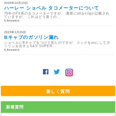
2020年10月13日
ハーレー ショベル タコメーターについて
76年のFX系のタコメーターですが、 裏面にaltかtrigか記載され
ていますが、 これはどう違うの…
5 Answers
2023年1月26日
Bキャブのガソリン漏れ
ショベルにBキャブをつけて見たのですが、コックをonにしてガ
ソリンを出すとS&S SUPER…
4 Answers
新しく質問
新着質問