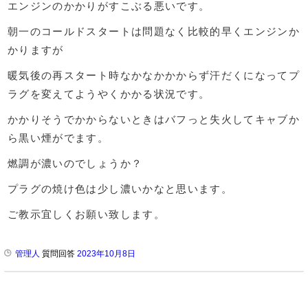
エンジンのかかりがすこぶる悪いです。
朝一のコールドスタートは問題なく比較的早くエンジンか
かりますが
暖気後の再スタート時なかなかかからず汗だくになってプ
ラグを変えてようやくかかる状況です。
かかりそうでかからないときはバフっと失火してキャブか
ら黒い煙がでます。
燃調が濃いのでしょうか？
プラグの焼け色は少し濃いかなと思います。
ご教示宜しくお願い致します。
管理人
質問回答
2023年10月8日