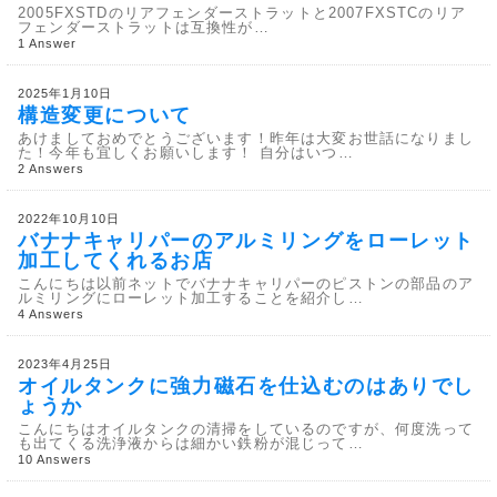
2005FXSTDのリアフェンダーストラットと2007FXSTCのリア
フェンダーストラットは互換性が…
1 Answer
2025年1月10日
構造変更について
あけましておめでとうございます！昨年は大変お世話になりまし
た！今年も宜しくお願いします！ 自分はいつ…
2 Answers
2022年10月10日
バナナキャリパーのアルミリングをローレット
加工してくれるお店
こんにちは以前ネットでバナナキャリパーのピストンの部品のア
ルミリングにローレット加工することを紹介し…
4 Answers
2023年4月25日
オイルタンクに強力磁石を仕込むのはありでし
ょうか
こんにちはオイルタンクの清掃をしているのですが、何度洗って
も出てくる洗浄液からは細かい鉄粉が混じって…
10 Answers