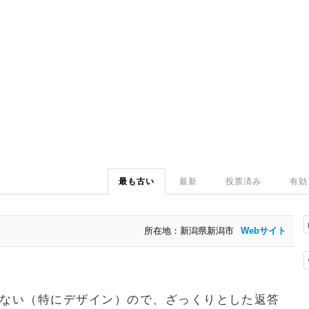
最も古い
最新
投票済み
有効
所在地：新潟県新潟市
Webサイト
ない（特にデザイン）ので、ざっくりとした返答