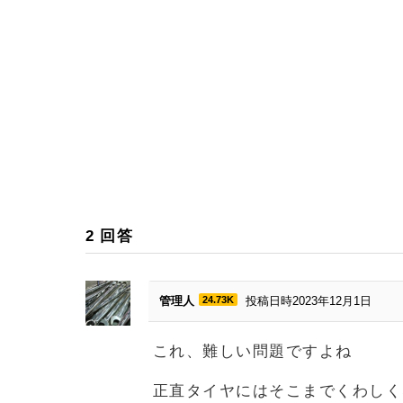
2
回答
管理人
24.73K
投稿日時2023年12月1日
これ、難しい問題ですよね
正直タイヤにはそこまでくわしく