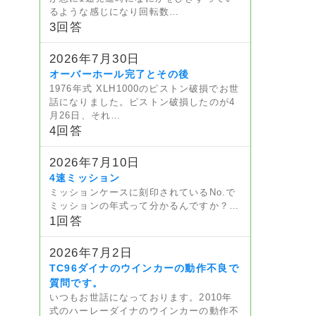
るような感じになり回転数…
3回答
2026年7月30日
オーバーホール完了とその後
1976年式 XLH1000のピストン破損でお世
話になりました。ピストン破損したのが4
月26日、それ…
4回答
2026年7月10日
4速ミッション
ミッションケースに刻印されているNo.で
ミッションの年式って分かるんですか？…
1回答
2026年7月2日
TC96ダイナのウインカーの動作不良で
質問です。
いつもお世話になっております。2010年
式のハーレーダイナのウインカーの動作不