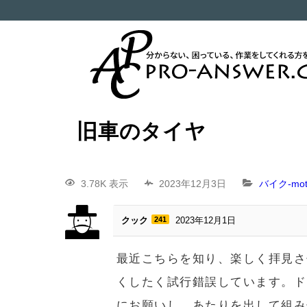
旧車のタイヤ
3.78K 表示
2023年12月3日
バイク-moto
クック
241
2023年12月1日
最近こちらを知り、楽しく拝見さ
くしたく試行錯誤しています。ド
にお願いし、あたりを出して組み