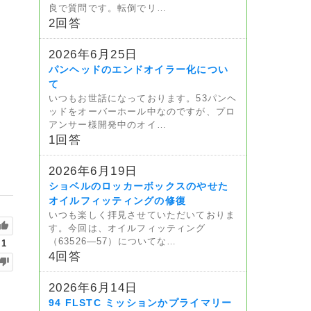
良で質問です。転倒でリ…
2回答
2026年6月25日
パンヘッドのエンドオイラー化につい
て
いつもお世話になっております。53パンヘ
ッドをオーバーホール中なのですが、プロ
アンサー様開発中のオイ…
1回答
2026年6月19日
ショベルのロッカーボックスのやせた
オイルフィッティングの修復
いつも楽しく拝見させていただいておりま
す。今回は、オイルフィッティング
（63526—57）についてな…
1
4回答
2026年6月14日
94 FLSTC ミッションかプライマリー