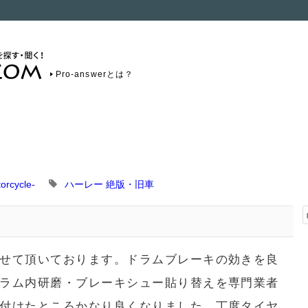
Pro-answerとは？
rcycle-
ハーレー
絶版・旧車
せて頂いております。ドラムブレーキの効きを良
ラム内研磨・ブレーキシュー貼り替えを専門業者
付けたところかなり良くなりました。丁度タイヤ