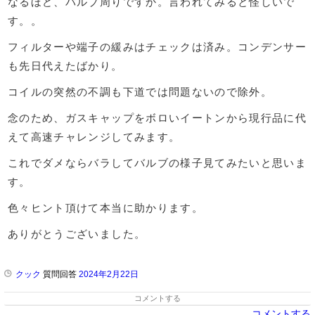
なるほど、バルブ周りですか。言われてみると怪しいで
す。。
フィルターや端子の緩みはチェックは済み。コンデンサー
も先日代えたばかり。
コイルの突然の不調も下道では問題ないので除外。
念のため、ガスキャップをボロいイートンから現行品に代
えて高速チャレンジしてみます。
これでダメならバラしてバルブの様子見てみたいと思いま
す。
色々ヒント頂けて本当に助かります。
ありがとうございました。
クック
質問回答
2024年2月22日
コメントする
コメントする