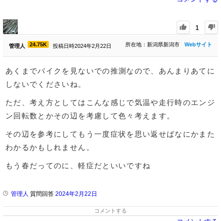
1
24.75K
所在地：新潟県新潟市
Webサイト
管理人
投稿日時2024年2月22日
あくまでバイクを見ないでの推測なので、あんまりあてに
しないでくださいね。
ただ、考え方としてはこんな感じで気温や走行時のエンジ
ン回転数とかその辺を考慮して色々考えます。
その辺を参考にしてもう一度症状を思い返せばなにかまた
わかるかもしれません。
もう春だってのに、軽症だといいですね
管理人
質問回答
2024年2月22日
コメントする