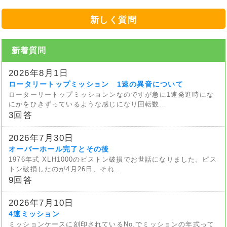
新しく質問
新着質問
2026年8月1日
ロータリートップミッション 1速の異音について
ローターリートップミッションンなのですが急に1速発進時にな
にかをひきずっているような感じになり回転数…
3回答
2026年7月30日
オーバーホール完了とその後
1976年式 XLH1000のピストン破損でお世話になりました。ピス
トン破損したのが4月26日、それ…
9回答
2026年7月10日
4速ミッション
ミッションケースに刻印されているNo.でミッションの年式って