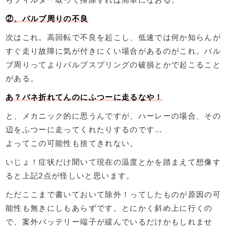
②、バルブ周りの不良
次はこれ。高回転で不良を起こし、低速では何か知らんが
すぐ走り故障に気が付きにくい場合があるのがこれ。バル
ブ周りってよりバルブスプリングの破損とかで起こること
がある。
あ？バネ折れてんのにふつーに走るなや！
と、メカニック的に思うんですが、ハーレーの場合、その
辺をふつーに走ってくれたりするのです…
よってこの可能性も捨てきれない。
いじょ！症状だけ聞いて現在の温度とかを踏まえて想像す
ると上記2点が怪しいと思います。
ただここまで書いておいて除外！ってしたものが原因の可
能性も無きにしもあらずです。とにかく斜め上に行くの
で、案外バッテリー端子が緩んでいるだけかもしれませ