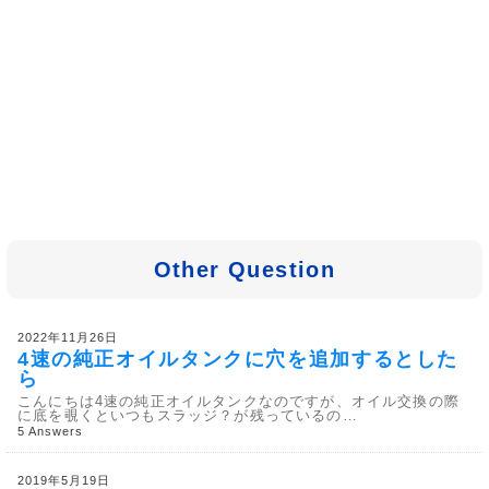
Other Question
2022年11月26日
4速の純正オイルタンクに穴を追加するとした
ら
こんにちは4速の純正オイルタンクなのですが、オイル交換の際
に底を覗くといつもスラッジ？が残っているの…
5 Answers
2019年5月19日