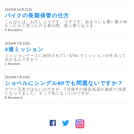
2025年10月22日
バイクの長期保管の仕方
こんばんは。お久しぶりです。コチです。あまりにも暑い夏が終
わったかと思ったのも束の間、急に寒くなりま…
4 Answers
2026年7月10日
4速ミッション
ミッションケースに刻印されているNo.でミッションの年式って
分かるんですか？…
1 Answer
2019年7月19日
ショベルにシングル60でも問題ないですか？
ヤフー天気ではないのですが、7月後半の最高気温が連続で36度
になってました。そこで気になったのですが…
5 Answers