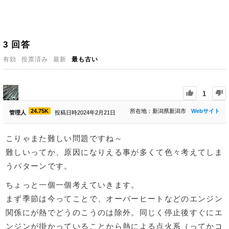
3
回答
有効
投票済み
最新
最も古い
1
24.75K
所在地：新潟県新潟市
Webサイト
管理人
投稿日時2024年2月21日
こりゃまた難しい問題ですね～
難しいってか、原因になりえる事が多くて色々考えてしま
うパターンです。
ちょっと一個一個考えていきます。
まず季節は今ってことで、オーバーヒートなどのエンジン
関係にが熱でどうのこうのは除外。同じく停止後すぐにエ
ンジンが掛かっていることから熱による点火系（ってかコ