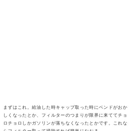
まずはこれ。給油した時キャップ取った時にベンドがおか
しくなったとか、フィルターのつまりが限界に来ててチョ
ロチョロしかガソリンが落ちなくなったとかです。これな
らフィルター取って掃除すれば簡単になおる。