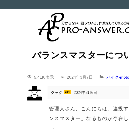
バランスマスターにつ
5.41K 表示
2024年3月7日
バイク-motor
クック
241
2024年3月6日
管理人さん、こんにちは。連投す
ンスマスター」なるものが存在し