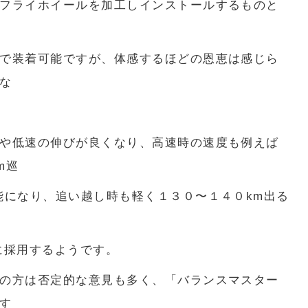
フライホイールを加工しインストールするものと
で装着可能ですが、体感するほどの恩恵は感じら
な
や低速の伸びが良くなり、高速時の速度も例えば
m巡
能になり、追い越し時も軽く１３０〜１４０km出る
に採用するようです。
の方は否定的な意見も多く、「バランスマスター
す