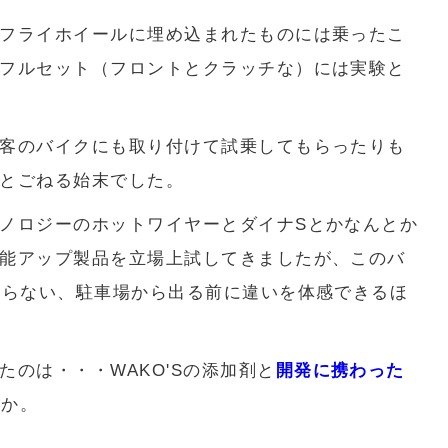
フライホイールに埋め込まれたものには乗ったこ
フルセット（フロントとクラッチな）には実験と
客のバイクにも取り付けて試乗してもらったりも
とごねる始末でした。
ノロジーのホットワイヤーとダイナSとかなんとか
能アップ製品を立場上試してきましたが、このバ
走らない、駐車場から出る前に違いを体感できるほ
のは・・・WAKO'Sの添加剤と
開発に携わった
0か。