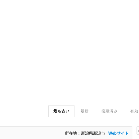
最も古い
最新
投票済み
有効
所在地：新潟県新潟市
Webサイト