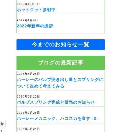
2022年12月3日
ホットロット参戦中
2022年1月4日
2022年新年の挨拶
今までのお知らせ一覧
ブログの最新記事
2026年6月26日
ハーレーのバルブ突き出し量とスプリングに
ついて改めて考えてみる
2026年6月16日
バルブスプリング完成と販売のお知らせ
2026年2月25日
ハーレーメカニック、ハコスカを直す--2--
2026年2月25日
1