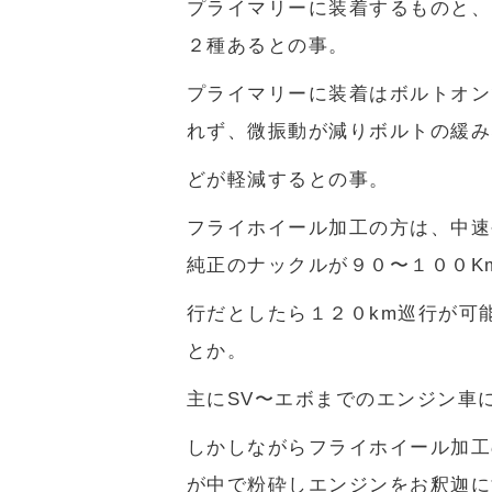
プライマリーに装着するものと、
２種あるとの事。
プライマリーに装着はボルトオン
れず、微振動が減りボルトの緩み
どが軽減するとの事。
フライホイール加工の方は、中速
純正のナックルが９０〜１００K
行だとしたら１２０km巡行が可
とか。
主にSV〜エボまでのエンジン車
しかしながらフライホイール加工
が中で粉砕しエンジンをお釈迦に