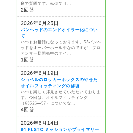
良で質問です。転倒でリ…
2回答
2026年6月25日
パンヘッドのエンドオイラー化につい
て
いつもお世話になっております。53パンヘ
ッドをオーバーホール中なのですが、プロ
アンサー様開発中のオイ…
1回答
2026年6月19日
ショベルのロッカーボックスのやせた
オイルフィッティングの修復
いつも楽しく拝見させていただいておりま
す。今回は、オイルフィッティング
（63526—57）についてな…
4回答
2026年6月14日
94 FLSTC ミッションかプライマリー