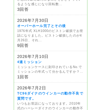
るような感じになり回転数…
3回答
2026年7月30日
オーバーホール完了とその後
1976年式 XLH1000のピストン破損でお世
話になりました。ピストン破損したのが4
月26日、それ…
9回答
2026年7月10日
4速ミッション
ミッションケースに刻印されているNo.で
ミッションの年式って分かるんですか？…
1回答
2026年7月2日
TC96ダイナのウインカーの動作不良で
質問です。
いつもお世話になっております。2010年
式のハーレーダイナのウインカーの動作不