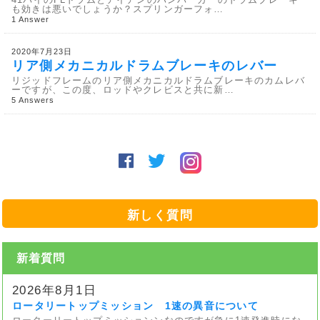
も効きは悪いでしょうか？スプリンガーフォ…
1 Answer
2020年7月23日
リア側メカニカルドラムブレーキのレバー
リジッドフレームのリア側メカニカルドラムブレーキのカムレバ
ーですが、この度、ロッドやクレビスと共に新…
5 Answers
新しく質問
新着質問
2026年8月1日
ロータリートップミッション 1速の異音について