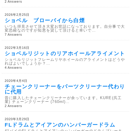
2 Answers
2026年2月25日
ショベル ブローバイから白煙
いつも拝見させて頂き大変お世話になっております。自分事で大
変恐縮なのですが知恵を貸して頂けると幸いで…
7 Answers
2022年3月16日
ショベルリジットのリアホイールアライメント
ショベルリジットフレームリヤホイールのアライメントはどうや
ればよいでしょうか？…
4 Answers
2020年4月4日
チェーンクリーナーをパーツクリーナー代わり
に代用
昔に購入したチェーンクリーナーが余っています。KURE(呉工
業) チェーンクリーナー (760ml)…
2 Answers
2020年3月29日
FLドラムとアイアンのハンバーガードラム
41パイのFLドラムとアイアンのハンバーガーのドラムブレーキ