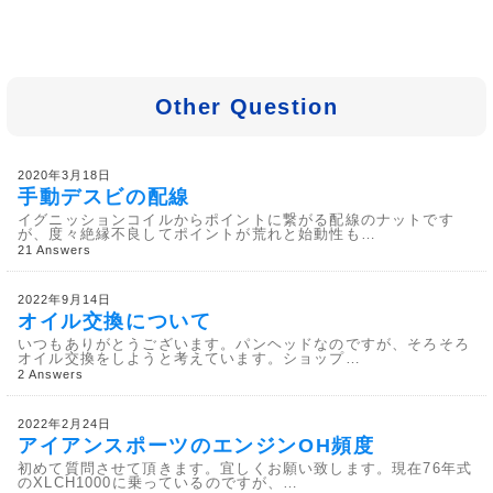
Other Question
2020年3月18日
手動デスビの配線
イグニッションコイルからポイントに繋がる配線のナットです
が、度々絶縁不良してポイントが荒れと始動性も…
21 Answers
2022年9月14日
オイル交換について
いつもありがとうございます。パンヘッドなのですが、そろそろ
オイル交換をしようと考えています。ショップ…
2 Answers
2022年2月24日
アイアンスポーツのエンジンOH頻度
初めて質問させて頂きます。宜しくお願い致します。現在76年式
のXLCH1000に乗っているのですが、…