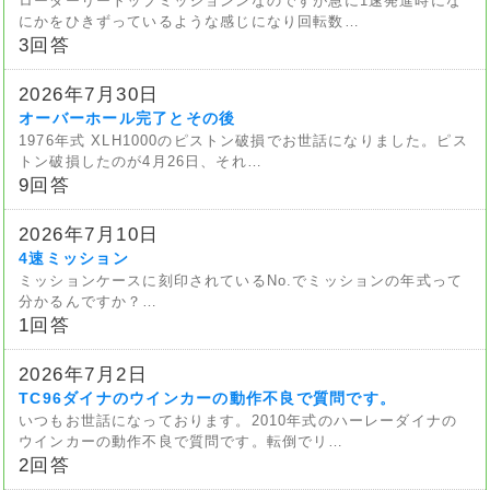
ローターリートップミッションンなのですが急に1速発進時にな
にかをひきずっているような感じになり回転数…
3回答
2026年7月30日
オーバーホール完了とその後
1976年式 XLH1000のピストン破損でお世話になりました。ピス
トン破損したのが4月26日、それ…
9回答
2026年7月10日
4速ミッション
ミッションケースに刻印されているNo.でミッションの年式って
分かるんですか？…
1回答
2026年7月2日
TC96ダイナのウインカーの動作不良で質問です。
いつもお世話になっております。2010年式のハーレーダイナの
ウインカーの動作不良で質問です。転倒でリ…
2回答