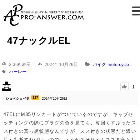
47ナックルEL
2.36K 表示
2024年10月26日
バイク-motorcycle-
ハーレー
1
117
ショベショベ男
2024年10月26日
47ELにM35リンカートがついているのですが、キャブセ
ッティングの際にプラグの色を見ても、毎回くすぶったス
ス付きの真っ黒状態なんですが、スス付きの状態だと濃い
目と判断すればいいのでしょうか？それともススを落とし