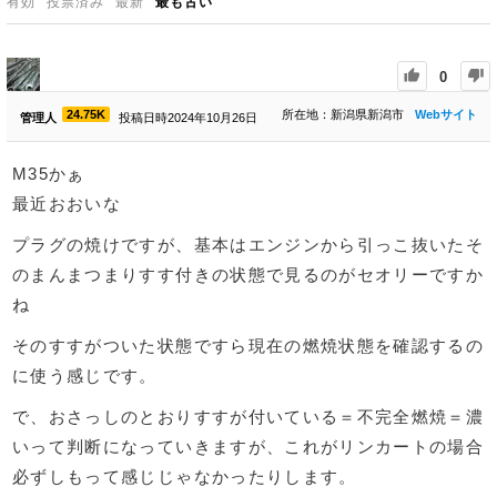
有効
投票済み
最新
最も古い
0
24.75K
所在地：新潟県新潟市
Webサイト
管理人
投稿日時2024年10月26日
M35かぁ
最近おおいな
プラグの焼けですが、基本はエンジンから引っこ抜いたそ
のまんまつまりすす付きの状態で見るのがセオリーですか
ね
そのすすがついた状態ですら現在の燃焼状態を確認するの
に使う感じです。
で、おさっしのとおりすすが付いている＝不完全燃焼＝濃
いって判断になっていきますが、これがリンカートの場合
必ずしもって感じじゃなかったりします。