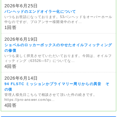
2026年6月25日
パンヘッドのエンドオイラー化について
いつもお世話になっております。53パンヘッドをオーバーホール
中なのですが、プロアンサー様開発中のオイ…
1回答
2026年6月19日
ショベルのロッカーボックスのやせたオイルフィッティング
の修復
いつも楽しく拝見させていただいております。今回は、オイルフ
ィッティング（63526—57）についてな…
4回答
2026年6月14日
94 FLSTC ミッションかプライマリー周りからの異音 そ
の後
管理人様先日こちらで相談させて頂いた件の続きです。
https://pro-answer.com/qu…
4回答