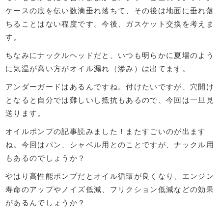
ケースの底を伝い数滴垂れ落ちて、その後は地面に垂れ落
ちることはない程度です。今後、ガスケット交換を考えま
す。
ちなみにナックルヘッドだと、いつも明らかに夏場のよう
に気温が高い方がオイル漏れ（滲み）は出てます。
アンダーガードはあるんですね。付けたいですが、穴開け
となると自分では難しいし抵抗もあるので、今回は一旦見
送ります。
オイルポンプの記事読みました！またすごいのが出ます
ね。今回はパン、シャベル用とのことですが、ナックル用
もあるのでしょうか？
やはり高性能ポンプだとオイル循環が良くなり、エンジン
寿命のアップやノイズ低減、フリクション低減などの効果
があるんでしょうか？