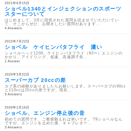
2021年6月15日
ショベル1340とインジェクションのスポーツ
スターについて
はじめまして。3月に回答された質問を読ませていただいてい
て、そこからぜひ、お聞きしたい質問があります…
4 Answers
2022年7月22日
ショベル ケイヒンバタフライ 濃い
ショベルヘッド1200、ケイヒンバタフライ（83〜）エンジンの
かかり、アイドリング、低速、高速調子良…
1 Answer
2020年3月22日
スーパーカブ 20ccの差
カブ系の経験がありましたらお願いします。スーパーカブの90cc
と110ccは20ccの差ですが、現在…
3 Answers
2026年1月16日
ショベル、エンジン停止後の音
初めての質問です、ご教授願えれば幸いです。’79ショベルなん
ですが、エンジンを止めた後、キャブレター…
3 Answers