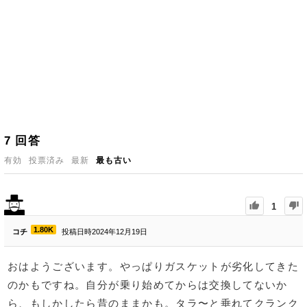
7
回答
有効
投票済み
最新
最も古い
1
1.80K
コチ
投稿日時2024年12月19日
おはようございます。やっぱりガスケットが劣化してきた
のかもですね。自分が乗り始めてからは交換してないか
ら、もしかしたら昔のままかも。タラ〜と垂れてクランク