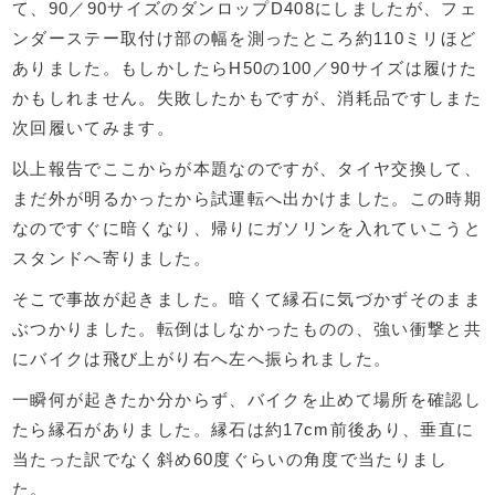
て、90／90サイズのダンロップD408にしましたが、フェ
ンダーステー取付け部の幅を測ったところ約110ミリほど
ありました。もしかしたらH50の100／90サイズは履けた
かもしれません。失敗したかもですが、消耗品ですしまた
次回履いてみます。
以上報告でここからが本題なのですが、タイヤ交換して、
まだ外が明るかったから試運転へ出かけました。この時期
なのですぐに暗くなり、帰りにガソリンを入れていこうと
スタンドへ寄りました。
そこで事故が起きました。暗くて縁石に気づかずそのまま
ぶつかりました。転倒はしなかったものの、強い衝撃と共
にバイクは飛び上がり右へ左へ振られました。
一瞬何が起きたか分からず、バイクを止めて場所を確認し
たら縁石がありました。縁石は約17cm前後あり、垂直に
当たった訳でなく斜め60度ぐらいの角度で当たりまし
た。