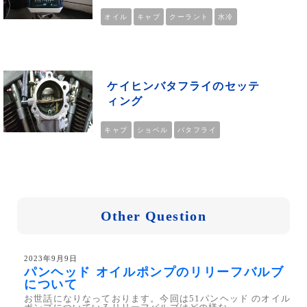
オイル
キャブ
クーラント
水冷
ケイヒンバタフライのセッテ
ィング
キャブ
ショベル
バタフライ
Other Question
2023年9月9日
パンヘッド オイルポンプのリリーフバルブ
について
お世話になりなっております。今回は51パンヘッド のオイル