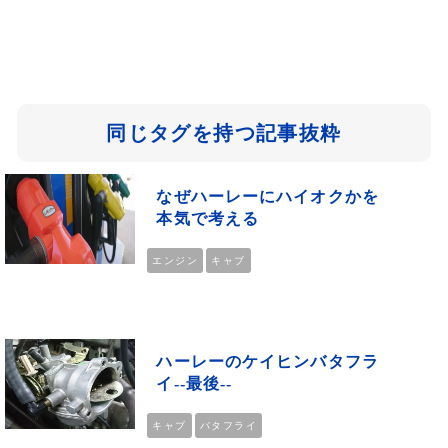
同じタグを持つ記事抜粋
なぜハーレーにハイオクかを
本気で考える
エンジン
キャブ
ハーレーのケイヒンバタフラ
イ--最後--
キャブ
バタフライ