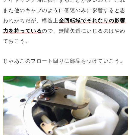
アイドリング時に操作することが多いので、これ
また他のキャブのように低速のみに影響すると思
われがちだが、構造上
全回転域でそれなりの影響
力を持っている
ので、無闇矢鱈にいじるのはやめ
ておこう。
じゃあこのフロート回りに部品をつけていこう。