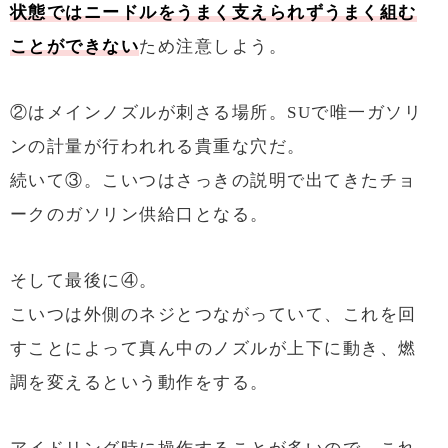
状態ではニードルをうまく支えられずうまく組む
ことができない
ため注意しよう。
②はメインノズルが刺さる場所。SUで唯一ガソリ
ンの計量が行われれる貴重な穴だ。
続いて③。こいつはさっきの説明で出てきたチョ
ークのガソリン供給口となる。
そして最後に④。
こいつは外側のネジとつながっていて、これを回
すことによって真ん中のノズルが上下に動き、燃
調を変えるという動作をする。