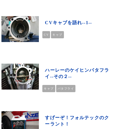
CVキャブを語れ--1--
CV
キャブ
ハーレーのケイヒンバタフラ
イ--その２--
キャブ
バタフライ
すげーぞ！フォルテックのク
ーラント！