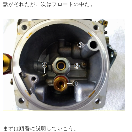
話がそれたが、次はフロートの中だ。
まずは順番に説明していこう。