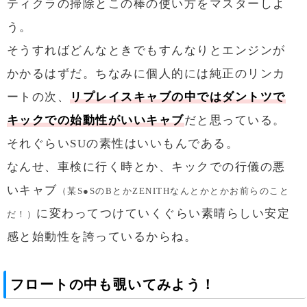
ティクラの掃除とこの棒の使い方をマスターしよ
う。
そうすればどんなときでもすんなりとエンジンが
かかるはずだ。ちなみに個人的には純正のリンカ
ートの次、
リプレイスキャブの中ではダントツで
キックでの始動性がいいキャブ
だと思っている。
それぐらいSUの素性はいいもんである。
なんせ、車検に行く時とか、キックでの行儀の悪
いキャブ
（某S●SのBとかZENITHなんとかとかお前らのこと
に変わってつけていくぐらい素晴らしい安定
だ！）
感と始動性を誇っているからね。
フロートの中も覗いてみよう！