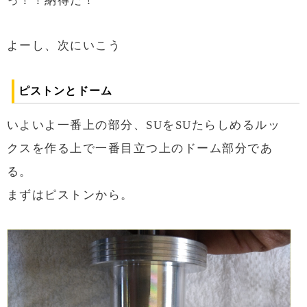
っ！！納得だ！
よーし、次にいこう
ピストンとドーム
いよいよ一番上の部分、SUをSUたらしめるルッ
クスを作る上で一番目立つ上のドーム部分であ
る。
まずはピストンから。