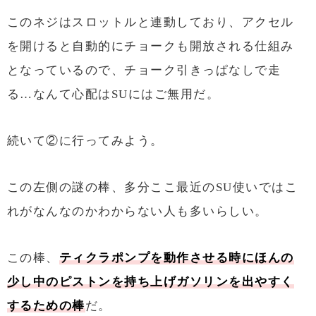
このネジはスロットルと連動しており、アクセル
を開けると自動的にチョークも開放される仕組み
となっているので、チョーク引きっぱなしで走
る…なんて心配はSUにはご無用だ。
続いて②に行ってみよう。
この左側の謎の棒、多分ここ最近のSU使いではこ
れがなんなのかわからない人も多いらしい。
この棒、
ティクラポンプを動作させる時にほんの
少し中のピストンを持ち上げガソリンを出やすく
するための棒
だ。