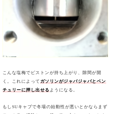
こんな塩梅でピストンが持ち上がり、隙間が開
く。これによって
ガソリンがジャバジャバとベン
チュリーに押し出せる
ようになる。
もしSUキャブで冬場の始動性が悪いとかならまず