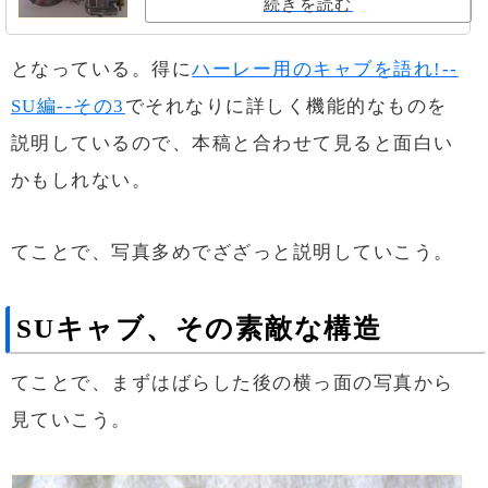
続きを読む
となっている。得に
ハーレー用のキャブを語れ!--
SU編--その3
でそれなりに詳しく機能的なものを
説明しているので、本稿と合わせて見ると面白い
かもしれない。
てことで、写真多めでざざっと説明していこう。
SUキャブ、その素敵な構造
てことで、まずはばらした後の横っ面の写真から
見ていこう。