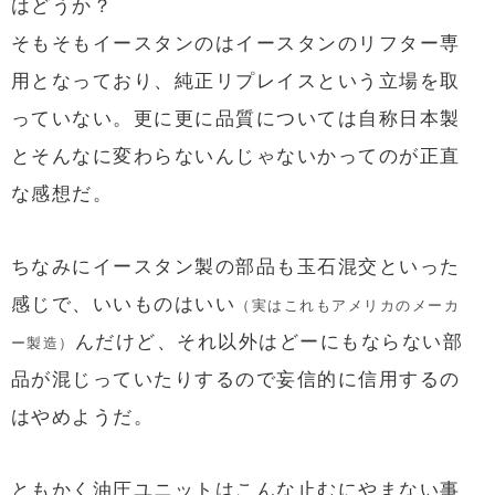
はどうか？
そもそもイースタンのはイースタンのリフター専
用となっており、純正リプレイスという立場を取
っていない。更に更に品質については自称日本製
とそんなに変わらないんじゃないかってのが正直
な感想だ。
ちなみにイースタン製の部品も玉石混交といった
感じで、いいものはいい
（実はこれもアメリカのメーカ
んだけど、それ以外はどーにもならない部
ー製造）
品が混じっていたりするので妄信的に信用するの
はやめようだ。
ともかく油圧ユニットはこんな止むにやまない事