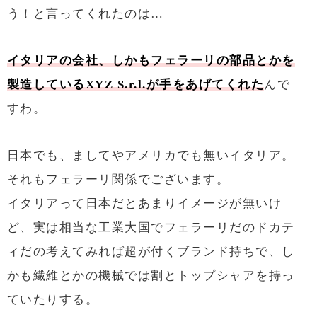
う！と言ってくれたのは…
イタリアの会社、しかもフェラーリの部品とかを
製造しているXYZ S.r.l.が手をあげてくれた
んで
すわ。
日本でも、ましてやアメリカでも無いイタリア。
それもフェラーリ関係でございます。
イタリアって日本だとあまりイメージが無いけ
ど、実は相当な工業大国でフェラーリだのドカテ
ィだの考えてみれば超が付くブランド持ちで、し
かも繊維とかの機械では割とトップシャアを持っ
ていたりする。