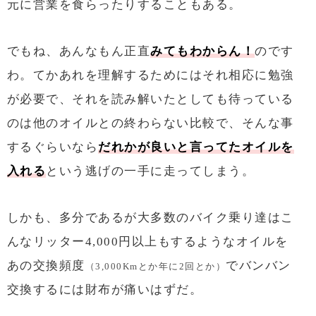
元に営業を食らったりすることもある。
でもね、あんなもん正直
みてもわからん！
のです
わ。てかあれを理解するためにはそれ相応に勉強
が必要で、それを読み解いたとしても待っている
のは他のオイルとの終わらない比較で、そんな事
するぐらいなら
だれかが良いと言ってたオイルを
入れる
という逃げの一手に走ってしまう。
しかも、多分であるが大多数のバイク乗り達はこ
んなリッター4,000円以上もするようなオイルを
あの交換頻度
でバンバン
（3,000Kmとか年に2回とか）
交換するには財布が痛いはずだ。