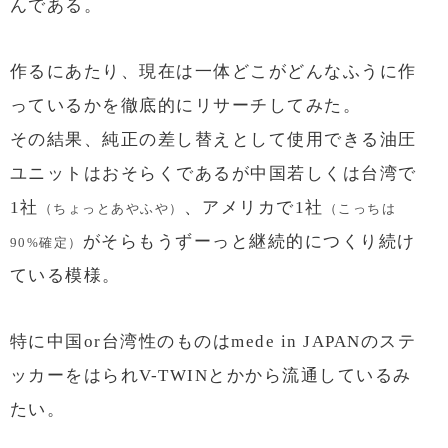
んである。
作るにあたり、現在は一体どこがどんなふうに作
っているかを徹底的にリサーチしてみた。
その結果、純正の差し替えとして使用できる油圧
ユニットはおそらくであるが中国若しくは台湾で
1社
、アメリカで1社
（ちょっとあやふや）
（こっちは
がそらもうずーっと継続的につくり続け
90%確定）
ている模様。
特に中国or台湾性のものはmede in JAPANのステ
ッカーをはられV-TWINとかから流通しているみ
たい。