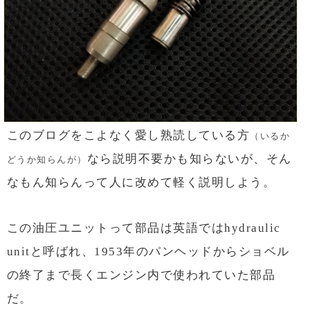
このブログをこよなく愛し熟読している方
（いるか
なら説明不要かも知らないが、そん
どうか知らんが）
なもん知らんって人に改めて軽く説明しよう。
この油圧ユニットって部品は英語ではhydraulic
unitと呼ばれ、1953年のパンヘッドからショベル
の終了まで長くエンジン内で使われていた部品
だ。