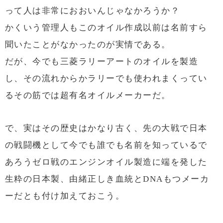
って人は非常におおいんじゃなかろうか？
かくいう管理人もこのオイル作成以前は名前すら
聞いたことがなかったのが実情である。
だが、今でも三菱ラリーアートのオイルを製造
し、その流れからかラリーでも使われまくってい
るその筋では超有名オイルメーカーだ。
で、実はその歴史はかなり古く、先の大戦で日本
の戦闘機として今でも誰でも名前を知っているで
あろうゼロ戦のエンジンオイル製造に端を発した
生粋の日本製、由緒正しき血統とDNAもつメーカ
ーだとも付け加えておこう。