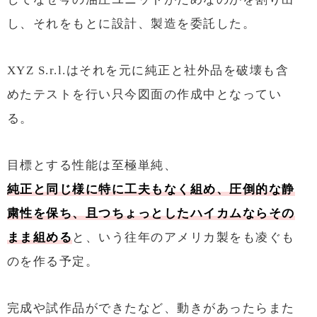
し、それをもとに設計、製造を委託した。
XYZ S.r.l.はそれを元に純正と社外品を破壊も含
めたテストを行い只今図面の作成中となってい
る。
目標とする性能は至極単純、
純正と同じ様に特に工夫もなく組め、圧倒的な静
粛性を保ち、且つちょっとしたハイカムならその
まま組める
と、いう往年のアメリカ製をも凌ぐも
のを作る予定。
完成や試作品ができたなど、動きがあったらまた