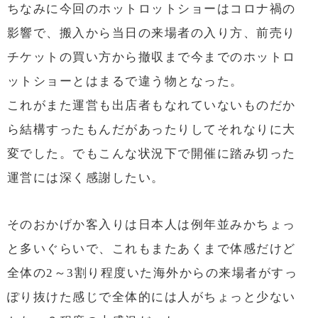
ちなみに今回のホットロットショーはコロナ禍の
影響で、搬入から当日の来場者の入り方、前売り
チケットの買い方から撤収まで今までのホットロ
ットショーとはまるで違う物となった。
これがまた運営も出店者もなれていないものだか
ら結構すったもんだがあったりしてそれなりに大
変でした。でもこんな状況下で開催に踏み切った
運営には深く感謝したい。
そのおかげか客入りは日本人は例年並みかちょっ
と多いぐらいで、これもまたあくまで体感だけど
全体の2～3割り程度いた海外からの来場者がすっ
ぽり抜けた感じで全体的には人がちょっと少ない