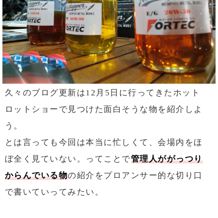
久々のブログ更新は12月5日に行ってきたホット
ロットショーで見つけた面白そうな物を紹介しよ
う。
とは言っても今回は本当に忙しくて、会場内をほ
ぼ全く見ていない。ってことで
管理人ががっつり
からんでいる物
の紹介をプロアンサー的な切り口
で書いていってみたい。