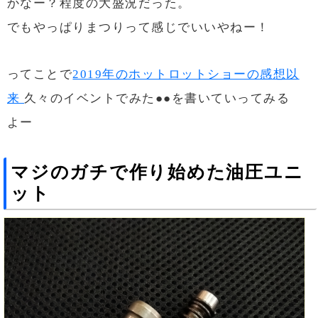
かなー？程度の大盛況だった。
でもやっぱりまつりって感じでいいやねー！
ってことで
2019年のホットロットショーの感想以
来
久々のイベントでみた●●を書いていってみる
よー
マジのガチで作り始めた油圧ユニ
ット