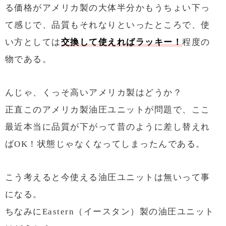
る価格がアメリカ製の大体半分かもうちょい下っ
て感じで、品質もそれなりといったところで、使
い方としては
交換して使えればラッキー！
程度の
物である。
んじゃ、くっそ高いアメリカ製はどうか？
正直このアメリカ製油圧ユニットが問題で、ここ
最近本当に品質が下がって昔のように差し替えれ
ばOK！状態じゃなくなってしまったんである。
こう考えると今使える油圧ユニットは無いって事
になる。
ちなみにEastern（イースタン）製の油圧ユニット