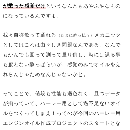
が乗った感覚だけ
というなんともあやふやなもの
になっているんですよ。
我々自称歌って踊れる
メカニック
（たまに酔っ払う）
としてはこれは由々しき問題なんである。なんで
もかんでも図って測って量り倒し、時には謀る事
も厭わない酔っぱらいが、感覚のみでオイルをえ
れらんじゃだめなんじゃないかと。
ってことで、値段も性能も遜色なく、且つデータ
が揃っていて、ハーレー用として過不足ないオイ
ルをつくってしまえ！ってのが今回のハーレー用
エンジンオイル作成プロジェクトのスタートとな