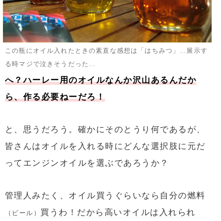
この瓶にオイル入れたときの素直な感想は「はちみつ」…展示す
る時マジで泣きそうだった…
へ？ハーレー用のオイルなんか沢山あるんだか
ら、作る必要ねーだろ！
と、思うだろう。確かにそのとうり何であるが、
皆さんはオイルを入れる時にどんな選択肢に元だ
ってエンジンオイルを選ぶであろうか？
管理人みたく、オイル買うぐらいなら自分の燃料
買うわ！だから高いオイルは入れられ
（ビール）