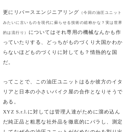
更にリバースエンジニアリング
（今回の油圧ユニット
みたいに古いものを現代に蘇らせる技術の総称かな？実は世界
についてはそれ専用の機械なんかも作
的は流行り）
っていたりする、どっちがものづくり大国かわか
らないほどものづくりに対しても？情熱的な国
だ。
ってことで、この油圧ユニットはるか彼方のイタ
リアと日本の小さいバイク屋の合作となりそうで
ある。
XYZ S.r.l.に対しては管理人達がために溜め込ん
だ純正品と粗悪な社外品を徹底的にバラし、測定
してなぜ今の油圧ユニットがだめなのかを割り出