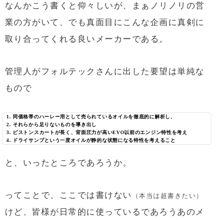
なんかこう書くと仰々しいが、まぁノリノリの営
業の方がいて、でも真面目にこんな企画に真剣に
取り合ってくれる良いメーカーである。
管理人がフォルテックさんに出した要望は単純な
もので
同価格帯のハーレー用として売られているオイルを徹底的に解析し、
それらから足りないものを導き出し
ピストンスカートが長く、背面圧力が高いEVO以前のエンジン特性を考え
ドライサンプという一度オイルが静的な状態になる特性を考えること
と、いったところであろうか。
ってことで、ここでは書けない
（本当は超書きたい）
けど、皆様が日常的に使っているであろうあのメ