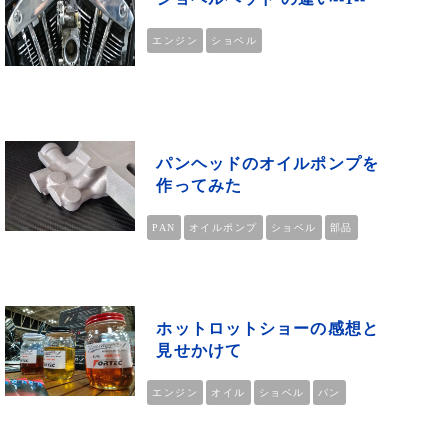
エンジン
ショベル
パンヘッドのオイルポンプを
作ってみた
PAN
オイルポンプ
ショベル
部品
ホットロットショーの感想と
見せかけて
エンジン
オイル
ショベル
パン