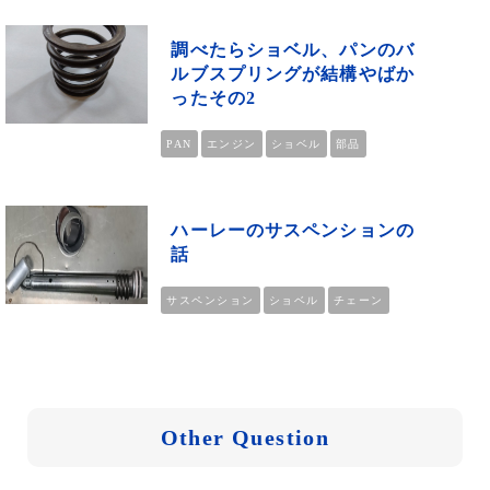
調べたらショベル、パンのバ
ルブスプリングが結構やばか
ったその2
PAN
エンジン
ショベル
部品
ハーレーのサスペンションの
話
サスペンション
ショベル
チェーン
Other Question