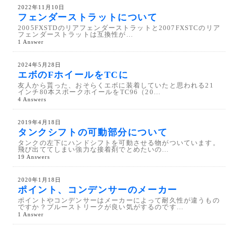
2022年11月10日
フェンダーストラットについて
2005FXSTDのリアフェンダーストラットと2007FXSTCのリア
フェンダーストラットは互換性が…
1 Answer
2024年5月28日
エボのFホイールをTCに
友人から貰った、おそらくエボに装着していたと思われる21
インチ80本スポークホイールをTC96（20…
4 Answers
2019年4月18日
タンクシフトの可動部分について
タンクの左下にハンドシフトを可動させる物がついています。
飛び出ててしまい強力な接着剤でとめたいの…
19 Answers
2020年1月18日
ポイント、コンデンサーのメーカー
ポイントやコンデンサーはメーカーによって耐久性が違うもの
ですか？ブルーストリークが良い気がするのです…
1 Answer