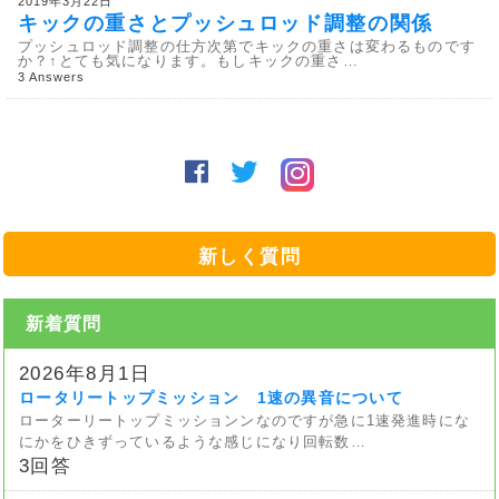
2019年3月22日
キックの重さとプッシュロッド調整の関係
プッシュロッド調整の仕方次第でキックの重さは変わるものです
か？↑とても気になります。もしキックの重さ…
3 Answers
新しく質問
新着質問
2026年8月1日
ロータリートップミッション 1速の異音について
ローターリートップミッションンなのですが急に1速発進時にな
にかをひきずっているような感じになり回転数…
3回答