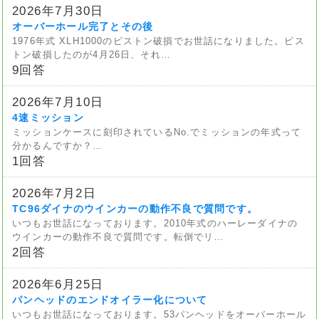
2026年7月30日
オーバーホール完了とその後
1976年式 XLH1000のピストン破損でお世話になりました。ピス
トン破損したのが4月26日、それ…
9回答
2026年7月10日
4速ミッション
ミッションケースに刻印されているNo.でミッションの年式って
分かるんですか？…
1回答
2026年7月2日
TC96ダイナのウインカーの動作不良で質問です。
いつもお世話になっております。2010年式のハーレーダイナの
ウインカーの動作不良で質問です。転倒でリ…
2回答
2026年6月25日
パンヘッドのエンドオイラー化について
いつもお世話になっております。53パンヘッドをオーバーホール