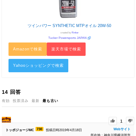
ツインパワー SYNTHETIC MTPオイル 20W-50
created by
Rinker
Tucker Powersports JAPAN
Amazonで検索
楽天市場で検索
Yahooショッピングで検索
14
回答
有効
投票済み
最新
最も古い
1
730
Webサイト
トッポジョージMC
投稿日時2019年4月18日
所在地：神奈川県横須賀市