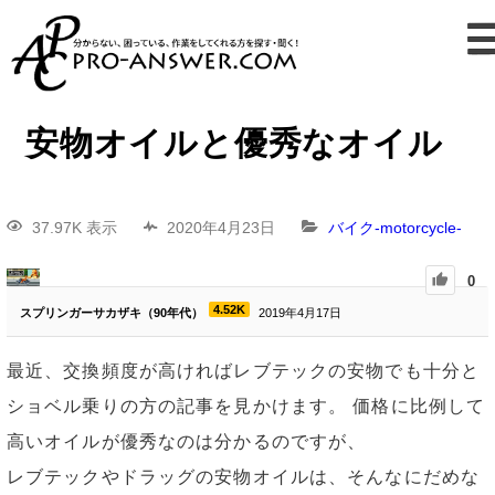
安物オイルと優秀なオイル
37.97K 表示
2020年4月23日
バイク-motorcycle-
0
4.52K
スプリンガーサカザキ（90年代）
2019年4月17日
最近、交換頻度が高ければレブテックの安物でも十分と
ショベル乗りの方の記事を見かけます。 価格に比例して
高いオイルが優秀なのは分かるのですが、
レブテックやドラッグの安物オイルは、そんなにだめな