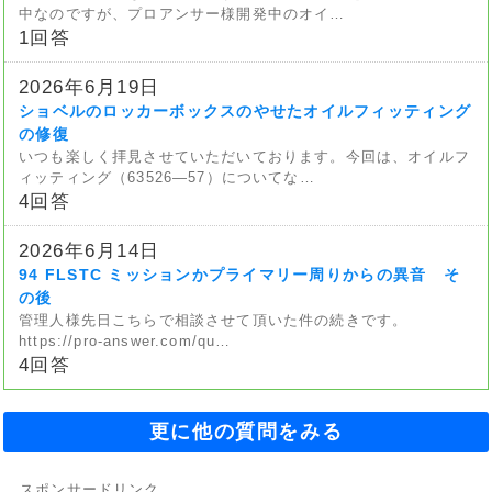
中なのですが、プロアンサー様開発中のオイ…
1回答
2026年6月19日
ショベルのロッカーボックスのやせたオイルフィッティング
の修復
いつも楽しく拝見させていただいております。今回は、オイルフ
ィッティング（63526—57）についてな…
4回答
2026年6月14日
94 FLSTC ミッションかプライマリー周りからの異音 そ
の後
管理人様先日こちらで相談させて頂いた件の続きです。
https://pro-answer.com/qu…
4回答
更に他の質問をみる
スポンサードリンク