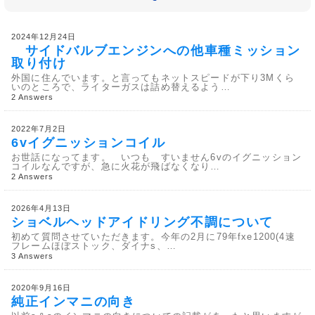
2024年12月24日
サイドバルブエンジンへの他車種ミッション
取り付け
外国に住んでいます。と言ってもネットスピードが下り3Mくら
いのところで、ライターガスは詰め替えるよう…
2 Answers
2022年7月2日
6vイグニッションコイル
お世話になってます。 いつも すいません6vのイグニッション
コイルなんですが、急に火花が飛ばなくなり…
2 Answers
2026年4月13日
ショベルヘッドアイドリング不調について
初めて質問させていただきます。今年の2月に79年fxe1200(4速
フレームほぼストック、ダイナs、…
3 Answers
2020年9月16日
純正インマニの向き