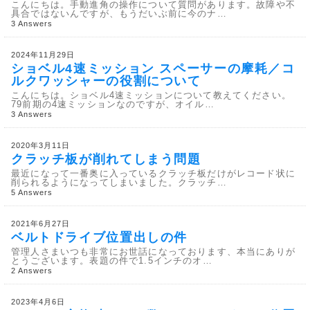
こんにちは。手動進角の操作について質問があります。故障や不
具合ではないんですが、もうだいぶ前に今のナ…
3 Answers
2024年11月29日
ショベル4速ミッション スペーサーの摩耗／コ
ルクワッシャーの役割について
こんにちは。ショベル4速ミッションについて教えてください。
79前期の4速ミッションなのですが、オイル…
3 Answers
2020年3月11日
クラッチ板が削れてしまう問題
最近になって一番奥に入っているクラッチ板だけがレコード状に
削られるようになってしまいました。クラッチ…
5 Answers
2021年6月27日
ベルトドライブ位置出しの件
管理人さまいつも非常にお世話になっております、本当にありが
とうございます。表題の件で1.5インチのオ…
2 Answers
2023年4月6日