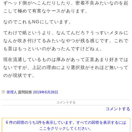
ずヘッド側がへこんだりしたり、密着不良みたいなのを起
こして極めて有害なケースがあります。
なのでこれもNGにしています。
てわけで紙というより、なんてんだろ？うっすいメタルに
なんか吹き付けてるみたいなやつが残る感じです。これで
も昔はもっといいのがあったんですけどねぇ。
現在流通しているものは厚みがあって正直あまり好きでは
ないですが、上記の理由により選択肢がそれほど無いって
のが現状です。
管理人
質問回答
2019年6月28日
コメントする
コメントする
6 件の回答のうち1件を表示しています。すべての回答を表示するには
ここをクリックしてください。