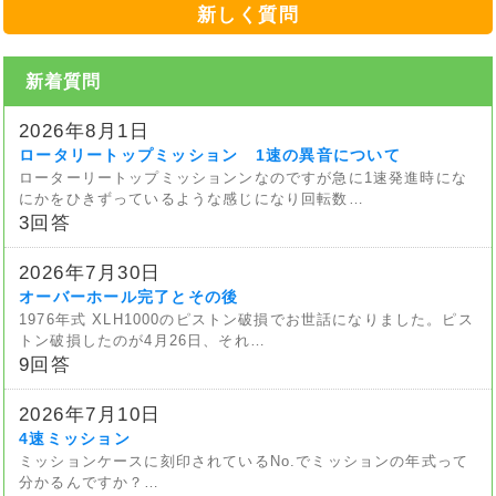
新しく質問
新着質問
2026年8月1日
ロータリートップミッション 1速の異音について
ローターリートップミッションンなのですが急に1速発進時にな
にかをひきずっているような感じになり回転数…
3回答
2026年7月30日
オーバーホール完了とその後
1976年式 XLH1000のピストン破損でお世話になりました。ピス
トン破損したのが4月26日、それ…
9回答
2026年7月10日
4速ミッション
ミッションケースに刻印されているNo.でミッションの年式って
分かるんですか？…