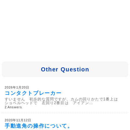
Other Question
2026年1月20日
コンタクトブレーカー
すいません 初歩的な質問ですが、カムの回りかたで1番上は
ショベルヘッドで 左回り2番目は アイアン…
2 Answers
2020年11月12日
手動進角の操作について。