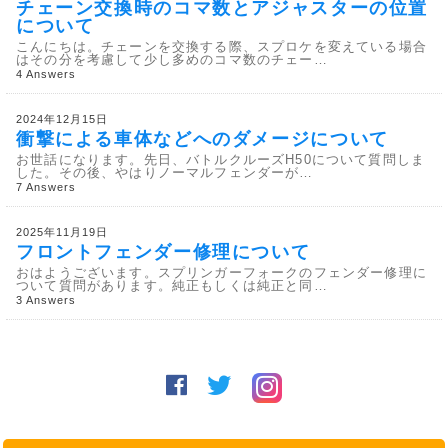
チェーン交換時のコマ数とアジャスターの位置
について
こんにちは。チェーンを交換する際、スプロケを変えている場合
はその分を考慮して少し多めのコマ数のチェー…
4 Answers
2024年12月15日
衝撃による車体などへのダメージについて
お世話になります。先日、バトルクルーズH50について質問しま
した。その後、やはりノーマルフェンダーが…
7 Answers
2025年11月19日
フロントフェンダー修理について
おはようございます。スプリンガーフォークのフェンダー修理に
ついて質問があります。純正もしくは純正と同…
3 Answers