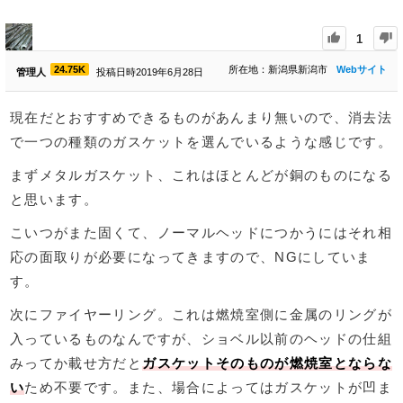
1
24.75K
所在地：新潟県新潟市
Webサイト
管理人
投稿日時2019年6月28日
現在だとおすすめできるものがあんまり無いので、消去法
で一つの種類のガスケットを選んでいるような感じです。
まずメタルガスケット、これはほとんどが銅のものになる
と思います。
こいつがまた固くて、ノーマルヘッドにつかうにはそれ相
応の面取りが必要になってきますので、NGにしていま
す。
次にファイヤーリング。これは燃焼室側に金属のリングが
入っているものなんですが、ショベル以前のヘッドの仕組
みってか載せ方だと
ガスケットそのものが燃焼室とならな
い
ため不要です。また、場合によってはガスケットが凹ま