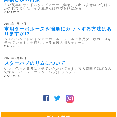
古い英車のサイドスタンドステー（鋳物）フ出来ませロウ付け？
が外れてましたバイク屋さんはロウ付けだから…
2 Answers
2019年6月27日
車用ターボホースを簡単にカットする方法はあ
りますか!?
ショベルヘッドのインマニホールドシールに車用ターボホースを
使っています。手持ちにある文房具用カッター…
2 Answers
2026年2月16日
スターハブのリムについて
いつも色々と参考にさせていただいてます。素人質問で恐縮なの
ですが、ハーレーのスターハブ(ドラムブレー…
2 Answers