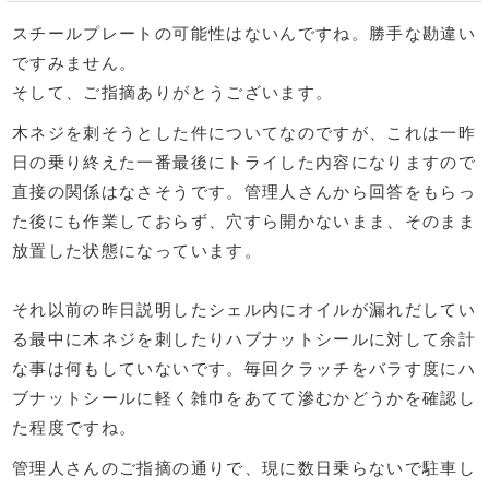
スチールプレートの可能性はないんですね。勝手な勘違い
ですみません。
そして、ご指摘ありがとうございます。
木ネジを刺そうとした件についてなのですが、これは一昨
日の乗り終えた一番最後にトライした内容になりますので
直接の関係はなさそうです。管理人さんから回答をもらっ
た後にも作業しておらず、穴すら開かないまま、そのまま
放置した状態になっています。
それ以前の昨日説明したシェル内にオイルが漏れだしてい
る最中に木ネジを刺したりハブナットシールに対して余計
な事は何もしていないです。毎回クラッチをバラす度にハ
ブナットシールに軽く雑巾をあてて滲むかどうかを確認し
た程度ですね。
管理人さんのご指摘の通りで、現に数日乗らないで駐車し