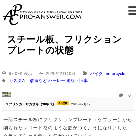
スチール板、フリクション
プレートの状態
97.09K 表示
2020年2月10日
バイク-motorcycle-
カスタム、改造など
ハーレー
絶版・旧車
0
4.52K
スプリンガーサカザキ（90年代）
2019年7月17日
一部スチール板にフリクションプレート（ケブラー）から
削られたレコード盤のような筋がつくようになりました。
クラッチシェル側にも筋がついています。