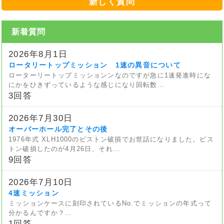
新しく質問
新着質問
2026年8月1日
ロータリートップミッション 1速の異音について
ローターリートップミッションンなのですが急に1速発進時にな
にかをひきずっているような感じになり回転数…
3回答
2026年7月30日
オーバーホール完了とその後
1976年式 XLH1000のピストン破損でお世話になりました。ピス
トン破損したのが4月26日、それ…
9回答
2026年7月10日
4速ミッション
ミッションケースに刻印されているNo.でミッションの年式って
分かるんですか？…
1回答