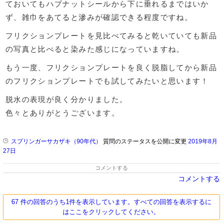
ておいてもハブナットシールから下に垂れるまではいか
ず、雑巾をあてると滲みが確認できる程度ですね。
フリクションプレートを見比べてみると乾いていても新品
の写真と比べると染みた感じになっていますね。
もう一度、フリクションプレートを良く脱脂してから新品
のフリクションプレートでも試してみたいと思います！
脱水の表現が良く分かりました。
色々とありがとうございます。
スプリンガーサカザキ（90年代）
質問のステータスを公開に変更
2019年8月
27日
コメントする
コメントする
67 件の回答のうち1件を表示しています。すべての回答を表示するに
はここをクリックしてください。