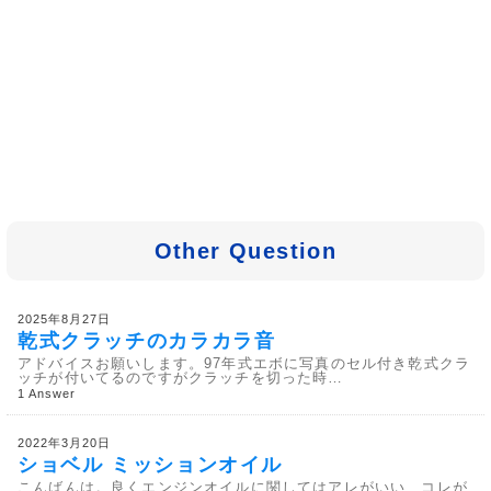
Other Question
2025年8月27日
乾式クラッチのカラカラ音
アドバイスお願いします。97年式エボに写真のセル付き乾式クラ
ッチが付いてるのですがクラッチを切った時…
1 Answer
2022年3月20日
ショベル ミッションオイル
こんばんは。良くエンジンオイルに関してはアレがいい、コレが