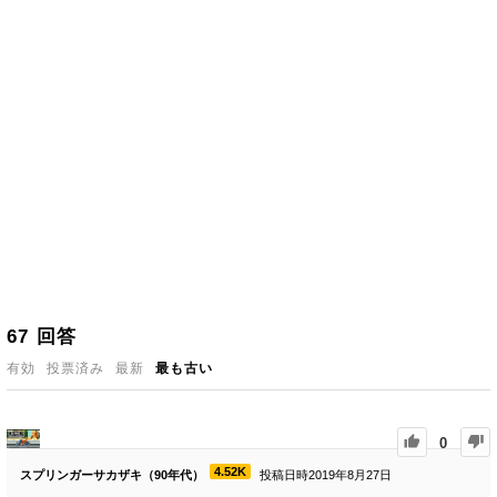
67
回答
有効
投票済み
最新
最も古い
0
4.52K
スプリンガーサカザキ（90年代）
投稿日時2019年8月27日