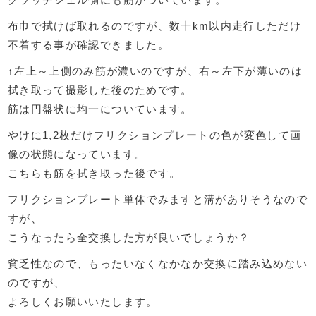
布巾で拭けば取れるのですが、数十km以内走行しただけ
不着する事が確認できました。
↑左上～上側のみ筋が濃いのですが、右～左下が薄いのは
拭き取って撮影した後のためです。
筋は円盤状に均一についています。
やけに1,2枚だけフリクションプレートの色が変色して画
像の状態になっています。
こちらも筋を拭き取った後です。
フリクションプレート単体でみますと溝がありそうなので
すが、
こうなったら全交換した方が良いでしょうか？
貧乏性なので、もったいなくなかなか交換に踏み込めない
のですが、
よろしくお願いいたします。