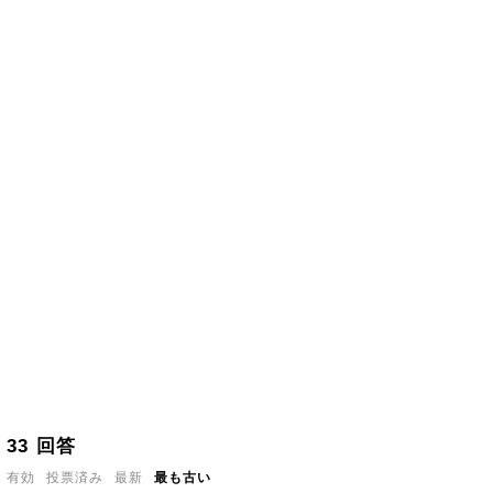
33
回答
有効
投票済み
最新
最も古い