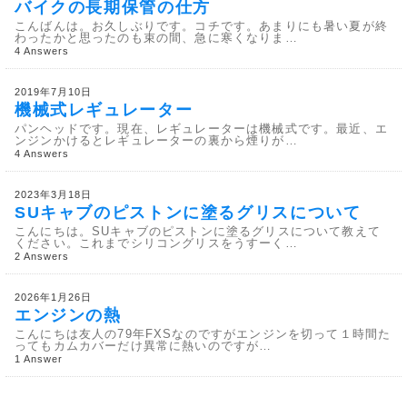
バイクの長期保管の仕方
こんばんは。お久しぶりです。コチです。あまりにも暑い夏が終
わったかと思ったのも束の間、急に寒くなりま…
4 Answers
2019年7月10日
機械式レギュレーター
パンヘッドです。現在、レギュレーターは機械式です。最近、エ
ンジンかけるとレギュレーターの裏から煙りが…
4 Answers
2023年3月18日
SUキャブのピストンに塗るグリスについて
こんにちは。SUキャブのピストンに塗るグリスについて教えて
ください。これまでシリコングリスをうすーく…
2 Answers
2026年1月26日
エンジンの熱
こんにちは友人の79年FXSなのですがエンジンを切って１時間た
ってもカムカバーだけ異常に熱いのですが…
1 Answer