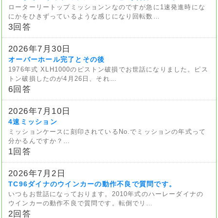
ローターリートップミッションンなのですが急に1速発進時にな
にかをひきずっているような感じになり回転数…
3回答
2026年7月30日
オーバーホール完了とその後
1976年式 XLH1000のピストン破損でお世話になりました。ピス
トン破損したのが4月26日、それ…
6回答
2026年7月10日
4速ミッション
ミッションケースに刻印されているNo.でミッションの年式って
分かるんですか？…
1回答
2026年7月2日
TC96ダイナのウインカーの動作不良で質問です。
いつもお世話になっております。2010年式のハーレーダイナの
ウインカーの動作不良で質問です。転倒でリ…
2回答