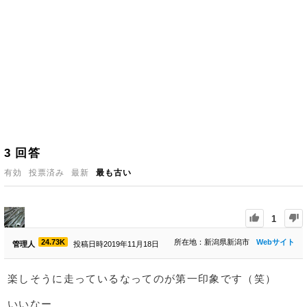
3
回答
有効
投票済み
最新
最も古い
1
24.73K
所在地：新潟県新潟市
Webサイト
管理人
投稿日時2019年11月18日
楽しそうに走っているなってのが第一印象です（笑）
いいなー