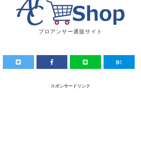
プロアンサー通販サイト
スポンサードリンク