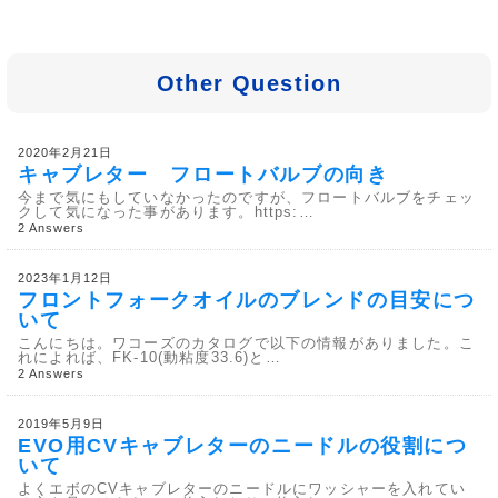
Other Question
2020年2月21日
キャブレター フロートバルブの向き
今まで気にもしていなかったのですが、フロートバルブをチェッ
クして気になった事があります。https:…
2 Answers
2023年1月12日
フロントフォークオイルのブレンドの目安につ
いて
こんにちは。ワコーズのカタログで以下の情報がありました。こ
れによれば、FK-10(動粘度33.6)と…
2 Answers
2019年5月9日
EVO用CVキャブレターのニードルの役割につ
いて
よくエボのCVキャブレターのニードルにワッシャーを入れてい