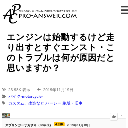
エンジンは始動するけど走
り出すとすぐエンスト・こ
のトラブルは何が原因だと
思いますか？
23.98K 表示
2019年11月19日
バイク-motorcycle-
カスタム、改造など
ハーレー
絶版・旧車
1
4.52K
スプリンガーサカザキ（90年代）
2019年11月18日