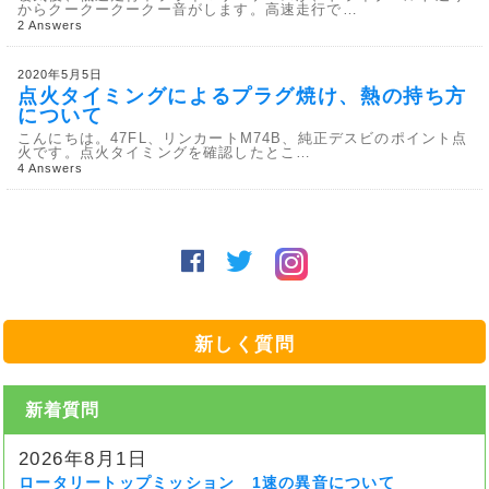
からクークークークー音がします。高速走行で…
2 Answers
2020年5月5日
点火タイミングによるプラグ焼け、熱の持ち方
について
こんにちは。47FL、リンカートM74B、純正デスビのポイント点
火です。点火タイミングを確認したとこ…
4 Answers
新しく質問
新着質問
2026年8月1日
ロータリートップミッション 1速の異音について