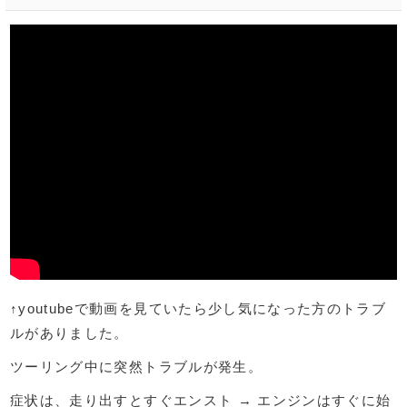
↑youtubeで動画を見ていたら少し気になった方のトラブ
ルがありました。
ツーリング中に突然トラブルが発生。
症状は、走り出すとすぐエンスト → エンジンはすぐに始