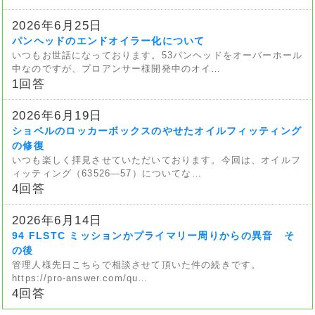
2026年6月25日
パンヘッドのエンドオイラー化について
いつもお世話になっております。53パンヘッドをオーバーホール
中なのですが、プロアンサー様開発中のオイ…
1回答
2026年6月19日
ショベルのロッカーボックスのやせたオイルフィッティング
の修復
いつも楽しく拝見させていただいております。今回は、オイルフ
ィッティング（63526—57）についてな…
4回答
2026年6月14日
94 FLSTC ミッションかプライマリー周りからの異音 そ
の後
管理人様先日こちらで相談させて頂いた件の続きです。
https://pro-answer.com/qu…
4回答