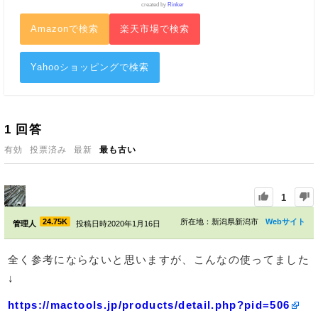
created by
Rinker
Amazonで検索
楽天市場で検索
Yahooショッピングで検索
1
回答
有効
投票済み
最新
最も古い
1
24.75K
所在地：新潟県新潟市
Webサイト
管理人
投稿日時2020年1月16日
全く参考にならないと思いますが、こんなの使ってました
↓
https://mactools.jp/products/detail.php?pid=506