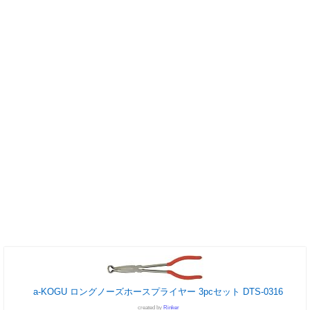
a-KOGU ロングノーズホースプライヤー 3pcセット DTS-0316
created by
Rinker