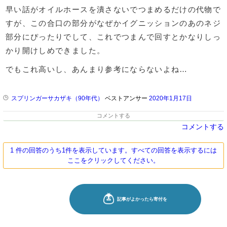
早い話がオイルホースを潰さないでつまめるだけの代物で
すが、この合口の部分がなぜかイグニッションのあのネジ
部分にぴったりでして、これでつまんで回すとかなりしっ
かり開けしめできました。
でもこれ高いし、あんまり参考にならないよね…
スプリンガーサカザキ（90年代）
ベストアンサー
2020年1月17日
コメントする
コメントする
1 件の回答のうち1件を表示しています。すべての回答を表示するには
ここをクリックしてください。