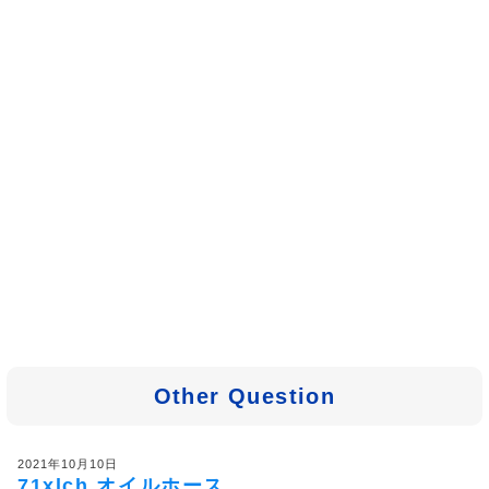
Other Question
2021年10月10日
71xlch オイルホース