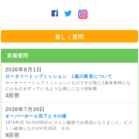
新しく質問
新着質問
2026年8月1日
ロータリートップミッション 1速の異音について
ローターリートップミッションンなのですが急に1速発進時にな
にかをひきずっているような感じになり回転数…
3回答
2026年7月30日
オーバーホール完了とその後
1976年式 XLH1000のピストン破損でお世話になりました。ピス
トン破損したのが4月26日、それ…
9回答