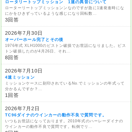
ロータリートップミッション 1速の異音について
ローターリートップミッションンなのですが急に1速発進時にな
にかをひきずっているような感じになり回転数…
3回答
2026年7月30日
オーバーホール完了とその後
1976年式 XLH1000のピストン破損でお世話になりました。ピス
トン破損したのが4月26日、それ…
8回答
2026年7月10日
4速ミッション
ミッションケースに刻印されているNo.でミッションの年式って
分かるんですか？…
1回答
2026年7月2日
TC96ダイナのウインカーの動作不良で質問です。
いつもお世話になっております。2010年式のハーレーダイナの
ウインカーの動作不良で質問です。転倒でリ…