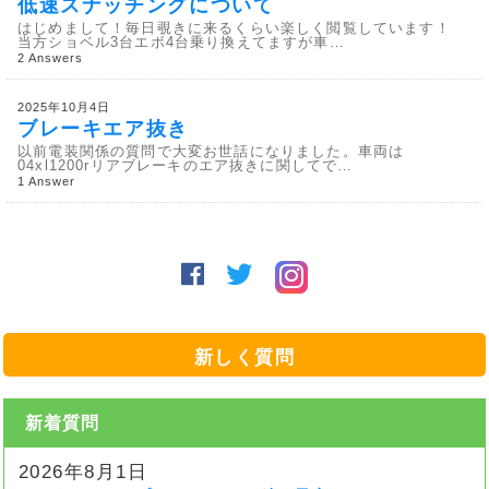
低速スナッチングについて
はじめまして！毎日覗きに来るくらい楽しく閲覧しています！
当方ショベル3台エボ4台乗り換えてますが車…
2 Answers
2025年10月4日
ブレーキエア抜き
以前電装関係の質問で大変お世話になりました。車両は
04xl1200rリアブレーキのエア抜きに関してで…
1 Answer
新しく質問
新着質問
2026年8月1日