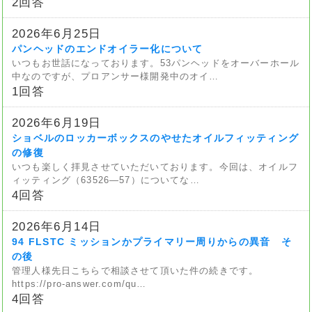
2回答
2026年6月25日
パンヘッドのエンドオイラー化について
いつもお世話になっております。53パンヘッドをオーバーホール
中なのですが、プロアンサー様開発中のオイ…
1回答
2026年6月19日
ショベルのロッカーボックスのやせたオイルフィッティング
の修復
いつも楽しく拝見させていただいております。今回は、オイルフ
ィッティング（63526—57）についてな…
4回答
2026年6月14日
94 FLSTC ミッションかプライマリー周りからの異音 そ
の後
管理人様先日こちらで相談させて頂いた件の続きです。
https://pro-answer.com/qu…
4回答