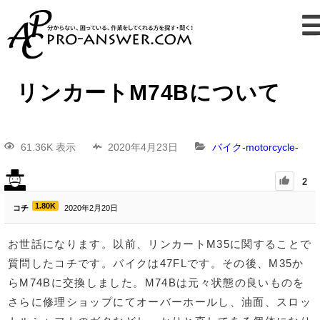
リンカートM74Bについて
61.36K 表示
2020年4月23日
バイク-motorcycle-
2
1.80K
コチ
2020年2月20日
お世話になります。以前、リンカートM35に関することで
質問したコチです。バイクは47FLです。その後、M35か
らM74Bに交換しました。M74Bは元々状態の良いものを
さらに修理ショップにてオーバーホールし、油面、スロッ