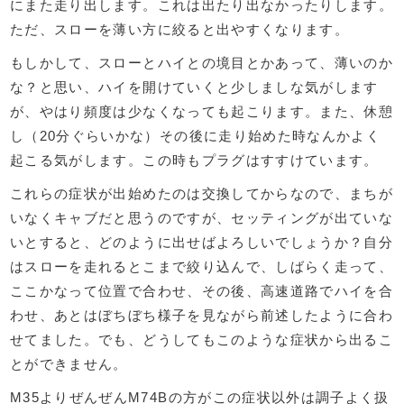
にまた走り出します。これは出たり出なかったりします。
ただ、スローを薄い方に絞ると出やすくなります。
もしかして、スローとハイとの境目とかあって、薄いのか
な？と思い、ハイを開けていくと少しましな気がします
が、やはり頻度は少なくなっても起こります。また、休憩
し（20分ぐらいかな）その後に走り始めた時なんかよく
起こる気がします。この時もプラグはすすけています。
これらの症状が出始めたのは交換してからなので、まちが
いなくキャブだと思うのですが、セッティングが出ていな
いとすると、どのように出せばよろしいでしょうか？自分
はスローを走れるとこまで絞り込んで、しばらく走って、
ここかなって位置で合わせ、その後、高速道路でハイを合
わせ、あとはぼちぼち様子を見ながら前述したように合わ
せてました。でも、どうしてもこのような症状から出るこ
とができません。
M35よりぜんぜんM74Bの方がこの症状以外は調子よく扱