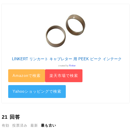
LINKERT リンカート キャブレター 用 PEEK ピーク インテーク
created by
Rinker
Amazonで検索
楽天市場で検索
Yahooショッピングで検索
21
回答
有効
投票済み
最新
最も古い