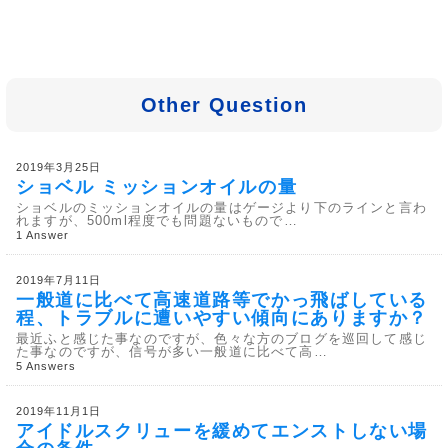
Other Question
2019年3月25日
ショベル ミッションオイルの量
ショベルのミッションオイルの量はゲージより下のラインと言わ
れますが、500ml程度でも問題ないもので…
1 Answer
2019年7月11日
一般道に比べて高速道路等でかっ飛ばしている
程、トラブルに遭いやすい傾向にありますか？
最近ふと感じた事なのですが、色々な方のブログを巡回して感じ
た事なのですが、信号が多い一般道に比べて高…
5 Answers
2019年11月1日
アイドルスクリューを緩めてエンストしない場