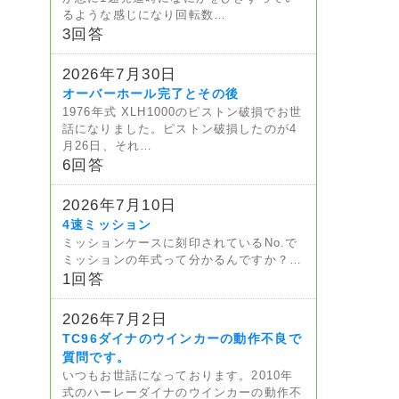
るような感じになり回転数…
3回答
2026年7月30日
オーバーホール完了とその後
1976年式 XLH1000のピストン破損でお世
話になりました。ピストン破損したのが4
月26日、それ…
6回答
2026年7月10日
4速ミッション
ミッションケースに刻印されているNo.で
ミッションの年式って分かるんですか？…
1回答
2026年7月2日
TC96ダイナのウインカーの動作不良で
質問です。
いつもお世話になっております。2010年
式のハーレーダイナのウインカーの動作不