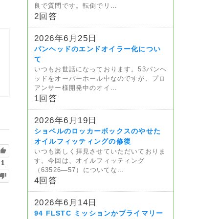
良で質問です。転倒でリ…
2回答
2026年6月25日
パンヘッドのエンドオイラー化につい
て
いつもお世話になっております。53パンヘ
ッドをオーバーホール中なのですが、プロ
アンサー様開発中のオイ…
1回答
2026年6月19日
ショベルのロッカーボックスのやせた
オイルフィッティングの修復
いつも楽しく拝見させていただいておりま
す。今回は、オイルフィッティング
1
（63526—57）についてな…
4回答
2026年6月14日
94 FLSTC ミッションかプライマリー