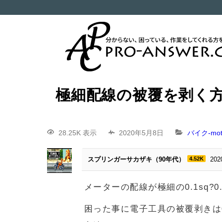
極細配線の被覆を剥く
28.25K 表示
2020年5月8日
バイク-moto
スプリンガーサカザキ（90年代）
4.52K
20
メーターの配線が極細の0.1sq?0
困った事に電子工具の被覆剥きは