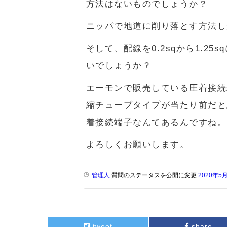
方法はないものでしょうか？
ニッパで地道に削り落とす方法し
そして、配線を0.2sqから1.2
いでしょうか？
エーモンで販売している圧着接続
縮チューブタイプが当たり前だと
着接続端子なんてあるんですね。
よろしくお願いします。
管理人
質問のステータスを公開に変更
2020年5
tweet
share