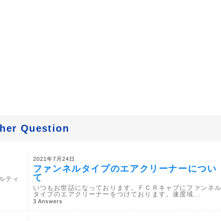
her Question
2021年7月24日
ファンネルタイプのエアクリーナーについ
て
ルティ
いつもお世話になっております。ＦＣＲキャブにファンネ
タイプのエアクリーナーをつけております。速度域…
3 Answers