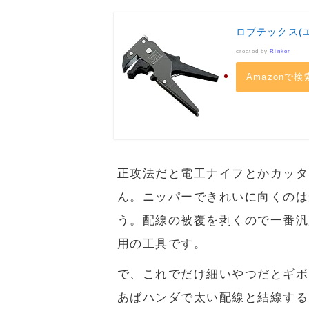
ロブテックス(エ
created by
Rinker
Amazonで検
正攻法だと電工ナイフとかカッタ
ん。ニッパーできれいに向くのは
う。配線の被覆を剥くので一番汎
用の工具です。
で、これでだけ細いやつだとギボ
あばハンダで太い配線と結線する