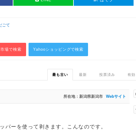
んだごて
天市場で検索
Yahooショッピングで検索
最も古い
最新
投票済み
有効
所在地：新潟県新潟市
Webサイト
ッパーを使って剥きます。こんなのです。