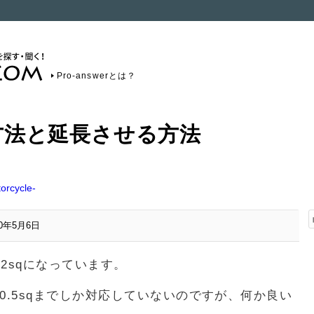
Pro-answerとは？
方法と延長させる方法
rcycle-
20年5月6日
.2sqになっています。
0.5sqまでしか対応していないのですが、何か良い