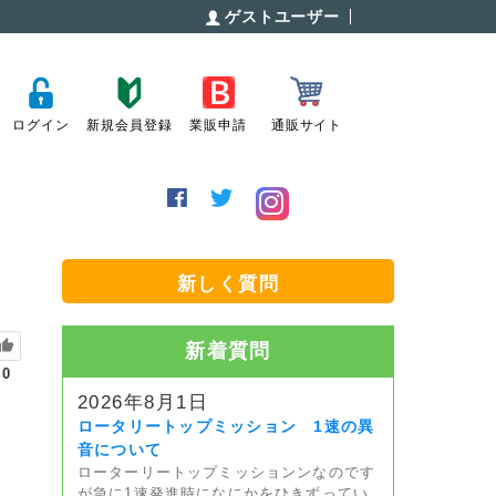
ゲストユーザー
ログイン
新規会員登録
業販申請
通販サイト
新しく質問
新着質問
0
2026年8月1日
ロータリートップミッション 1速の異
音について
ローターリートップミッションンなのです
が急に1速発進時になにかをひきずってい