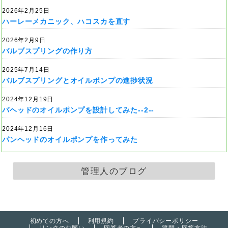
2026年2月25日
ハーレーメカニック、ハコスカを直す
2026年2月9日
バルブスプリングの作り方
2025年7月14日
バルブスプリングとオイルポンプの進捗状況
2024年12月19日
パヘッドのオイルポンプを設計してみた--2--
2024年12月16日
パンヘッドのオイルポンプを作ってみた
管理人のブログ
初めての方へ
利用規約
プライバシーポリシー
リンクのお願い
回答者の方へ
質問・回答方法