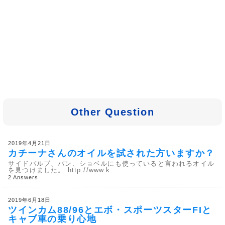
Other Question
2019年4月21日
カチーナさんのオイルを試された方いますか？
サイドバルブ、パン、ショベルにも使っていると言われるオイル
を見つけました。 http://www.k…
2 Answers
2019年6月18日
ツインカム88/96とエボ・スポーツスターFIと
キャブ車の乗り心地