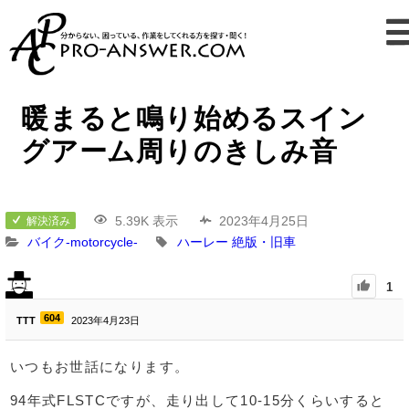
暖まると鳴り始めるスイン
グアーム周りのきしみ音
5.39K 表示
2023年4月25日
解決済み
バイク-motorcycle-
ハーレー
絶版・旧車
1
604
TTT
2023年4月23日
いつもお世話になります。
94年式FLSTCですが、走り出して10-15分くらいすると