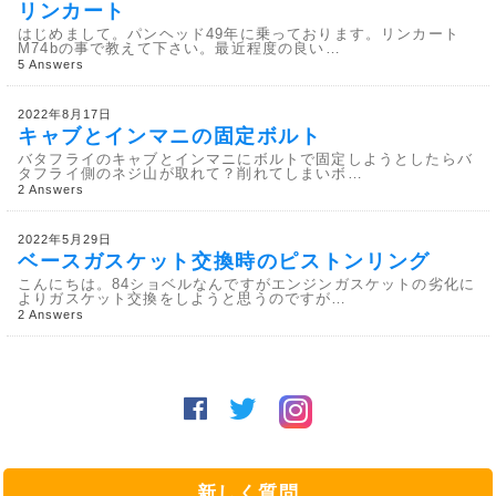
リンカート
はじめまして。パンヘッド49年に乗っております。リンカート
M74bの事で教えて下さい。最近程度の良い…
5 Answers
2022年8月17日
キャブとインマニの固定ボルト
バタフライのキャブとインマニにボルトで固定しようとしたらバ
タフライ側のネジ山が取れて？削れてしまいボ…
2 Answers
2022年5月29日
ベースガスケット交換時のピストンリング
こんにちは。84ショベルなんですがエンジンガスケットの劣化に
よりガスケット交換をしようと思うのですが…
2 Answers
新しく質問