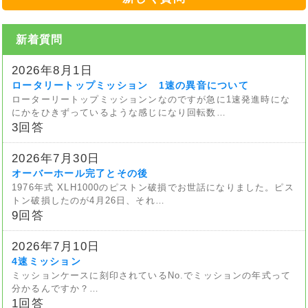
新着質問
2026年8月1日
ロータリートップミッション 1速の異音について
ローターリートップミッションンなのですが急に1速発進時にな
にかをひきずっているような感じになり回転数…
3回答
2026年7月30日
オーバーホール完了とその後
1976年式 XLH1000のピストン破損でお世話になりました。ピス
トン破損したのが4月26日、それ…
9回答
2026年7月10日
4速ミッション
ミッションケースに刻印されているNo.でミッションの年式って
分かるんですか？…
1回答