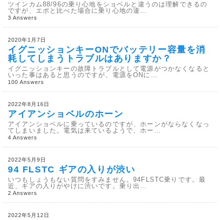
ツインカム88/96の乗り心地をショベルと違うのは理解できるの
ですが、エボと比べた場合に乗り心地の違…
3 Answers
2020年1月7日
イグニッションキーONでバッテリー容量を消
耗してしまうトラブルはありますか？
イグニッションキーの故障トラブルとして電源がつかなくなると
いった事はあると思うのですが、電源をONに…
100 Answers
2022年8月16日
アイアンショベルのホーン
アイアンショベルに乗っているのですが、ホーンがならなくなっ
てしまいました。電気は来ているようで、ホー…
4 Answers
2022年5月9日
94 FLSTC ギアの入りが渋い
いつもしょうもない質問をすみません。94FLSTC乗りです。最
近、ギアの入りがやけに渋いです。乗り出…
2 Answers
2022年5月12日