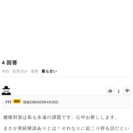
4
回答
有効
投票済み
最新
最も古い
1
604
TTT
投稿日時2023年4月25日
腰痛対策は私も永遠の課題です。心中お察しします。
まさか実経験談ありとは！それなりに起こり得る話だとい