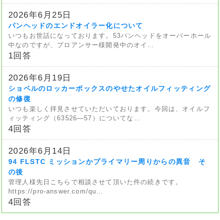
2026年6月25日
パンヘッドのエンドオイラー化について
いつもお世話になっております。53パンヘッドをオーバーホール
中なのですが、プロアンサー様開発中のオイ…
1回答
2026年6月19日
ショベルのロッカーボックスのやせたオイルフィッティング
の修復
いつも楽しく拝見させていただいております。今回は、オイルフ
ィッティング（63526—57）についてな…
4回答
2026年6月14日
94 FLSTC ミッションかプライマリー周りからの異音 そ
の後
管理人様先日こちらで相談させて頂いた件の続きです。
https://pro-answer.com/qu…
4回答