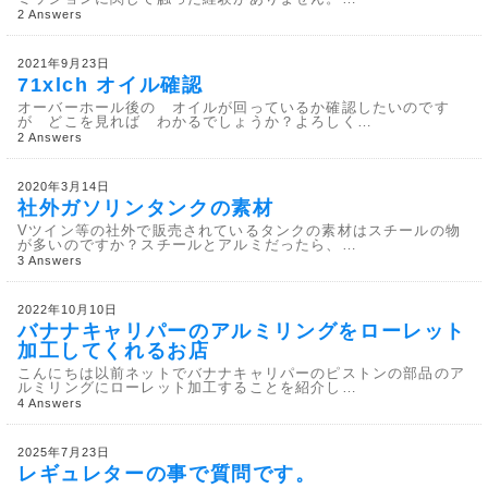
2 Answers
2021年9月23日
71xlch オイル確認
オーバーホール後の オイルが回っているか確認したいのです
が どこを見れば わかるでしょうか？よろしく…
2 Answers
2020年3月14日
社外ガソリンタンクの素材
Vツイン等の社外で販売されているタンクの素材はスチールの物
が多いのですか？スチールとアルミだったら、…
3 Answers
2022年10月10日
バナナキャリパーのアルミリングをローレット
加工してくれるお店
こんにちは以前ネットでバナナキャリパーのピストンの部品のア
ルミリングにローレット加工することを紹介し…
4 Answers
2025年7月23日
レギュレターの事で質問です。