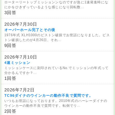
ローターリートップミッションンなのですが急に1速発進時にな
にかをひきずっているような感じになり回転数…
3回答
2026年7月30日
オーバーホール完了とその後
1976年式 XLH1000のピストン破損でお世話になりました。ピス
トン破損したのが4月26日、それ…
9回答
2026年7月10日
4速ミッション
ミッションケースに刻印されているNo.でミッションの年式って
分かるんですか？…
1回答
2026年7月2日
TC96ダイナのウインカーの動作不良で質問です。
いつもお世話になっております。2010年式のハーレーダイナの
ウインカーの動作不良で質問です。転倒でリ…
2回答