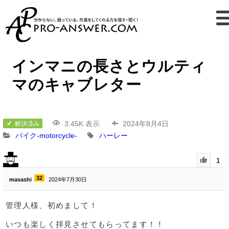
インマニの長さとウルティ
マのキャブレター
3.45K 表示
2024年8月4日
解決済み
バイク-motorcycle-
ハーレー
1
32
masashi
2024年7月30日
管理人様、初めまして！
いつも楽しく拝見させてもらってます！！