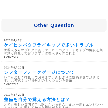
Other Question
2020年4月2日
ケイヒンバタフライキャブで多いトラブル
管理人さんのブログにあるケイヒンバタフライキャブの解説を興
味深く拝見しております。管理人さんのこれま…
3 Answers
2024年6月20日
シフターフォークゲージについて
いつも楽しく拝見しております。久しぶりに投稿させて頂きま
す。83年のショベルFLHのミッションを分解…
4 Answers
2019年3月22日
整備を自分で覚える方法とは？
とても難しい質問で申し訳ございません。まだ一度もエンジンや
ミッションに関して触った経験がありません。…