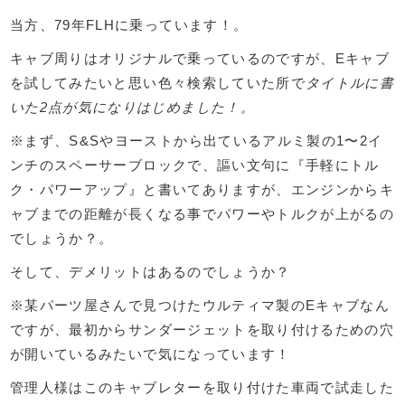
当方、79年FLHに乗っています！。
キャブ周りはオリジナルで乗っているのですが、Eキャブ
を試してみたいと思い色々検索していた所で
タイトルに書
いた2点が気になりはじめました！。
※まず、S&Sやヨーストから出ているアルミ製の1〜2イ
ンチのスペーサーブロックで、謳い文句に『手軽にトル
ク・パワーアップ』と書いてありますが、エンジンからキ
ャブまでの距離が長くなる事でパワーやトルクが上がるの
でしょうか？。
そして、デメリットはあるのでしょうか？
※某パーツ屋さんで見つけたウルティマ製のEキャブなん
ですが、最初からサンダージェットを取り付けるための穴
が開いているみたいで気になっています！
管理人様はこのキャブレターを取り付けた車両で試走した