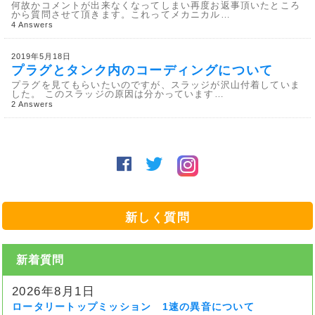
何故かコメントが出来なくなってしまい再度お返事頂いたところ
から質問させて頂きます。これってメカニカル…
4 Answers
2019年5月18日
プラグとタンク内のコーディングについて
プラグを見てもらいたいのですが、スラッジが沢山付着していま
した。 このスラッジの原因は分かっています…
2 Answers
新しく質問
新着質問
2026年8月1日
ロータリートップミッション 1速の異音について