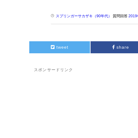
スプリンガーサカザキ（90年代）
質問回答
201
tweet
share
スポンサードリンク