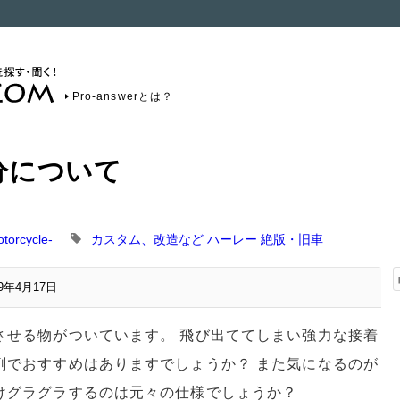
Pro-answerとは？
分について
orcycle-
カスタム、改造など
ハーレー
絶版・旧車
19年4月17日
させる物がついています。 飛び出ててしまい強力な接着
剤でおすすめはありますでしょうか？ また気になるのが
けグラグラするのは元々の仕様でしょうか？