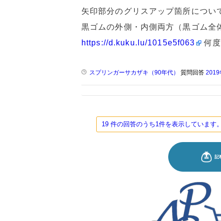
矢印部分のグリスアップ箇所につい
黒ゴムの外側・内側両方（黒ゴム全
https://d.kuku.lu/1015e5f063
何度
スプリンガーサカザキ（90年代）
質問回答
201
19 件の回答のうち1件を表示していま