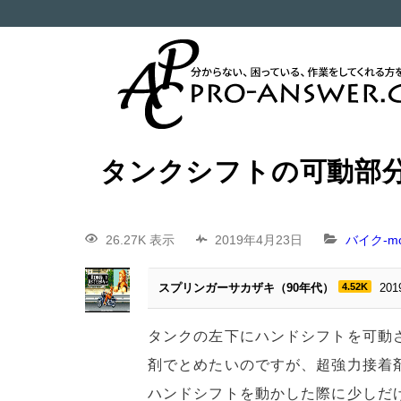
タンクシフトの可動部
26.27K 表示
2019年4月23日
バイク-mot
スプリンガーサカザキ（90年代）
4.52K
20
タンクの左下にハンドシフトを可動
剤でとめたいのですが、超強力接着
ハンドシフトを動かした際に少しだ