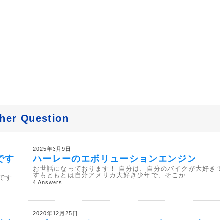
her Question
2025年3月9日
です
ハーレーのエボリューションエンジン
お世話になっております！ 自分は、自分のバイクが大好き
すもともとは自分アメリカ大好き少年で、そこか…
です
4 Answers
…
2020年12月25日