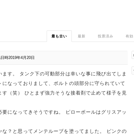
最も古い
最新
投票済み
有効
日時2019年4月20日
います。 タンク下の可動部分は幸いな事に飛び出てしま
トになっておりまして、ボルトの頭部分に守られていて
ます（笑） ひとまず強力そうな接着剤で止めて様子を見
必要になってきそうですね。 ピローボールはグリスアッ
かな？と思ってメンテルーブを塗ってました。 ピンクの