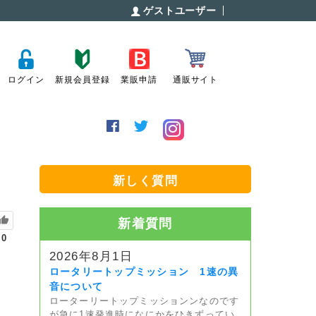
ゲストユーザー
ログイン
新規会員登録
業販申請
通販サイト
新しく質問
新着質問
0
2026年8月1日
ロータリートップミッション 1速の異
音について
ローターリートップミッションンなのです
が急に1速発進時になにかをひきずってい