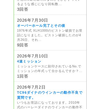
るような感じになり回転数…
3回答
2026年7月30日
オーバーホール完了とその後
1976年式 XLH1000のピストン破損でお世
話になりました。ピストン破損したのが4
月26日、それ…
9回答
2026年7月10日
4速ミッション
ミッションケースに刻印されているNo.で
ミッションの年式って分かるんですか？…
1回答
2026年7月2日
TC96ダイナのウインカーの動作不良で
質問です。
いつもお世話になっております。2010年
式のハーレーダイナのウインカーの動作不