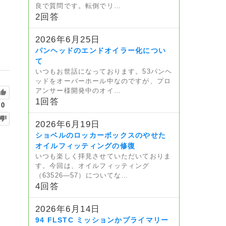
良で質問です。転倒でリ…
2回答
2026年6月25日
パンヘッドのエンドオイラー化につい
て
いつもお世話になっております。53パンヘ
ッドをオーバーホール中なのですが、プロ
アンサー様開発中のオイ…
1回答
0
2026年6月19日
ショベルのロッカーボックスのやせた
オイルフィッティングの修復
いつも楽しく拝見させていただいておりま
す。今回は、オイルフィッティング
（63526—57）についてな…
4回答
2026年6月14日
94 FLSTC ミッションかプライマリー