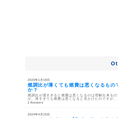
Ot
2020年1月18日
燃調比が薄くても燃費は悪くなるもの
か？
燃調比が濃すぎると燃費は悪くなるのは理解出来るの
が、薄すぎても燃費は悪くなると見かけたのですが、
2 Answers
2024年4月15日