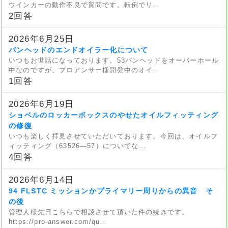
ウインカーの動作不良で質問です。転倒でリ…
2回答
2026年6月25日
パンヘッドのエンドオイラー化について
いつもお世話になっております。53パンヘッドをオーバーホール
中なのですが、プロアンサー様開発中のオイ…
1回答
2026年6月19日
ショベルのロッカーボックスのやせたオイルフィッティング
の修復
いつも楽しく拝見させていただいております。今回は、オイルフ
ィッティング（63526—57）についてな…
4回答
2026年6月14日
94 FLSTC ミッションかプライマリー周りからの異音 そ
の後
管理人様先日こちらで相談させて頂いた件の続きです。
https://pro-answer.com/qu…