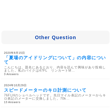
Other Question
2020年8月15日
「夏場のアイドリングについて」の内容につい
て
こんにちは。題名にあるとおり、内容を読んで興味があり投稿し
ました。私のバイクは47FL リンカートM…
3 Answers
2024年10月29日
スピードメーターのキロ計測について
76FLHのショベルヘッドです。先日マイル表記のメーターからキ
ロ表記のメーターに交換しました。70k…
13 Answers