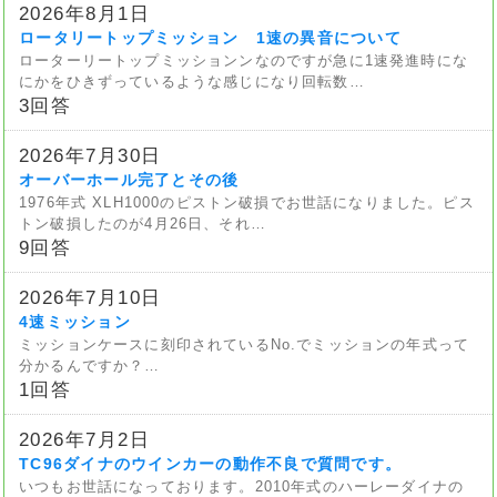
2026年8月1日
ロータリートップミッション 1速の異音について
ローターリートップミッションンなのですが急に1速発進時にな
にかをひきずっているような感じになり回転数…
3回答
2026年7月30日
オーバーホール完了とその後
1976年式 XLH1000のピストン破損でお世話になりました。ピス
トン破損したのが4月26日、それ…
9回答
2026年7月10日
4速ミッション
ミッションケースに刻印されているNo.でミッションの年式って
分かるんですか？…
1回答
2026年7月2日
TC96ダイナのウインカーの動作不良で質問です。
いつもお世話になっております。2010年式のハーレーダイナの