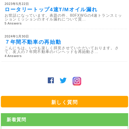
2023年5月22日
ロータリートップ4速T/Mオイル漏れ
お世話になっています。表題の件、80FXWGの4速トランスミッ
ションミッションのオイル漏れについて質…
5 Answers
2024年1月30日
７年間不動車の再始動
こんにちは。いつも楽しく拝見させていただいております。さ
て、友人の７年間不動車のパンヘッドを再始動さ…
4 Answers
新しく質問
新着質問