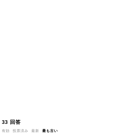
33
回答
有効
投票済み
最新
最も古い