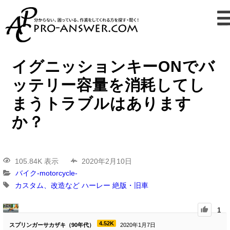
イグニッションキーONでバ
ッテリー容量を消耗してし
まうトラブルはあります
か？
105.84K 表示
2020年2月10日
バイク-motorcycle-
カスタム、改造など
ハーレー
絶版・旧車
1
4.52K
スプリンガーサカザキ（90年代）
2020年1月7日