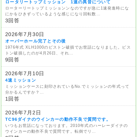
ロータリートップミッション 1速の異音について
ローターリートップミッションンなのですが急に1速発進時にな
にかをひきずっているような感じになり回転数…
3回答
2026年7月30日
オーバーホール完了とその後
1976年式 XLH1000のピストン破損でお世話になりました。ピス
トン破損したのが4月26日、それ…
9回答
2026年7月10日
4速ミッション
ミッションケースに刻印されているNo.でミッションの年式って
分かるんですか？…
1回答
2026年7月2日
TC96ダイナのウインカーの動作不良で質問です。
いつもお世話になっております。2010年式のハーレーダイナの
ウインカーの動作不良で質問です。転倒でリ…