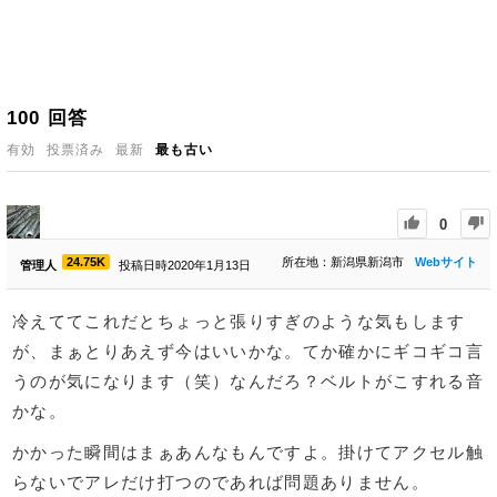
100
回答
有効
投票済み
最新
最も古い
0
24.75K
所在地：新潟県新潟市
Webサイト
管理人
投稿日時2020年1月13日
冷えててこれだとちょっと張りすぎのような気もします
が、まぁとりあえず今はいいかな。てか確かにギコギコ言
うのが気になります（笑）なんだろ？ベルトがこすれる音
かな。
かかった瞬間はまぁあんなもんですよ。掛けてアクセル触
らないでアレだけ打つのであれば問題ありません。