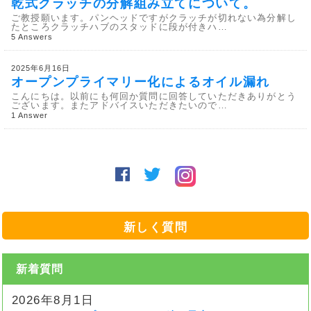
乾式クラッチの分解組み立てについて。
ご教授願います。パンヘッドですがクラッチが切れない為分解し
たところクラッチハブのスタッドに段が付きハ…
5 Answers
2025年6月16日
オープンプライマリー化によるオイル漏れ
こんにちは。以前にも何回か質問に回答していただきありがとう
ございます。またアドバイスいただきたいので…
1 Answer
新しく質問
新着質問
2026年8月1日