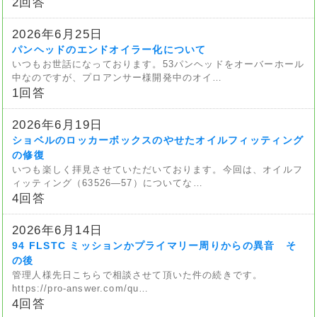
2回答
2026年6月25日
パンヘッドのエンドオイラー化について
いつもお世話になっております。53パンヘッドをオーバーホール
中なのですが、プロアンサー様開発中のオイ…
1回答
2026年6月19日
ショベルのロッカーボックスのやせたオイルフィッティング
の修復
いつも楽しく拝見させていただいております。今回は、オイルフ
ィッティング（63526—57）についてな…
4回答
2026年6月14日
94 FLSTC ミッションかプライマリー周りからの異音 そ
の後
管理人様先日こちらで相談させて頂いた件の続きです。
https://pro-answer.com/qu…
4回答