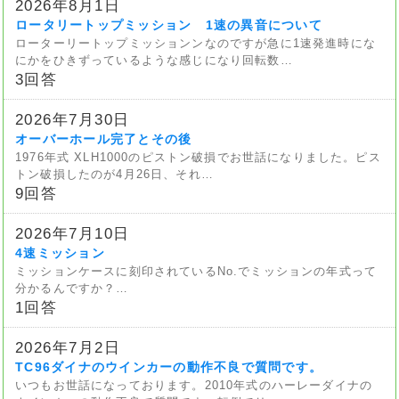
2026年8月1日
ロータリートップミッション 1速の異音について
ローターリートップミッションンなのですが急に1速発進時にな
にかをひきずっているような感じになり回転数…
3回答
2026年7月30日
オーバーホール完了とその後
1976年式 XLH1000のピストン破損でお世話になりました。ピス
トン破損したのが4月26日、それ…
9回答
2026年7月10日
4速ミッション
ミッションケースに刻印されているNo.でミッションの年式って
分かるんですか？…
1回答
2026年7月2日
TC96ダイナのウインカーの動作不良で質問です。
いつもお世話になっております。2010年式のハーレーダイナの