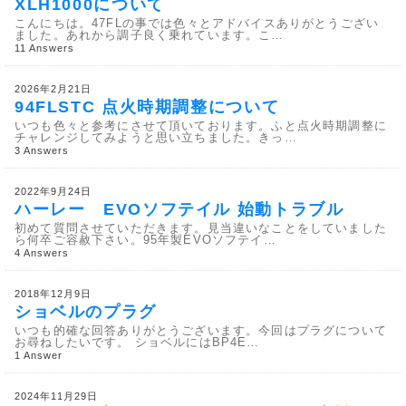
XLH1000について
こんにちは。47FLの事では色々とアドバイスありがとうござい
ました。あれから調子良く乗れています。こ…
11 Answers
2026年2月21日
94FLSTC 点火時期調整について
いつも色々と参考にさせて頂いております。ふと点火時期調整に
チャレンジしてみようと思い立ちました。きっ…
3 Answers
2022年9月24日
ハーレー EVOソフテイル 始動トラブル
初めて質問させていただきます。見当違いなことをしていました
ら何卒ご容赦下さい。95年製EVOソフテイ…
4 Answers
2018年12月9日
ショベルのプラグ
いつも的確な回答ありがとうございます。今回はプラグについて
お尋ねしたいです。 ショベルにはBP4E…
1 Answer
2024年11月29日