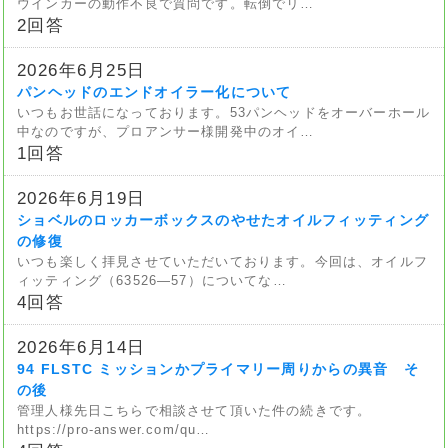
ウインカーの動作不良で質問です。転倒でリ…
2回答
2026年6月25日
パンヘッドのエンドオイラー化について
いつもお世話になっております。53パンヘッドをオーバーホール
中なのですが、プロアンサー様開発中のオイ…
1回答
2026年6月19日
ショベルのロッカーボックスのやせたオイルフィッティング
の修復
いつも楽しく拝見させていただいております。今回は、オイルフ
ィッティング（63526—57）についてな…
4回答
2026年6月14日
94 FLSTC ミッションかプライマリー周りからの異音 そ
の後
管理人様先日こちらで相談させて頂いた件の続きです。
https://pro-answer.com/qu…