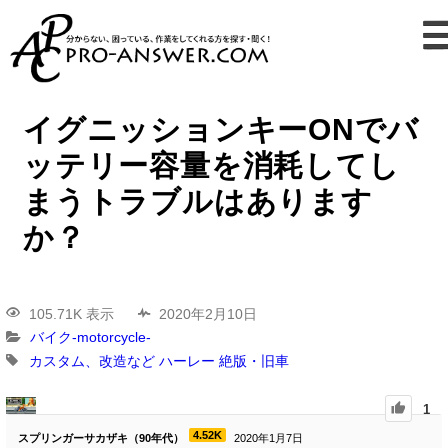
イグニッションキーONでバ
ッテリー容量を消耗してし
まうトラブルはあります
か？
105.71K 表示
2020年2月10日
バイク-motorcycle-
カスタム、改造など
ハーレー
絶版・旧車
1
4.52K
スプリンガーサカザキ（90年代）
2020年1月7日