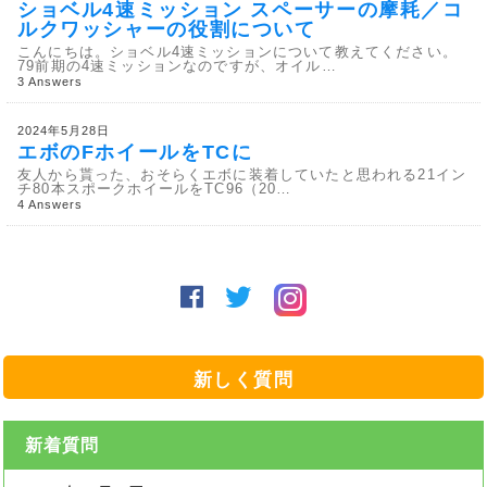
ショベル4速ミッション スペーサーの摩耗／コ
ルクワッシャーの役割について
こんにちは。ショベル4速ミッションについて教えてください。
79前期の4速ミッションなのですが、オイル…
3 Answers
2024年5月28日
エボのFホイールをTCに
友人から貰った、おそらくエボに装着していたと思われる21イン
チ80本スポークホイールをTC96（20…
4 Answers
新しく質問
新着質問