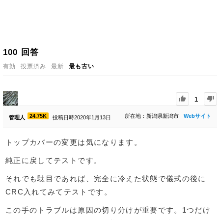
100
回答
有効
投票済み
最新
最も古い
1
24.75K
所在地：新潟県新潟市
Webサイト
管理人
投稿日時2020年1月13日
トップカバーの変更は気になります。
純正に戻してテストです。
それでも駄目であれば、完全に冷えた状態で儀式の後に
CRC入れてみてテストです。
この手のトラブルは原因の切り分けが重要です。1つだけ