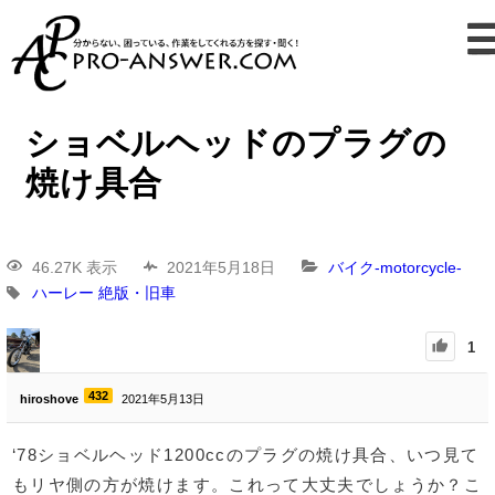
ショベルヘッドのプラグの
焼け具合
46.27K 表示
2021年5月18日
バイク-motorcycle-
ハーレー
絶版・旧車
1
432
hiroshove
2021年5月13日
‘78ショベルヘッド1200ccのプラグの焼け具合、いつ見て
もリヤ側の方が焼けます。これって大丈夫でしょうか？こ