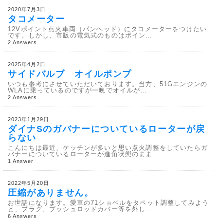
2020年7月3日
タコメーター
12Vポイント点火車両（パンヘッド）にタコメーターをつけたい
です。しかし、市販の電気式のものはポイン…
2 Answers
2025年4月2日
サイドバルブ オイルポンプ
いつも参考にさせていただいております。当方、51Gエンジンの
WLAに乗っているのですが一晩でオイルが…
2 Answers
2023年1月29日
ダイナSのガバナーについているローターが戻
らない
こんにちは最近、ケッチンが多いと思い点火調整をしていたらガ
バナーについているローターが進角状態のまま…
1 Answer
2022年5月20日
圧縮がありません。
お世話になります。愛車の71ショベルをタペット調整してみよう
と、プラグ、プッシュロッドカバー等を外し…
6 Answers