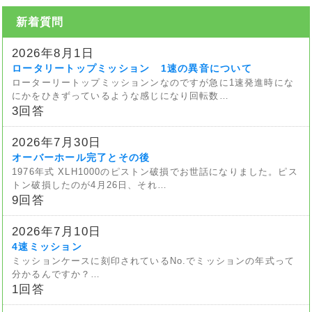
新着質問
2026年8月1日
ロータリートップミッション 1速の異音について
ローターリートップミッションンなのですが急に1速発進時にな
にかをひきずっているような感じになり回転数…
3回答
2026年7月30日
オーバーホール完了とその後
1976年式 XLH1000のピストン破損でお世話になりました。ピス
トン破損したのが4月26日、それ…
9回答
2026年7月10日
4速ミッション
ミッションケースに刻印されているNo.でミッションの年式って
分かるんですか？…
1回答