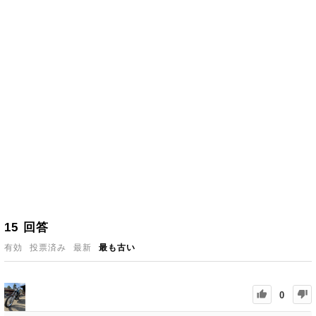
15
回答
有効
投票済み
最新
最も古い
0