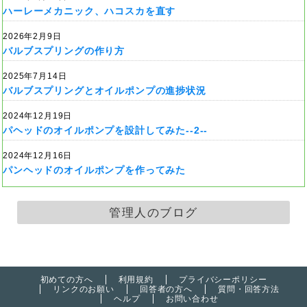
ハーレーメカニック、ハコスカを直す
2026年2月9日
バルブスプリングの作り方
2025年7月14日
バルブスプリングとオイルポンプの進捗状況
2024年12月19日
パヘッドのオイルポンプを設計してみた--2--
2024年12月16日
パンヘッドのオイルポンプを作ってみた
管理人のブログ
初めての方へ
利用規約
プライバシーポリシー
リンクのお願い
回答者の方へ
質問・回答方法
ヘルプ
お問い合わせ