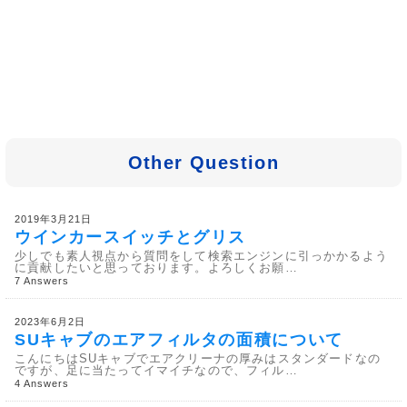
Other Question
2019年3月21日
ウインカースイッチとグリス
少しでも素人視点から質問をして検索エンジンに引っかかるよう
に貢献したいと思っております。よろしくお願…
7 Answers
2023年6月2日
SUキャブのエアフィルタの面積について
こんにちはSUキャブでエアクリーナの厚みはスタンダードなの
ですが、足に当たってイマイチなので、フィル…
4 Answers