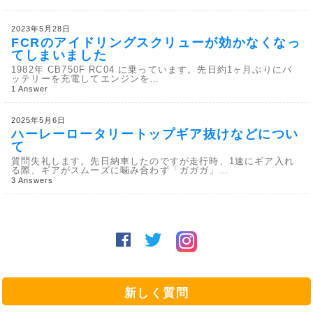
2023年5月28日
FCRのアイドリングスクリューが効かなくなっ
てしまいました
1982年 CB750F RC04 に乗っています。先日約1ヶ月ぶりにバ
ッテリーを充電してエンジンを…
1 Answer
2025年5月6日
ハーレーロータリートップギア抜けなどについ
て
質問失礼します。先日納車したのですが走行時、1速にギア入れ
る際、ギアがスムーズに噛み合わず「ガガガ」…
3 Answers
新しく質問